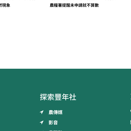
然現象
農糧署提醒未申請就不算數
探索豐年社
農傳媒
影音