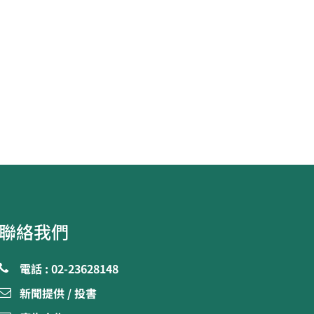
聯絡我們
電話 : 02-23628148
新聞提供 / 投書