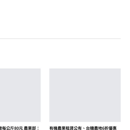
每公斤80元 農業部：
有機農業租賃公有、台糖農地6折優惠