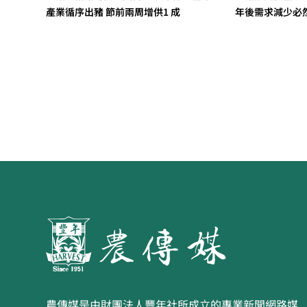
產業循序出豬 節前兩周增供1 成
年後需求減少必
農傳媒是由財團法人豐年社所成立的專業新聞網路媒