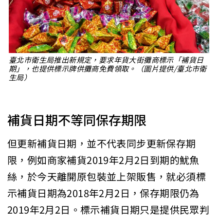
臺北市衛生局推出新規定，要求年貨大街攤商標示「補貨日
期」，也提供標示牌供攤商免費領取。（圖片提供/臺北市衛
生局）
補貨日期不等同保存期限
但更新補貨日期，並不代表同步更新保存期
限，例如商家補貨2019年2月2日到期的魷魚
絲，於今天離開原包裝並上架販售，就必須標
示補貨日期為2018年2月2日，保存期限仍為
2019年2月2日。標示補貨日期只是提供民眾判