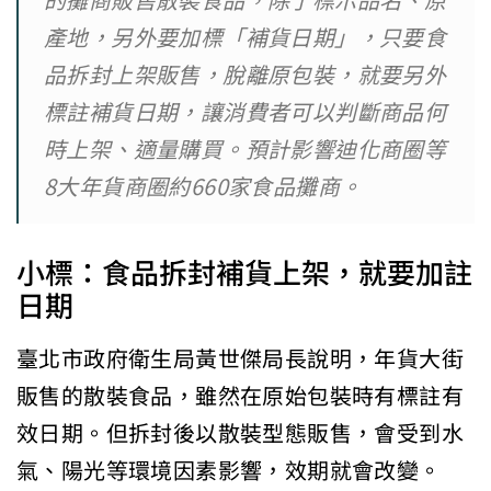
的攤商販售散裝食品，除了標示品名、原
產地，另外要加標「補貨日期」，只要食
品拆封上架販售，脫離原包裝，就要另外
標註補貨日期，讓消費者可以判斷商品何
時上架、適量購買。預計影響迪化商圈等
8大年貨商圈約660家食品攤商。
小標：食品拆封補貨上架，就要加註
日期
臺北市政府衛生局黃世傑局長說明，年貨大街
販售的散裝食品，雖然在原始包裝時有標註有
效日期。但拆封後以散裝型態販售，會受到水
氣、陽光等環境因素影響，效期就會改變。