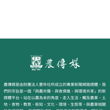
畫比賽開跑 優等得主可獲千元禮券
農傳媒是由財團法人豐年社所成立的專業新聞網路媒體，我
們的宗旨是一個「與農共聲、與食俱進、與環境共享」的新
媒體平台。站在以農為本的角度，走入生活，觸及農業、土
地、食物、教育、新知、文化、環境、生態等，與農業相關