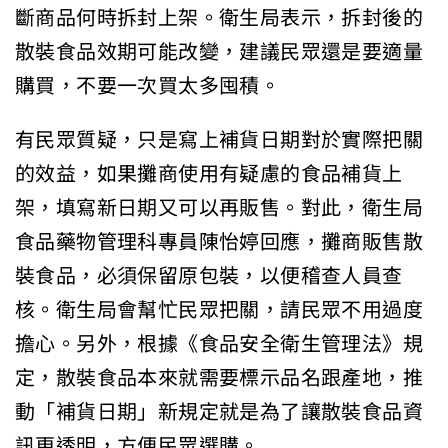
斷商品何時拆封上架。衛生局表示，拆封後的
散裝食品效期可能改變，建議民眾還是要適量
購買，不要一次買太多囤積。
有民眾質疑，只是寫上補貨日期對於實際把關
的效益，如果攤商使用有疑慮的食品補貨上
架，填寫新日期又可以再販售。對此，衛生局
食品藥物管理科專員陳怡婷回應，攤商販售散
裝食品，必須保留原包裝，以便稽查人員查
核。衛生局會幫忙民眾把關，請民眾不用過度
擔心。另外，根據《食品安全衛生管理法》規
定，散裝食品本來就需要標示品名跟產地，推
動「補貨日期」新規定就是為了讓散裝食品資
訊更透明，方便民眾選購。