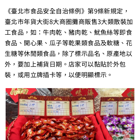
《臺北市食品安全自治條例》第9條新規定，
臺北市年貨大街8大商圈攤商販售3大類散裝加
工食品，如：牛肉乾、豬肉乾、魷魚絲等即食
食品、開心果、瓜子等乾果類食品及軟糖、花
生糖等休閒類食品，除了標示品名、原產地以
外，要加上補貨日期。店家可以黏貼於外包
裝，或用立牌插卡等，以便明顯標示。