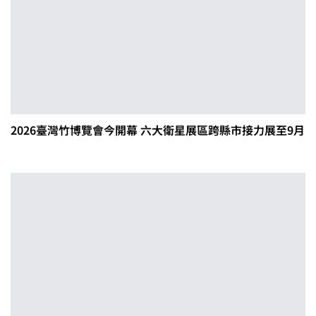
2026臺灣竹博覽會今開幕 六大衛星展區跨縣市接力展至9月