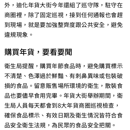
外，迪化年貨大街今年還組了巡守隊，駐守在
商圈裡，除了固定巡視，接到任何通報也會趕
到現場，就是要加強整齊度跟公共安全，避免
違規現象。
購買年貨，要看要聞
衛生局提醒，購買年節食品時，避免購買標示
不清楚、色澤過於鮮豔、有刺鼻異味或包裝破
損的食品。留意販售場所環境的衛生，散裝食
品也要儘早食用完畢。年貨大街舉辦期間，衛
生局人員每天都會到8大年貨商圈巡視檢查，
確保食品標示、有效日期及衛生情況皆符合食
品安全衛生法規，為民眾的食品安全把關。