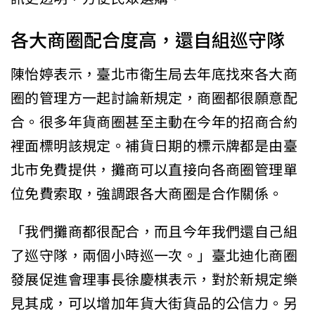
各大商圈配合度高，還自組巡守隊
陳怡婷表示，臺北市衛生局去年底找來各大商
圈的管理方一起討論新規定，商圈都很願意配
合。很多年貨商圈甚至主動在今年的招商合約
裡面標明該規定。補貨日期的標示牌都是由臺
北市免費提供，攤商可以直接向各商圈管理單
位免費索取，強調跟各大商圈是合作關係。
「我們攤商都很配合，而且今年我們還自己組
了巡守隊，兩個小時巡一次。」臺北迪化商圈
發展促進會理事長徐慶棋表示，對於新規定樂
見其成，可以增加年貨大街貨品的公信力。另