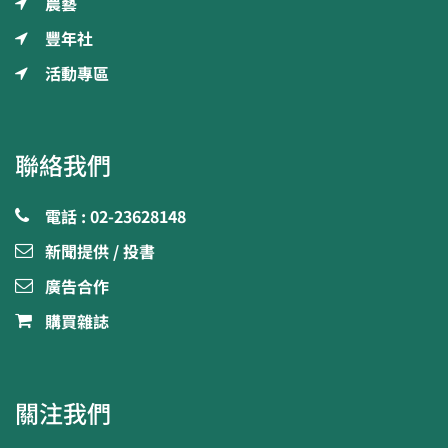
農藝
豐年社
活動專區
聯絡我們
電話 : 02-23628148
新聞提供 / 投書
廣告合作
購買雜誌
關注我們