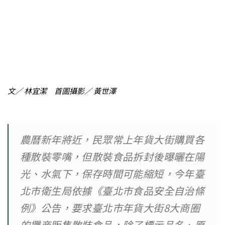
文／ 林宜潔 首圖攝影／ 黃世澤
農曆新年將近，民眾常上年貨大街購買各
種散裝零嘴，但散裝食品拆封後曝曬在陽
光、水氣下，保存時間可能縮短，今年臺
北市衛生局依據《臺北市食品安全自治條
例》公告，要求臺北市年貨大街8大商圈