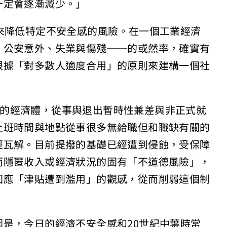
一定會逐漸減少。」
來降低特定不安全感的風險。在一個工業經濟
、公安意外、失業與傷殘──的或然率，確實有
根據「對多數人適度合用」的原則來建構一個社
ry）的經濟體，從事與退出暫時性兼差與非正式就
上班時間與地點從事很多無給職但和職缺有關的
經瓦解。目前提撥的基礎已經遭到侵蝕，受保障
而隱匿收入或經濟狀況的固有「不道德風險」，
回應「津貼遭到濫用」的觀感，從而削弱這個制
是，今日的經濟不安全感和20世紀中葉時常