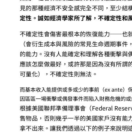
見的那種經濟不安全感完全不同，至少結
定性。誠如經濟學家所了解，不確定性和
不確定性會傷害最根本的恢復能力──也
（會衍生成本與風險的常見生命週期事件
的能力。沒有人能確定和理解各種衝擊與
應該怎麼做最好，或許那是因為沒有所謂
可量化），不確定性則無法。
而基本收入能提供或多或少的事前（ex ant
因區區一場衝擊或偶發事件而陷入財務危機的或
根據美國聯邦準備理事會（Federal Res
售物品，否則幾乎一半的美國家戶沒有能力
拿不出來。讓我們透過以下的例子來說明