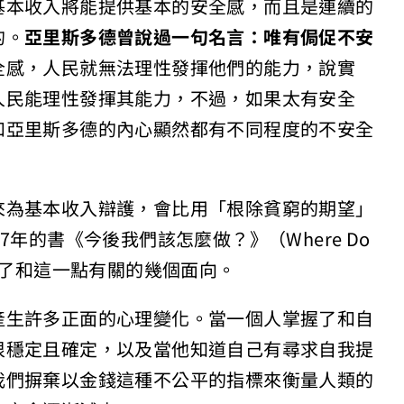
基本收入將能提供基本的安全感，而且是連續的
的。
亞里斯多德曾說過一句名言：唯有侷促不安
全感，人民就無法理性發揮他們的能力，說實
人民能理性發揮其能力，不過，如果太有安全
和亞里斯多德的內心顯然都有不同程度的不安全
來為基本收入辯護，會比用「根除貧窮的期望」
年的書《今後我們該怎麼做？》（Where Do
地傳達了和這一點有關的幾個面向。
產生許多正面的心理變化。當一個人掌握了和自
很穩定且確定，以及當他知道自己有尋求自我提
我們摒棄以金錢這種不公平的指標來衡量人類的