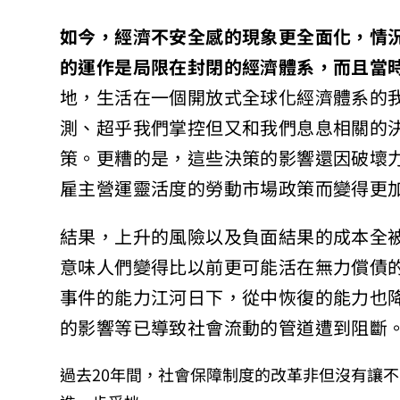
如今，經濟不安全感的現象更全面化，情
的運作是局限在封閉的經濟體系，而且當
地，生活在一個開放式全球化經濟體系的
測、超乎我們掌控但又和我們息息相關的
策。更糟的是，這些決策的影響還因破壞
雇主營運靈活度的勞動市場政策而變得更
結果，上升的風險以及負面結果的成本全
意味人們變得比以前更可能活在無力償債
事件的能力江河日下，從中恢復的能力也
的影響等已導致社會流動的管道遭到阻斷
過去20年間，社會保障制度的改革非但沒有讓