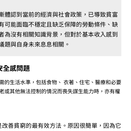
漸體認到當前的經濟與社會政策，已導致貧富
有可能面臨不穩定且缺乏保障的勞動條件、缺
者為沒有相關知識背景，但對於基本收入感到
議題與自身未來息息相關。
安全感問題
需的生活水準，包括食物、 衣著、住宅、醫療和必要
老或其他無法控制的情況而喪失謀生能力時，亦有權
是改善貧窮的最有效方法。原因很簡單，因為它