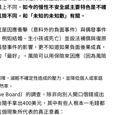
構上不同。
如今的慢性不安全感主要特色是不確
風險不同，和「未知的未知數」有關。
就是因應衝擊（意料外的負面事件）與偶發事件
，例如結婚、生小孩或死亡）並設法補償與復原
偶發事件的影響，更不知道如果負面後果成真，
的「最好」。風險可以用保險來因應（因為風險
e）保障，減輕不確定性造成的壓力，並降低個人或家庭
然率。
erve Board）的調查，除非向別人開口借錢或出
隨手拿出400美元，其中有些人根本一毛錢都
這個現象所代表的真正意義：