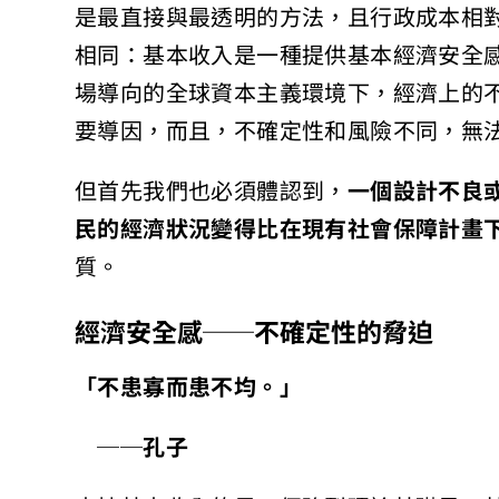
是最直接與最透明的方法，且行政成本相
相同：基本收入是一種提供基本經濟安全
場導向的全球資本主義環境下，經濟上的不確定
要導因，而且，不確定性和風險不同，無
但首先我們也必須體認到，
一個設計不良
民的經濟狀況變得比在現有社會保障計畫
質。
經濟安全感──不確定性的脅迫
「不患寡而患不均。」
──孔子