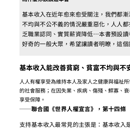
基本收入在近年愈來愈受關注，我們都漸
不均與不公不義的情況嚴重惡化，人人都
乏職業認同、實質薪資降低…本書預設讀
好奇的一般大眾，希望讓讀者明瞭，這個
基本收入能改善貧窮、貧富不均與不
人人有權享受為維持本人及家人之健康與福祉所
的社會服務；在因失業、疾病、傷殘、鰥寡、衰
享受保障。
─
─
聯合國《世界人權宣言》，第十四條
支持基本收入最常見的主張是：基本收入