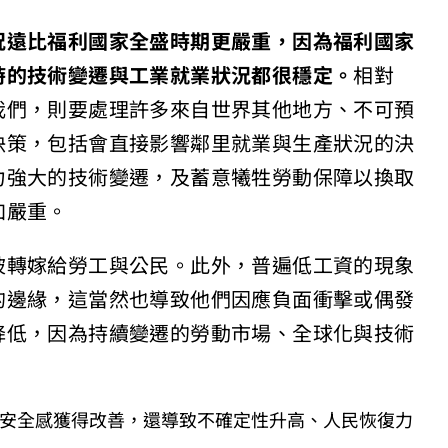
況遠比福利國家全盛時期更嚴重，因為福利國家
時的技術變遷與工業就業狀況都很穩定。
相對
我們，則要處理許多來自世界其他地方、不可預
決策，包括會直接影響鄰里就業與生產狀況的決
力強大的技術變遷，及蓄意犧牲勞動保障以換取
加嚴重。
被轉嫁給勞工與公民。此外，普遍低工資的現象
的邊緣，這當然也導致他們因應負面衝擊或偶發
降低，因為持續變遷的勞動市場、全球化與技術
。
不安全感獲得改善，還導致不確定性升高、人民恢復力