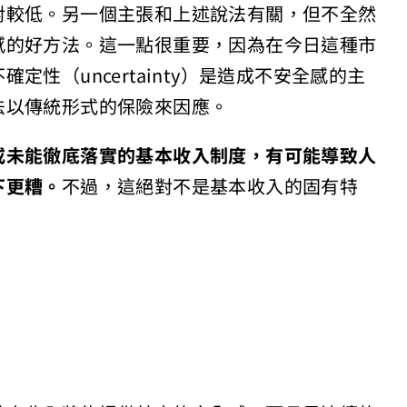
對較低。另一個主張和上述說法有關，但不全然
感的好方法。這一點很重要，因為在今日這種市
性（uncertainty）是造成不安全感的主
法以傳統形式的保險來因應。
或未能徹底落實的基本收入制度，有可能導致人
下更糟。
不過，這絕對不是基本收入的固有特