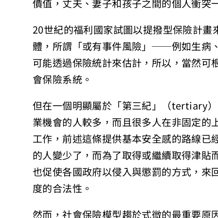
價值，丈夫、妻子和孩子之間的個人衝突
20世紀的福利國家試圖以提撥型保險計畫
體，所謂「或有事件風險」──例如生病
可能透過保險統計來估計，所以，當然可
會保險系統。
但在一個明顯屬於「第三紀」（tertia
業機會的人較多，而且很多人在非固定的
工作，前述這條提供基本安全感的路線已
的人變少了，而為了取得或繼續取得津貼
也促使各國政府以侵入與懲罰的方式，來
度的合法性。
然而，社會保險模型趨於式微的最重要原因