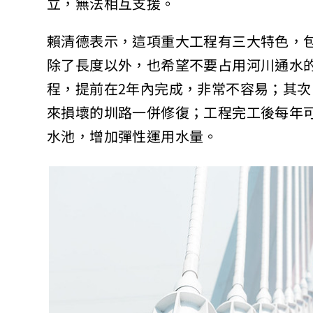
立，無法相互支援。
賴清德表示，這項重大工程有三大特色，包
除了長度以外，也希望不要占用河川通水
程，提前在2年內完成，非常不容易；其
來損壞的圳路一併修復；工程完工後每年可增
水池，增加彈性運用水量。