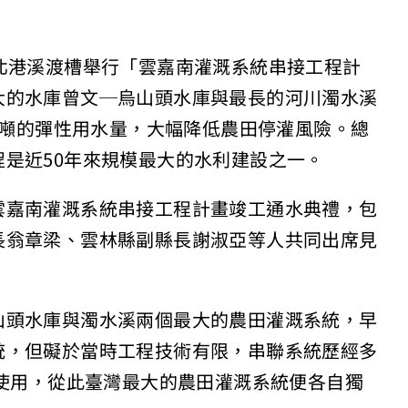
北港溪渡槽舉行「雲嘉南灌溉系統串接工程計
大的水庫曾文─烏山頭水庫與最長的河川濁水溪
萬公噸的彈性用水量，大幅降低農田停灌風險。總
是近50年來規模最大的水利建設之一。
雲嘉南灌溉系統串接工程計畫竣工通水典禮，包
長翁章梁、雲林縣副縣長謝淑亞等人共同出席見
山頭水庫與濁水溪兩個最大的農田灌溉系統，早
統，但礙於當時工程技術有限，串聯系統歷經多
法使用，從此臺灣最大的農田灌溉系統便各自獨