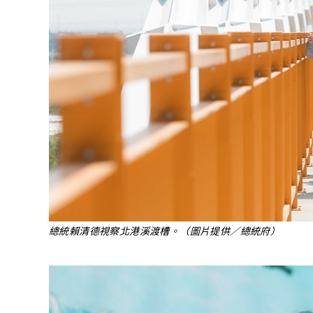
總統賴清德視察北港溪渡槽。（圖片提供／總統府）