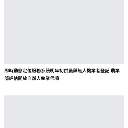
即時動態定位服務系統明年初供農藥無人機業者登記 農業
部評估開放自然人執業代噴