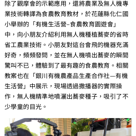
除了觀摩會的示範應用，還將農業及無人機專
業技術轉譯為食農教育教材，於花蓮縣化仁國
小舉辦的「有機生活營–食農教育園遊會」
中，向小朋友介紹利用無人機種植蕎麥的省時
省工農業技術。小朋友對這台會飛的機器充滿
好奇，頻頻發問，並在無人機噴出蕎麥的瞬間
驚叫不已，體驗到了最有趣的食農教育。相關
教案也在「銀川有機農產品生產合作社—有機
生活營」中展示，現場透過撒播器的實際操
作，無人機精準地噴灑出蕎麥種子，吸引了不
少學童的目光。