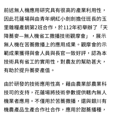
前述無人機應用研究具有很高的產業利用性，
因此花蓮場與由青年網紅小劍劍擔任班長的玉
里雜糧產銷第2班合作，於112年初舉辦了「天
降蕎麥—無人機省工撒播技術觀摩會」，展示
無人機在苦蕎撒播上的應用成果。觀摩會的示
範成果獲得與會人員與長官一致好評，認為本
技術具有省工的實用性，對農友的幫助甚大，
有助於提升蕎麥產值。
由於研發的技術應用性高，藉由農業部農業科
技司的支持，花蓮場將技術參數提供轄內無人
機業者應用。不僅用於苦蕎撒播，還與銀川有
機農產品生產合作社合作，應用於甜蕎播種，