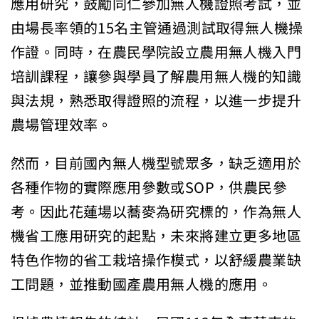
應用研究，鼓勵同仁參加無人機證照考試，並
由場長率領的15名主管通過測試取得無人機操
作證。同時，在農民學院設立農用無人機入門
培訓課程，讓參與學員了解農用無人機的知識
與法規，熟悉取得證照的流程，以進一步提升
農場管理效率。
然而，目前國內無人機型號眾多，缺乏適用於
各種作物的實際應用參數或SOP，供農民參
考。因此花蓮場以蕎麥為研究標的，作為無人
機省工應用研究的起點，未來將建立更多地區
特色作物的省工栽培操作模式，以舒緩農業缺
工問題，並推動國產農用無人機的應用。