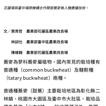
花蓮場與臺中場跨機構合作開發蕎麥無人機撒播技術。
文／葉育哲 農業部花蓮區農業改良場
林訓仕 農業部臺中區農業改良場
陳維翰 農業部花蓮區農業改良場
蕎麥為蓼科蕎麥屬植物，國內常見的栽培種有
普通種（common buckwheat）及韃靼種
（tatary buckwheat）兩種。
普通種蕎麥（甜蕎）主要栽培地區為彰化縣二
林鎮、桃園市大園區及臺中市大肚區，栽培品