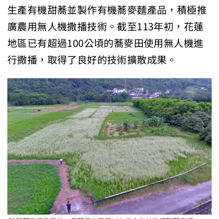
生產有機甜蕎並製作有機蕎麥麵產品，積極推
廣農用無人機撒播技術。截至113年初，花蓮
地區已有超過100公頃的蕎麥田使用無人機進
行撒播，取得了良好的技術擴散成果。