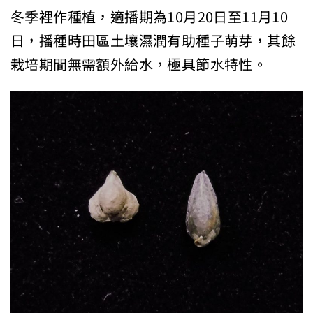
冬季裡作種植，適播期為10月20日至11月10
日，播種時田區土壤濕潤有助種子萌芽，其餘
栽培期間無需額外給水，極具節水特性。