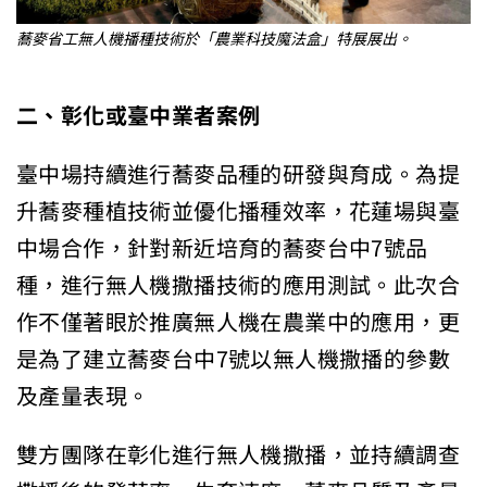
蕎麥省工無人機播種技術於「農業科技魔法盒」特展展出。
二、彰化或臺中業者案例
臺中場持續進行蕎麥品種的研發與育成。為提
升蕎麥種植技術並優化播種效率，花蓮場與臺
中場合作，針對新近培育的蕎麥台中7號品
種，進行無人機撒播技術的應用測試。此次合
作不僅著眼於推廣無人機在農業中的應用，更
是為了建立蕎麥台中7號以無人機撒播的參數
及產量表現。
雙方團隊在彰化進行無人機撒播，並持續調查