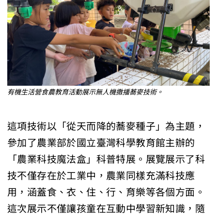
有機生活營食農教育活動展示無人機撒播蕎麥技術。
這項技術以「從天而降的蕎麥種子」為主題，
參加了農業部於國立臺灣科學教育館主辦的
「農業科技魔法盒」科普特展。展覽展示了科
技不僅存在於工業中，農業同樣充滿科技應
用，涵蓋食、衣、住、行、育樂等各個方面。
這次展示不僅讓孩童在互動中學習新知識，隨