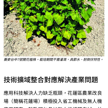
蕎麥台中7號開花植株。栽培期間不需灌溉，具節水、耐倒伏特性。
技術擴域整合對應解決產業問題
應用科技解決人力缺乏瓶頸，花蓮區農業改良
場（簡稱花蓮場）積極投入省工機械及無人機