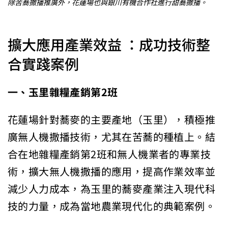
除苦蕎撒播推廣外，花蓮場也與銀川有機合作社進行甜蕎撒播。
擴大應用產業效益 ：成功技術整
合實踐案例
一、玉里雜糧產銷第2班
花蓮場針對蕎麥的主要產地（玉里），積極推
廣無人機撒播技術，尤其在苦蕎的種植上。結
合在地雜糧產銷第2班和無人機業者的專業技
術，擴大無人機撒播的應用，提高作業效率並
減少人力成本，為玉里的蕎麥產業注入現代科
技的力量，成為當地農業現代化的典範案例。