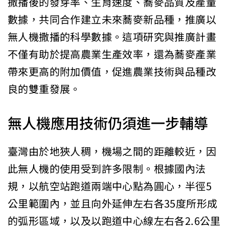
撒播後的發芽率、生育速度、蕎麥品質及產量
數據，共同合作建立未來蕎麥新品種，推廣以
無人機撒播的科學數據。這項研究與推廣計畫
不僅有助於提高農業生產效率，還為蕎麥產業
帶來更高的附加價值，促進農業技術與品種改
良的雙重發展。
無人機應用技術仍須進一步輔導
臺灣由於地狹人稠，機場之間的距離較近，因
此無人機的使用受到許多限制。根據國內法
規，以航空站跑道兩端中心點為圓心，半徑5
公里範圍內，並且向外延伸左右各35度所形成
的弧形區域，以及以跑道中心線左右各2.6公里