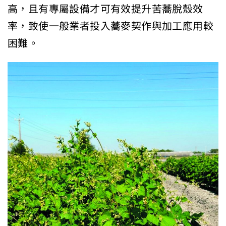
高，且有專屬設備才可有效提升苦蕎脫殼效
率，致使一般業者投入蕎麥契作與加工應用較
困難。