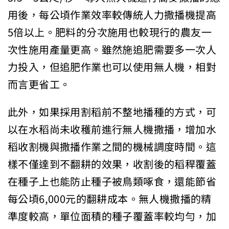
用後，每公頃作業效率較傳統人力撒播機提高
5倍以上。肥料的分次施用也較現行的農友一
次性施用產量更高。雖然施追肥需要多一次人
力投入，但追肥作業也可以使用無人機，相對
而言更省工。
此外，如果採用割稻前不整地播種的方式，可
以在水稻尚未收穫前進行無人機撒播，增加水
稻收割機與撒播作業之間的機械調度時間。這
樣不僅達到不翻耕的效果，收割後的稻稈覆蓋
在種子上也能防止種子被鳥類啄食，還能節省
每公頃6,000元的翻耕成本。無人機撒播的精
準度較高，單位面積的種子覆蓋率較均勻，加