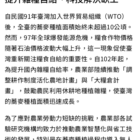
自民國91年臺灣加入世界貿易組織（WTO）
後，全臺的蕎麥種植面積始終未超過10公頃。
然而，97年全球爆發能源危機，糧食作物價格
隨著石油價格波動大幅上升，這一現象促使臺
灣重新關注糧食自給的重要性。自102年起，
為提升國內雜糧自給率，農業部陸續推動「調
整耕作制度活化農地計畫」與「大糧倉計
畫」，鼓勵農民利用休耕地種植雜糧，使臺灣
的蕎麥種植面積迅速成長。
為了應對農業勞動力短缺的挑戰，農業部各試
驗研究機構均致力於推動農業智慧化與省工技
術的發展，特別是在蕎麥種植過程中導入無人