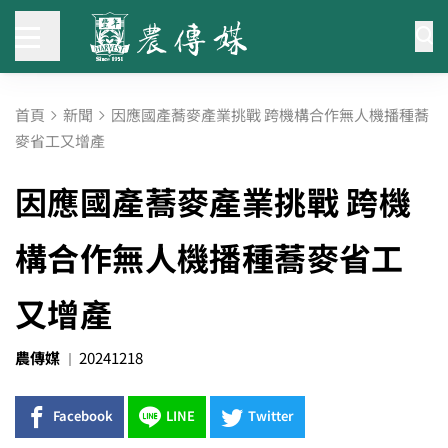
首頁
新聞
因應國產蕎麥產業挑戰 跨機構合作無人機播種蕎
麥省工又增產
因應國產蕎麥產業挑戰 跨機
構合作無人機播種蕎麥省工
又增產
農傳媒
20241218
Facebook
LINE
Twitter