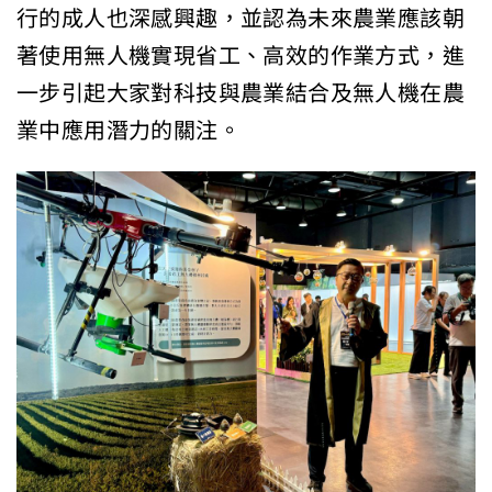
行的成人也深感興趣，並認為未來農業應該朝
著使用無人機實現省工、高效的作業方式，進
一步引起大家對科技與農業結合及無人機在農
業中應用潛力的關注。