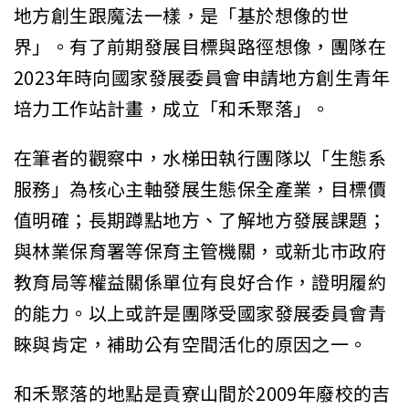
地方創生跟魔法一樣，是「基於想像的世
界」。有了前期發展目標與路徑想像，團隊在
2023年時向國家發展委員會申請地方創生青年
培力工作站計畫，成立「和禾聚落」。
在筆者的觀察中，水梯田執行團隊以「生態系
服務」為核心主軸發展生態保全產業，目標價
值明確；長期蹲點地方、了解地方發展課題；
與林業保育署等保育主管機關，或新北市政府
教育局等權益關係單位有良好合作，證明履約
的能力。以上或許是團隊受國家發展委員會青
睞與肯定，補助公有空間活化的原因之一。
和禾聚落的地點是貢寮山間於2009年廢校的吉