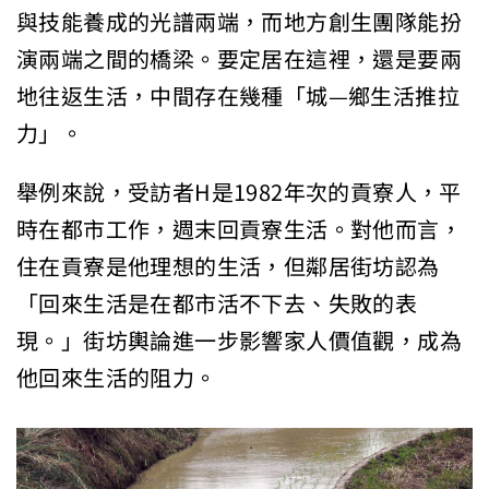
與技能養成的光譜兩端，而地方創生團隊能扮
演兩端之間的橋梁。要定居在這裡，還是要兩
地往返生活，中間存在幾種「城—鄉生活推拉
力」。
舉例來說，受訪者H是1982年次的貢寮人，平
時在都市工作，週末回貢寮生活。對他而言，
住在貢寮是他理想的生活，但鄰居街坊認為
「回來生活是在都市活不下去、失敗的表
現。」街坊輿論進一步影響家人價值觀，成為
他回來生活的阻力。