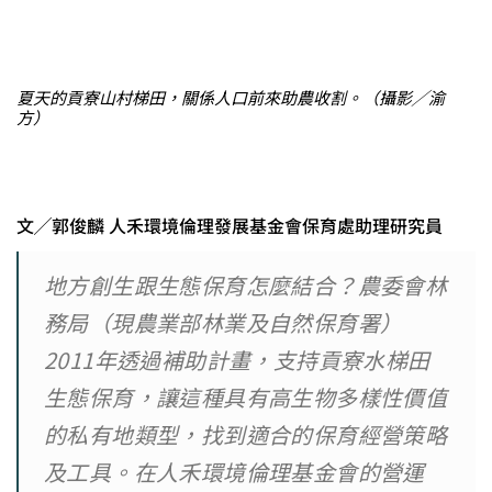
夏天的貢寮山村梯田，關係人口前來助農收割。（攝影╱渝
方）
文╱郭俊麟 人禾環境倫理發展基金會保育處助理研究員
地方創生跟生態保育怎麼結合？農委會林
務局（現農業部林業及自然保育署）
2011年透過補助計畫，支持貢寮水梯田
生態保育，讓這種具有高生物多樣性價值
的私有地類型，找到適合的保育經營策略
及工具。在人禾環境倫理基金會的營運