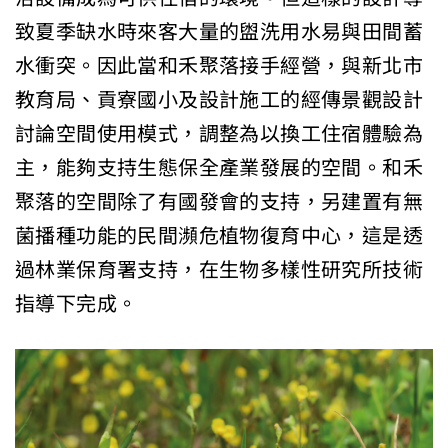
致夏季缺水時來客大量的盥洗用水易與田間蓄
水衝突。因此當和禾聚落接手經營，與新北市
教育局、貢寮國小及設計施工的經傳景觀設計
討論空間使用模式，調整為以換工住宿體驗為
主，能夠支持生態保全產業發展的空間。和禾
聚落的空間除了有國發會的支持，另建置有無
菌播種功能的民間瀕危植物復育中心，這是透
過林業保育署支持，在生物多樣性研究所技術
指導下完成。