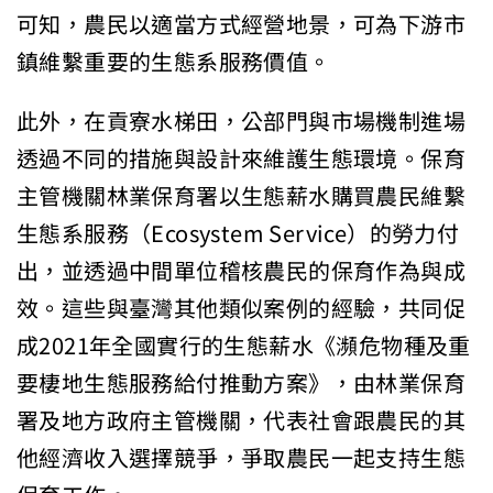
可知，農民以適當方式經營地景，可為下游市
鎮維繫重要的生態系服務價值。
此外，在貢寮水梯田，公部門與市場機制進場
透過不同的措施與設計來維護生態環境。保育
主管機關林業保育署以生態薪水購買農民維繫
生態系服務（Ecosystem Service）的勞力付
出，並透過中間單位稽核農民的保育作為與成
效。這些與臺灣其他類似案例的經驗，共同促
成2021年全國實行的生態薪水《瀕危物種及重
要棲地生態服務給付推動方案》，由林業保育
署及地方政府主管機關，代表社會跟農民的其
他經濟收入選擇競爭，爭取農民一起支持生態