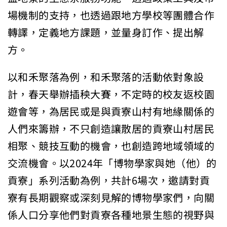
場機制的支持，也透過跟地方學校等團體合作
轉譯，定義地方課題，並量身訂作、提出解
方。
以和禾聚落為例，和禾聚落的活動依對象設
計，春天舉辦插秧大賽，不定時的校友返校園
遊會等，為居民或是與貢寮山村有地緣關係的
人們來籌辦，不只創造讓散居的貢寮山村居民
相聚、競技互動的機會，也創造跨地域領域的
交流機會。以2024年「博物學家與她（他）的
貢寮」系列活動為例，共計6場次，邀請對貢
寮有長期觀察或深刻見解的博物學家們，向關
係人口分享他們對貢寮各種地景生態的視野與