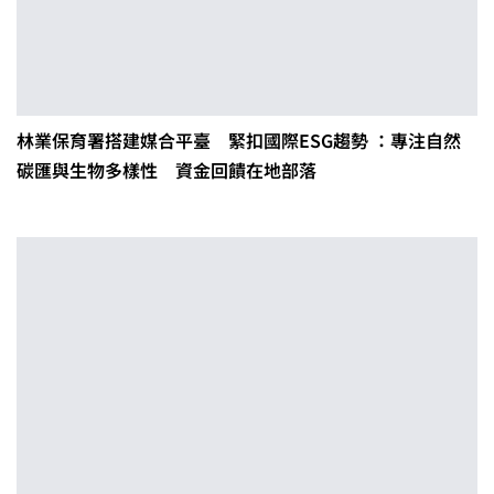
林業保育署搭建媒合平臺 緊扣國際ESG趨勢 ：專注自然
碳匯與生物多樣性 資金回饋在地部落