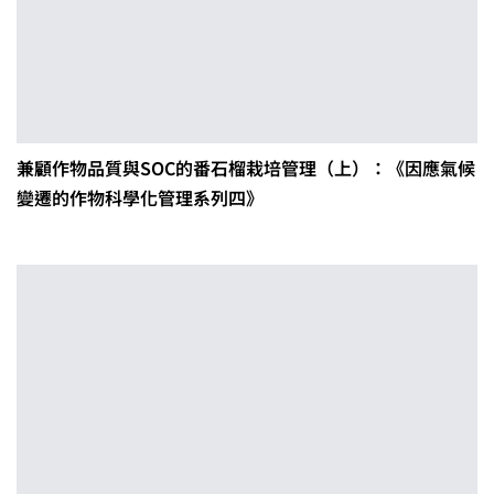
兼顧作物品質與SOC的番石榴栽培管理（上）：《因應氣候
變遷的作物科學化管理系列四》