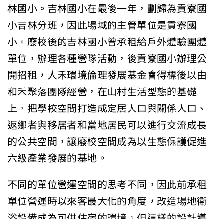
林國小。吉林國小在最後一年，劃歸為貢寮國
小吉林分班，因此場域的主管單位是貢寮國
小。廢校後的吉林國小曾承租給戶外體驗團體
單位，辦理各種營隊活動，後貢寮國小辦理公
開招租，人禾環境倫理發展基金會得標後以由
和禾聚落團隊經營，在山村生活型態的基礎
上，把學校空間打造成定居人口與關係人口、
返鄉者與移居者和當地居民可以進行交流成長
的公共空間，讓廢校空間成為以生態保護促進
六級產業發展的基地。
不同的單位營運空間的思考不同，因此前承租
單位營運時以來客最大化的角度，改造場地衛
浴設備成為可供住宿的環境。但這樣的設計導