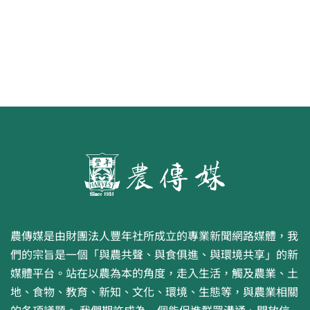
農傳媒是由財團法人豐年社所成立的專業新聞網路媒體，我
們的宗旨是一個「與農共聲、與食俱進、與環境共享」的新
媒體平台。站在以農為本的角度，走入生活，觸及農業、土
地、食物、教育、新知、文化、環境、生態等，與農業相關