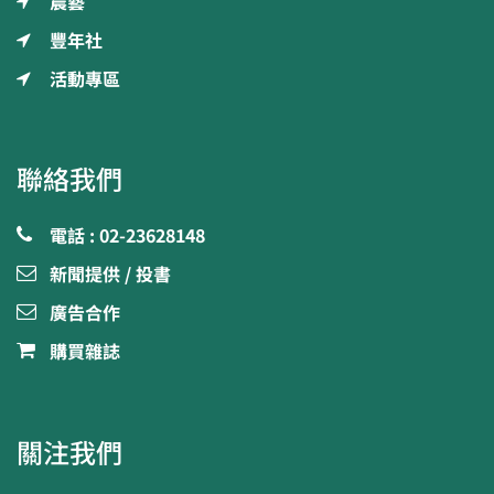
農藝
豐年社
活動專區
聯絡我們
電話 : 02-23628148
新聞提供 / 投書
廣告合作
購買雜誌
關注我們