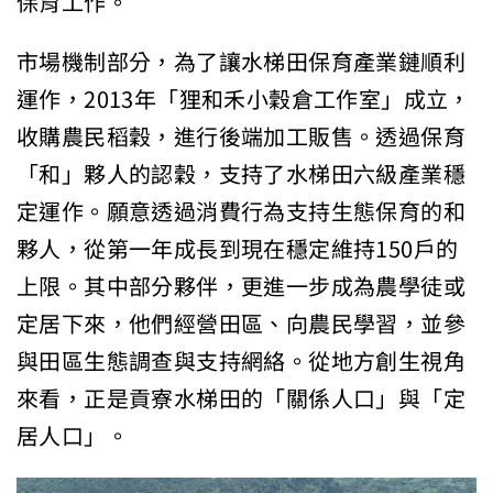
保育工作。
市場機制部分，為了讓水梯田保育產業鏈順利
運作，2013年「狸和禾小穀倉工作室」成立，
收購農民稻穀，進行後端加工販售。透過保育
「和」夥人的認穀，支持了水梯田六級產業穩
定運作。願意透過消費行為支持生態保育的和
夥人，從第一年成長到現在穩定維持150戶的
上限。其中部分夥伴，更進一步成為農學徒或
定居下來，他們經營田區、向農民學習，並參
與田區生態調查與支持網絡。從地方創生視角
來看，正是貢寮水梯田的「關係人口」與「定
居人口」。