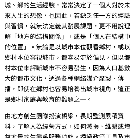
城、鄉的生活經驗，常常決定了一個人對於未
來人生的想像，也因此，若缺乏任一方的經驗
與習慣，就無法定義其發展課題，更不用說理
解「地方的結構關係」，或是「個人在結構中
的位置」。無論是以城市本位觀看鄉村，或以
鄉村本位審視城市，都容易流於偏見，但以鄉
村本位來評斷城市不容易發生，因為人口基數
大的都市文化，透過各種網絡媒介產製、傳
播，即使在鄉村也容易培養出城市視角，這正
是鄉村家庭與教育的難題之一。
由地方創生團隊扮演橋梁，長期監測累積資
料，了解人為經營方式，如何減損、維繫或增
益地景的生態系服務功能。透過政策工具及市