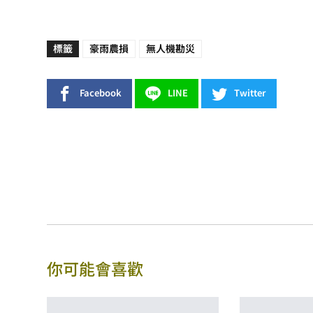
標籤
豪雨農損
無人機勘災
Facebook
LINE
Twitter
你可能會喜歡