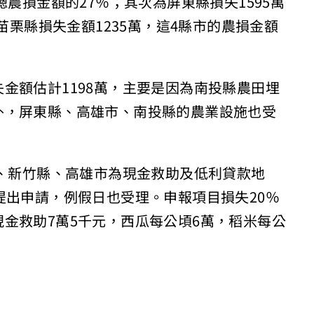
總農損金額的27％；其次為屏東縣損失1595萬
苗栗縣損失金額1235萬，這4縣市的農損金額
金額估計1198萬，主要是因為南投縣農田埋
外，屏東縣、高雄市、南投縣的農業設施也受
市、新竹縣、高雄市為現金救助及低利貸款地
提出申請，例假日也受理。申報項目損失20％
金救助7萬5千元，西瓜每公頃6萬，稻米每公