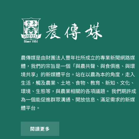
農傳媒是由財團法人豐年社所成立的專業新聞網路媒
體，我們的宗旨是一個「與農共聲、與食俱進、與環
境共享」的新媒體平台。站在以農為本的角度，走入
生活，觸及農業、土地、食物、教育、新知、文化、
環境、生態等，與農業相關的各項議題。 我們期許成
為一個能促進群眾溝通、開放信息、滿足需求的新媒
體平台。
閱讀更多