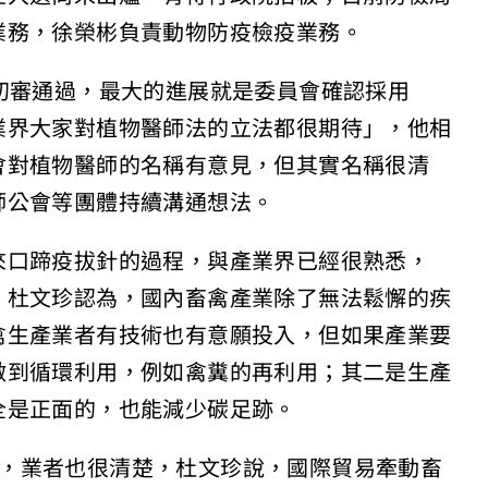
業務，徐榮彬負責動物防疫檢疫業務。
初審通過，最大的進展就是委員會確認採用
業界大家對植物醫師法的立法都很期待」，他相
會對植物醫師的名稱有意見，但其實名稱很清
師公會等團體持續溝通想法。
來口蹄疫拔針的過程，與產業界已經很熟悉，
，杜文珍認為，國內畜禽產業除了無法鬆懈的疾
禽生產業者有技術也有意願投入，但如果產業要
做到循環利用，例如禽糞的再利用；其二是生產
全是正面的，也能減少碳足跡。
的影響，業者也很清楚，杜文珍說，國際貿易牽動畜