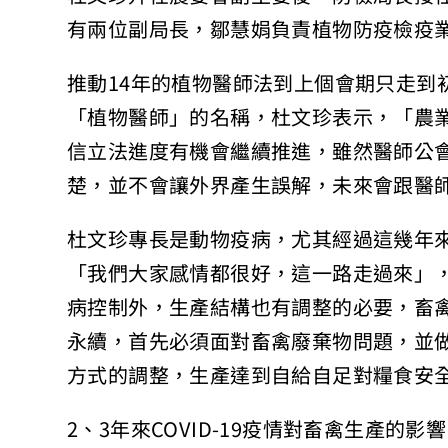
有兩位副局長，鄒慧娟負責植物防疫檢疫
推動14年的植物醫師法到上個會期只走到
「植物醫師」的名稱，杜文珍表示，「農
信立法進度有機會繼續推進，雖然醫師公
楚，並不會讓外界產生誤解，未來會跟醫
杜文珍專長是動物疫病，尤其經過這幾年
「我們大家感情都很好，這一路走過來」
病控制外，生產結構也有調整的必要，畜
永續，首先必須面對畜禽廢棄物問題，並
方式的調整，生產達到自給自足對糧食安
2、3年來COVID-19疫情對畜禽生產