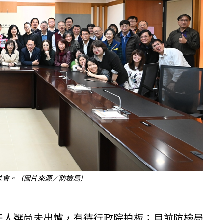
送會。（圖片來源／防檢局）
任人選尚未出爐，有待行政院拍板；目前防檢局