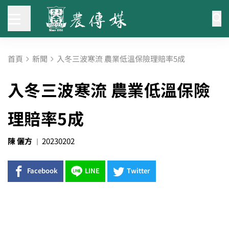
首頁
新聞
入冬三波寒流 農業低溫保險理賠率5成
入冬三波寒流 農業低溫保險
理賠率5成
陳 儷方
20230202
Facebook
LINE
Twitter