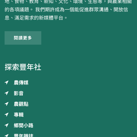
地、食物、教育、新知、文化、環境、生態等，與農業相關
的各項議題。 我們期許成為一個能促進群眾溝通、開放信
息、滿足需求的新媒體平台。
閱讀更多
探索豐年社
農傳媒
影音
農觀點
專輯
鄉間小路
豐年雜誌