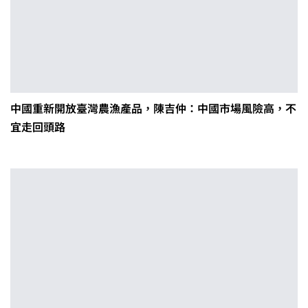
中國重新開放臺灣農漁產品，陳吉仲：中國市場風險高，不
宜走回頭路