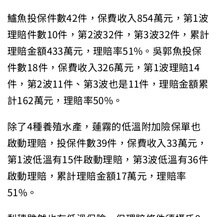
鱸魚投保件數42件，保費收入854萬元，第1波
理賠件數10件，第2波32件，第3波32件，累計
理賠金額433萬元，理賠率51%。吳郭魚投保
件數18件，保費收入326萬元，第1波理賠14
件，第2波11件、第3波也是11件，理賠金額累
計162萬元，理賠率50%。
除了4種養殖水產，蓮霧的低溫附加險保單也
啟動理賠，投保件數39件，保費收入33萬元，
第1波低溫有15件啟動理賠，第3波低溫有36件
啟動理賠，累計理賠金額17萬元，理賠率
51%。