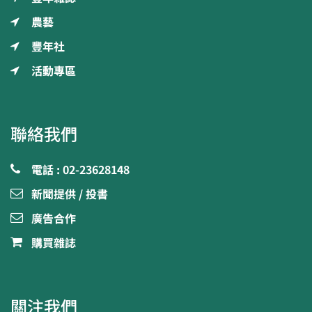
農藝
豐年社
活動專區
聯絡我們
電話 : 02-23628148
新聞提供 / 投書
廣告合作
購買雜誌
關注我們