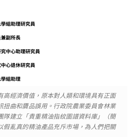
化學組助理研究員
兼副所長
究中心助理研究員
中心退休研究員
學組助理
有高經濟價值，原本對人類和環境具有正面
訊扭曲和贗品誤用。行政院農業委員會林業
團隊建立「貴重精油指紋圖譜資料庫」（簡
以假亂真的精油產品充斥市場，為人們把關