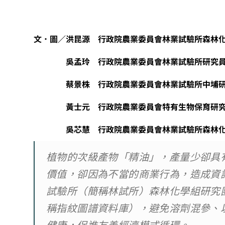
文．圖／洪昆源 行政院農業委員會林業試驗所森林
吳孟玲 行政院農業委員會林業試驗所研究員
蔡景株 行政院農業委員會林業試驗所中埔研
黃士元 行政院農業委員會特有生物保育研究
吳芯慧 行政院農業委員會林業試驗所森林化
植物的次級產物「精油」，產量少卻具
價值，卻因為不當的商業行為，造成資
試驗所（簡稱林試所）森林化學組研究
稱指紋圖譜資料庫），避免溶劑混參、