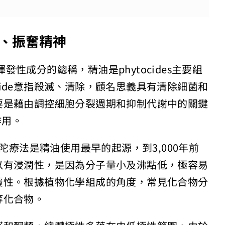
、振奮精神
揮發性成分的總稱，精油是phytocides主要組
ide意指殺滅、清除，顧名思義具有清除細菌和
要是藉由調控細胞分裂週期和抑制代謝中的關鍵
制作用。
陀療法是精油使用最早的起源，到3,000年前
以有浸潤性，是因為分子量小及沸點低，極容易
覆性。根據植物化學組成的角度，常見化合物分
等化合物。