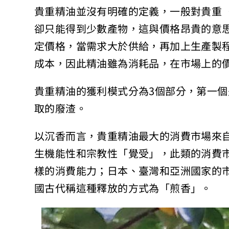
貴重精油並沒有明確的定義，一般對貴重（p
卻只能得到少數產物，這與價格昂貴的意
定價格，當需求大於供給，再加上生產製
成本，因此精油雖為消耗品，在市場上的
貴重精油的獲利模式分為3個部分，第一
取的廢渣。
以沉香而言，貴重精油最大的消費市場來
生機能性和宗教性「覺受」，此類的消費
樣的消費能力；日本、臺灣和亞洲國家的
國古代稱這種釋放的方式為「煎香」。