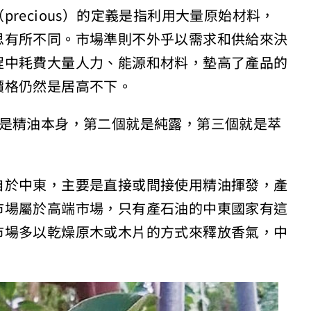
recious）的定義是指利用大量原始材料，
思有所不同。市場準則不外乎以需求和供給來決
程中耗費大量人力、能源和材料，墊高了產品的
價格仍然是居高不下。
個是精油本身，第二個就是純露，第三個就是萃
自於中東，主要是直接或間接使用精油揮發，產
市場屬於高端市場，只有產石油的中東國家有這
市場多以乾燥原木或木片的方式來釋放香氣，中