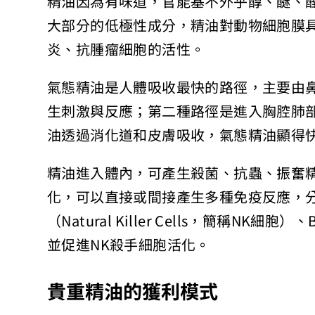
精油因為有味道，官能基不外乎醇、醚、
大部分的低極性成分，精油對動物細胞膜
炎、抗腫瘤細胞的活性。
氣態精油是人體吸收最快的路徑，主要由
生刺激與反應；第二種路徑是進入胸腔肺
油透過消化道和皮膚吸收，氣態精油顯得
精油進入體內，可產生殺菌、抗蟲、振奮
化，可以直接或間接產生多種免疫反應，
（Natural Killer Cells，簡稱
並促進NK殺手細胞活化。
貴重精油的獲利模式