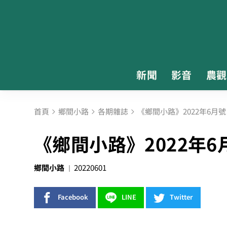
新聞
影音
農觀
首頁
鄉間小路
各期雜誌
《鄉間小路》2022年6月
《鄉間小路》2022年6
鄉間小路
20220601
Facebook
LINE
Twitter