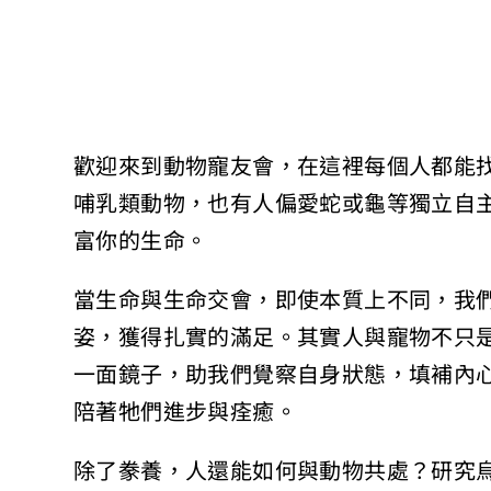
歡迎來到動物寵友會，在這裡每個人都能
哺乳類動物，也有人偏愛蛇或龜等獨立自
富你的生命。
當生命與生命交會，即使本質上不同，我
姿，獲得扎實的滿足。其實人與寵物不只
一面鏡子，助我們覺察自身狀態，填補內
陪著牠們進步與痊癒。
除了豢養，人還能如何與動物共處？研究