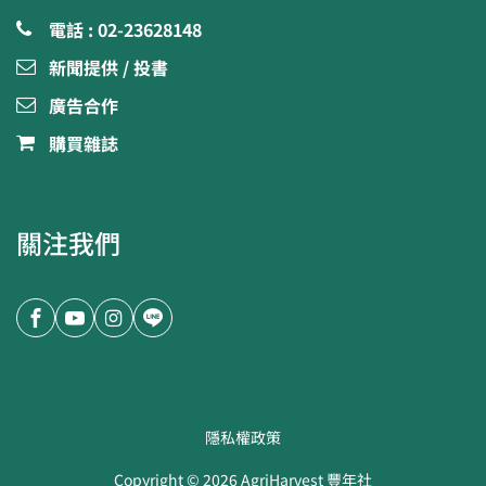
電話 : 02-23628148
新聞提供 / 投書
廣告合作
購買雜誌
關注我們
隱私權政策
Copyright ©
2026
AgriHarvest 豐年社