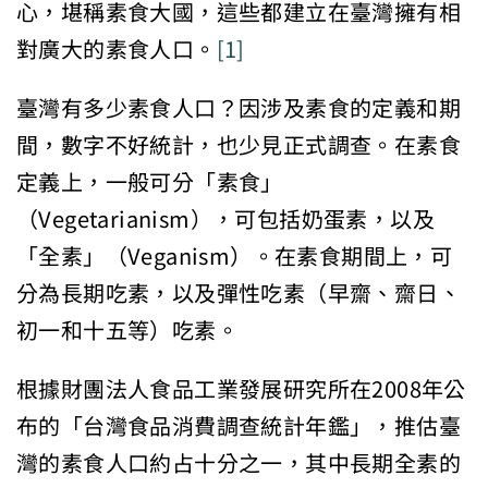
心，堪稱素食大國，這些都建立在臺灣擁有相
對廣大的素食人口。
[1]
臺灣有多少素食人口？因涉及素食的定義和期
間，數字不好統計，也少見正式調查。在素食
定義上，一般可分「素食」
（Vegetarianism），可包括奶蛋素，以及
「全素」（Veganism）。在素食期間上，可
分為長期吃素，以及彈性吃素（早齋、齋日、
初一和十五等）吃素。
根據財團法人食品工業發展研究所在2008年公
布的「台灣食品消費調查統計年鑑」，推估臺
灣的素食人口約占十分之一，其中長期全素的