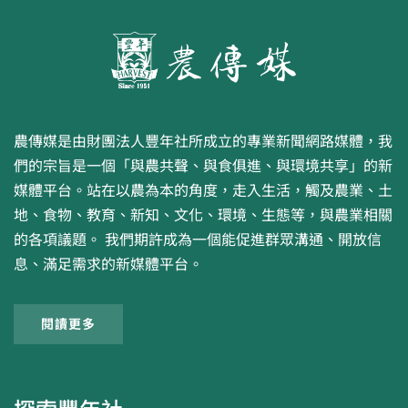
農傳媒是由財團法人豐年社所成立的專業新聞網路媒體，我
們的宗旨是一個「與農共聲、與食俱進、與環境共享」的新
媒體平台。站在以農為本的角度，走入生活，觸及農業、土
地、食物、教育、新知、文化、環境、生態等，與農業相關
的各項議題。 我們期許成為一個能促進群眾溝通、開放信
息、滿足需求的新媒體平台。
閱讀更多