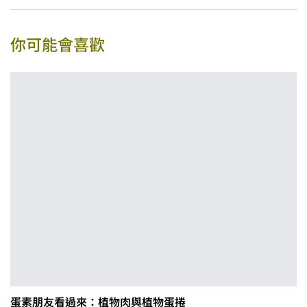
你可能會喜歡
蛋素朋友看過來：植物肉與植物蛋捲