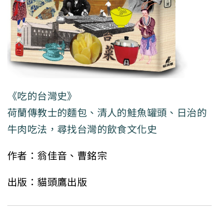
《吃的台灣史》
荷蘭傳教士的麵包、清人的鮭魚罐頭、日治的
牛肉吃法，尋找台灣的飲食文化史
作者：翁佳音、曹銘宗
出版：貓頭鷹出版