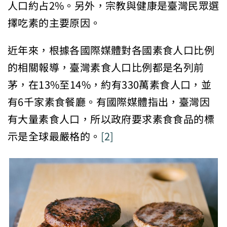
人口約占2%。另外，宗教與健康是臺灣民眾選
擇吃素的主要原因。
近年來，根據各國際媒體對各國素食人口比例
的相關報導，臺灣素食人口比例都是名列前
茅，在13%至14%，約有330萬素食人口，並
有6千家素食餐廳。有國際媒體指出，臺灣因
有大量素食人口，所以政府要求素食食品的標
示是全球最嚴格的。
[2]