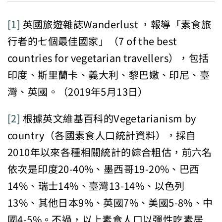
[1]
英國旅遊雜誌Wanderlust ，報導「素食旅
行者的七個最佳國家」（7 of the best
countries for vegetarian travellers），包括
印度、斯里蘭卡、義大利、黎巴嫩、印尼、臺
灣、英國。（2019年5月13日）
[2]
根據英文維基百科的Vegetarianism by
country（各國素食人口統計資料），採自
2010年以來各種相關統計的綜合粗估，前六名
依次是印度20-40%、墨西哥19-20%、巴西
14%、瑞士14%、臺灣13-14%、以色列
13%、其他日本9%、英國7%、美國5-8%、中
國4-5%。不過，以上素食人口以彈性吃素居