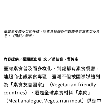
臺灣素食普及菜式多樣，除素食餐廳外也有許多家常素菜及食
品。（攝影／黃毛）
內容提供／貓頭鷹出版 文 ／翁佳音、曹銘宗
臺灣素食普及而多樣化，到處都有素食餐廳，
連超商也設素食專區。臺灣不但被國際媒體列
為「素食友善國家」（Vegetarian-friendly
countries），還是全球素食材料「素肉」
（Meat analogue, Vegetarian meat）供應中