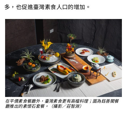
多，也促進臺灣素食人口的增加。
在平價素食餐廳外，臺灣素食更有高檔料理；圖為鈺善閣餐
廳推出的素懷石套餐。（攝影／莊智淵）