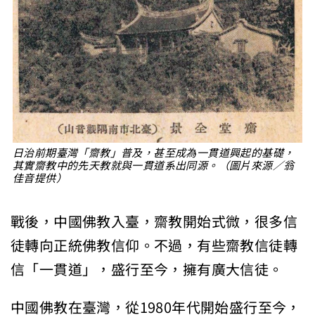
日治前期臺灣「齋教」普及，甚至成為一貫道興起的基礎，
其實齋教中的先天教就與一貫道系出同源。（圖片來源／翁
佳音提供）
戰後，中國佛教入臺，齋教開始式微，很多信
徒轉向正統佛教信仰。不過，有些齋教信徒轉
信「一貫道」，盛行至今，擁有廣大信徒。
中國佛教在臺灣，從1980年代開始盛行至今，