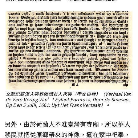
文獻記載漢人喪葬僱請女人來哭（孝女白琴）（Verhaal Van
de Vero Vering Van’t Eylant Formosa, Door de Sinesen,
Op Den 5 Julii, 1661: Uyt Het Frans Vertaalt）。
另外，由於荷蘭人不准臺灣有寺廟，所以華人
移民就把從原鄉帶來的神像，擺在家中祀奉，