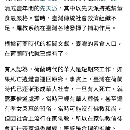
清咸豐年間的
先天派
，其中以先天派持戒禁葷
食最嚴格。當時，臺灣傳統社會救濟組織不
足，羅教系統在臺灣各地發揮了補助作用。
根據荷蘭時代的相關文獻，臺灣的素食人口，
在荷蘭時代就已經有了。
有人認為，荷蘭時代的華人是短期來工作，如
果死亡遺體會運回原鄉。事實上，臺灣在荷蘭
時代已逐漸形成華人社會，一旦有人死亡，就
需要僧道處理。當時已經有華人葬儀，甚至還
有孝女哭墓的習俗。當時可能沒有佛教和尚，
但因社會上流行在家佛教，所以在家佛教信徒
會前往喪家燒香誦經，應該是合理的推論。