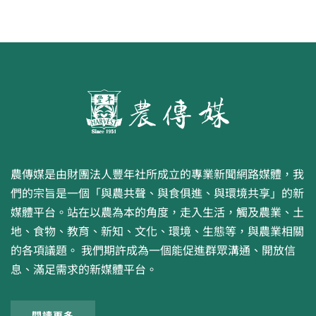
農傳媒是由財團法人豐年社所成立的專業新聞網路媒體，我
們的宗旨是一個「與農共聲、與食俱進、與環境共享」的新
媒體平台。站在以農為本的角度，走入生活，觸及農業、土
地、食物、教育、新知、文化、環境、生態等，與農業相關
的各項議題。 我們期許成為一個能促進群眾溝通、開放信
息、滿足需求的新媒體平台。
閱讀更多