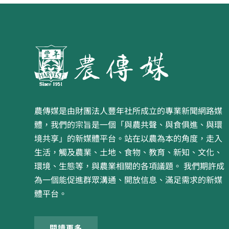
農傳媒是由財團法人豐年社所成立的專業新聞網路媒
體，我們的宗旨是一個「與農共聲、與食俱進、與環
境共享」的新媒體平台。站在以農為本的角度，走入
生活，觸及農業、土地、食物、教育、新知、文化、
環境、生態等，與農業相關的各項議題。 我們期許成
為一個能促進群眾溝通、開放信息、滿足需求的新媒
體平台。
閱讀更多