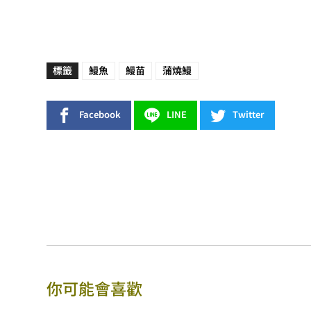
標籤
鰻魚
鰻苗
蒲燒鰻
Facebook
LINE
Twitter
你可能會喜歡