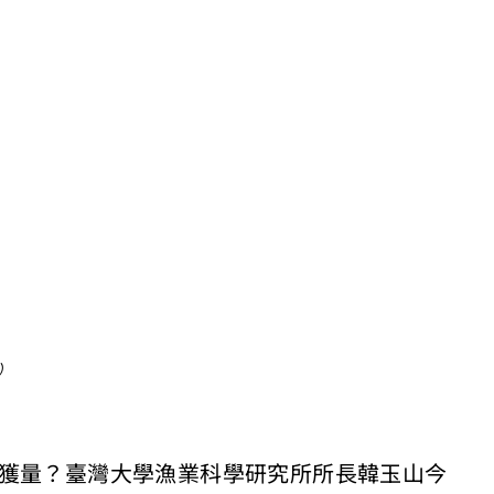
）
捕獲量？臺灣大學漁業科學研究所所長韓玉山今