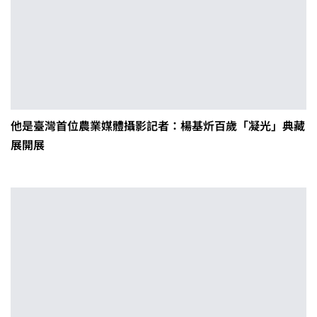
他是臺灣首位農業媒體攝影記者：楊基炘百歲「凝光」典藏
展開展