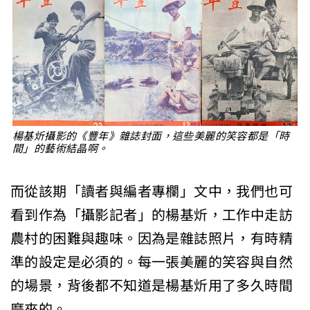
楊基炘攝影的《豐年》雜誌封面，這些美麗的笑容都是「時
間」的藝術結晶啊。
而從該期「讀者與編者專欄」文中，我們也可
看到作為「攝影記者」的楊基炘，工作中走訪
農村的困難與趣味。因為是雜誌照片，有時精
準的設定是必須的。每一張美麗的笑容與自然
的場景，背後都不知道是楊基炘用了多久時間
磨來的。