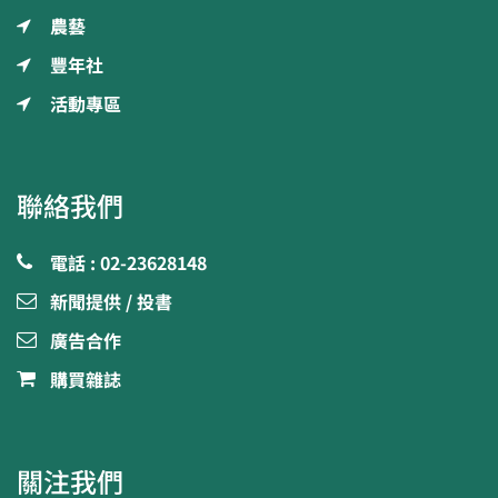
農藝
豐年社
活動專區
聯絡我們
電話 : 02-23628148
新聞提供 / 投書
廣告合作
購買雜誌
關注我們