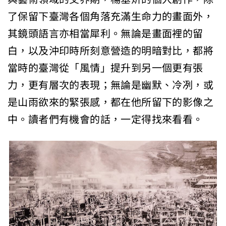
了保留下臺灣各個角落充滿生命力的畫面外，
其鏡頭語言亦相當犀利。無論是畫面裡的留
白，以及沖印時所刻意營造的明暗對比，都將
當時的臺灣從「風情」提升到另一個更有張
力，更有層次的表現；無論是幽默、冷冽，或
是山雨欲來的緊張感，都在他所留下的影像之
中。讀者們有機會的話，一定得找來看看。