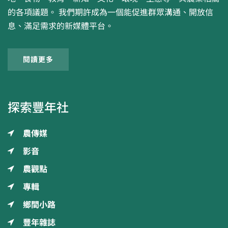
的各項議題。 我們期許成為一個能促進群眾溝通、開放信
息、滿足需求的新媒體平台。
閱讀更多
探索豐年社
農傳媒
影音
農觀點
專輯
鄉間小路
豐年雜誌