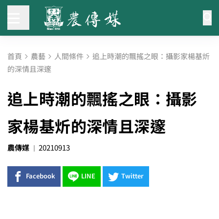
首頁
農藝
人間條件
追上時潮的飄搖之眼：攝影家楊基炘
的深情且深邃
追上時潮的飄搖之眼：攝影
家楊基炘的深情且深邃
農傳媒
20210913
Facebook
LINE
Twitter