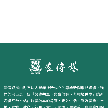
農傳媒是由財團法人豐年社所成立的專業新聞網路媒體，我
們的宗旨是一個「與農共聲、與食俱進、與環境共享」的新
媒體平台。站在以農為本的角度，走入生活，觸及農業、土
地、食物、教育、新知、文化、環境、生態等，與農業相關