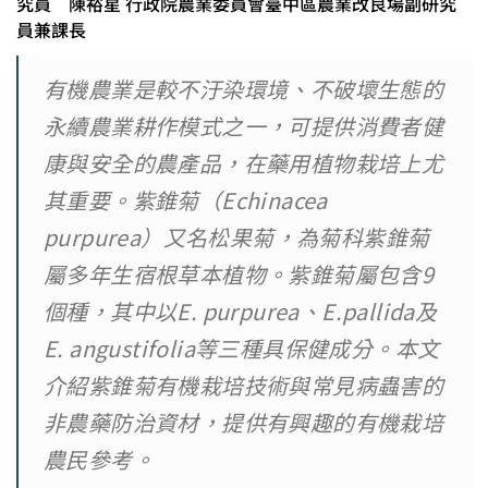
究員 陳裕星 行政院農業委員會臺中區農業改良場副研究
員兼課長
有機農業是較不汙染環境、不破壞生態的
永續農業耕作模式之一，可提供消費者健
康與安全的農產品，在藥用植物栽培上尤
其重要。紫錐菊（Echinacea
purpurea）又名松果菊，為菊科紫錐菊
屬多年生宿根草本植物。紫錐菊屬包含9
個種，其中以E. purpurea、E.pallida及
E. angustifolia等三種具保健成分。本文
介紹紫錐菊有機栽培技術與常見病蟲害的
非農藥防治資材，提供有興趣的有機栽培
農民參考。