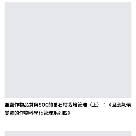
兼顧作物品質與SOC的番石榴栽培管理（上）：《因應氣候
變遷的作物科學化管理系列四》