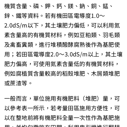
機質含量、磷、鉀、鈣、鎂、鈉、銅、錳、
鋅、鐵等資料。若有機田區電導度1.0～
2.0dS/m以下，其土壤肥力偏低，可以利用氮
素含量高的有機質材料，例如豆粕類、羽毛類
及禽畜糞類，進行堆積醱酵腐熟後作為基肥使
用；若田區電導度2.0～3.0dS/m以上，其土壤
肥力偏高，可使用氮素含量低的有機質材料，
例如腐植質含量較高的稻殼堆肥、木屑類堆肥
或蔗渣等。
一般而言，單位施用有機肥料（堆肥）量，可
以參考表一所示，若考量田區施用方便性，可
以在整地前將有機肥料全量一次性作為基肥施