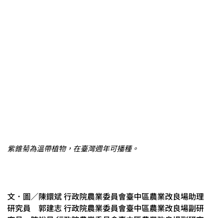
紫錐菊為溫帶植物，在臺灣週年可播種。
文．圖／陳鐶斌 行政院農業委員會臺中區農業改良場助理
研究員 郭建志 行政院農業委員會臺中區農業改良場副研