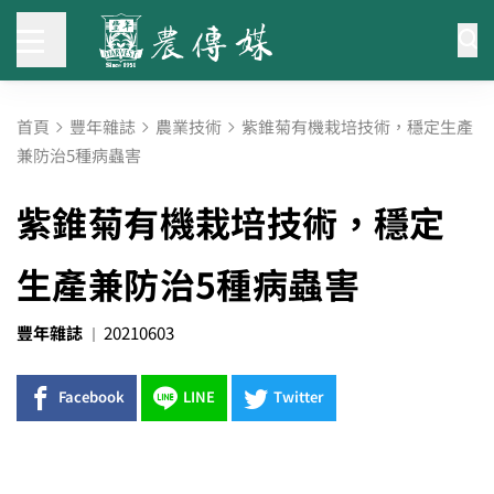
首頁
豐年雜誌
農業技術
紫錐菊有機栽培技術，穩定生產
兼防治5種病蟲害
紫錐菊有機栽培技術，穩定
生產兼防治5種病蟲害
豐年雜誌
20210603
Facebook
LINE
Twitter