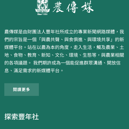
農傳媒是由財團法人豐年社所成立的專業新聞網路媒體，我
們的宗旨是一個「與農共聲、與食俱進、與環境共享」的新
媒體平台。站在以農為本的角度，走入生活，觸及農業、土
地、食物、教育、新知、文化、環境、生態等，與農業相關
的各項議題。 我們期許成為一個能促進群眾溝通、開放信
息、滿足需求的新媒體平台。
閱讀更多
探索豐年社