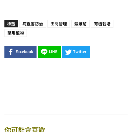
標籤
病蟲害防治
田間管理
紫錐菊
有機栽培
藥用植物
Facebook
LINE
Twitter
你可能會喜歡