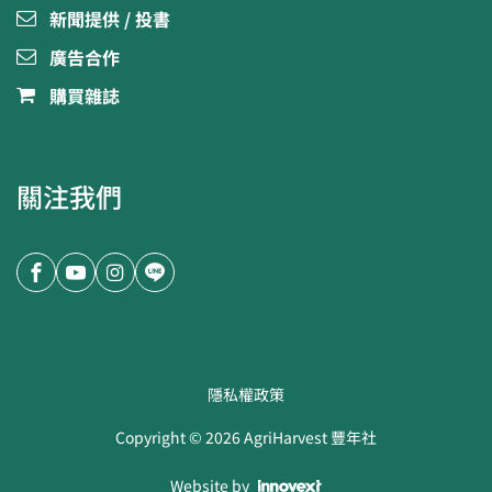
新聞提供 / 投書
廣告合作
購買雜誌
關注我們
隱私權政策
Copyright ©
2026
AgriHarvest 豐年社
Website by