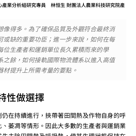
心產業分析組研究專員 林恒生 財團法人農業科技研究院產
想像得多。為了確保品質及外觀符合最終消
可或缺的重要功臣；進一步來說，如何在每
每位生產者和運銷單位長久累積而來的學
系之餘，如何接軌國際物流體系以進入高值
器材提升上所需考量的要點。
特性做選擇
制仍在持續進行，挾帶著田間熱及作物自身的呼
化、萎凋等情形。因此大多數的生產者與運銷業