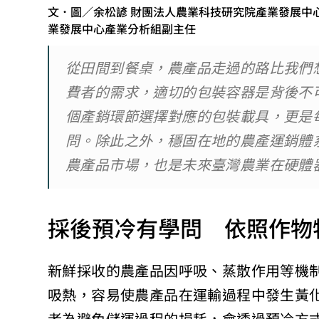
文．圖／余松諺 財團法人農業科技研究院產業發展中
業發展中心產業分析組副主任
從田間到餐桌，農產品走過的路比我們
費者的需求，適切的包裝容器是背後不
個產銷環節選擇對應的包裝載具，更是
問。除此之外，穩固在地的農產運銷體
農產品市場，也是未來臺灣農業在硬體
採後預冷有學問 依照作物
新鮮採收的農產品因呼吸、蒸散作用等機
吸熱，容易使農產品在運輸過程中發生黃