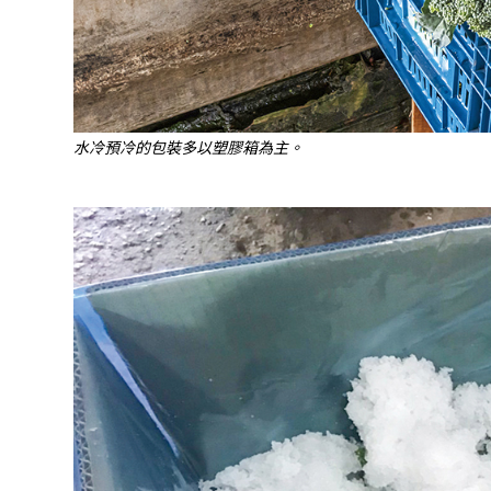
水冷預冷的包裝多以塑膠箱為主。