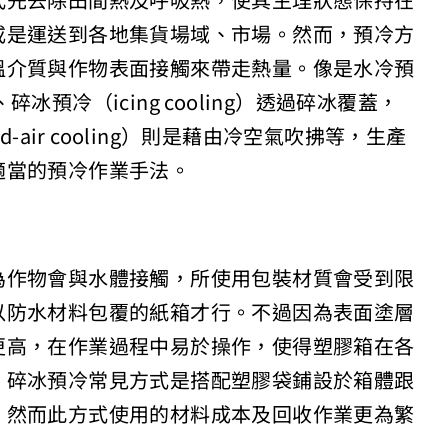
式先去除田間熱及呼吸熱，使其生理狀態保持在
或是運送到各地集貨場域、市場。然而，預冷方
溫介質與作物表面接觸來帶走熱量。像是水冷預
、碎冰預冷（icing cooling）透過碎冰覆蓋，
ed-air cooling）則是藉由冷空氣吹拂等，生產
適當的預冷作業手法。
為作物會與水體接觸，所使用包裝材質會受到限
以防水材料包覆的紙箱才行。不過因為表面塗層
更高，在作業過程中易於操作，使得塑膠箱在各
，碎冰預冷常見方式是搭配塑膠袋鋪設於箱體跟
，然而此方式使用的材料成本及回收作業更為繁