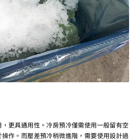
用，更具通用性。冷房預冷僅需使用一般留有空
於操作。而壓差預冷稍微進階，需要使用設計過