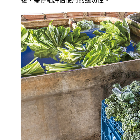
複，需仔細評估使用的適切性。