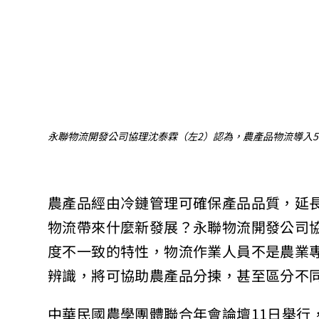
永聯物流開發公司協理沈泰霖（左2）認為，農產品物流導入
農產品經由冷鏈管理可確保產品品質，延長
物流帶來什麼新發展？永聯物流開發公司
度不一致的特性，物流作業人員不是農業專
辨識，將可協助農產品分揀，甚至區分不
中華民國農學團體聯合年會論壇11日舉行