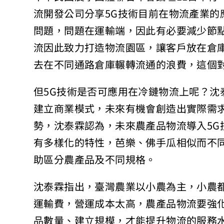
流開發公司分享5G技術目前在物流產業的
問題，問題在運輸端，因此有必要減少節
流因此致力打造物流園區，讓客戶放在倉
去在不同通路倉庫輾轉流通的浪費，這個對
但5G技術是否可應用在冷鏈物流上呢？沈
建立商業模式，未來有機會創造出實際需求
勢，沈泰霖認為，未來農產品物流導入5G
有多樣化的特性，芭樂、佛手瓜相似而不同
助區分農產品及不同規格。
沈泰霖指出，臺灣農業以小農為主，小農都
運輸費，營運成本太高，農產品物流要強
品數量、建立規模，才能提升物流的服務