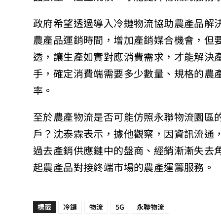
政府希望透過導入冷鏈物流協助農產品解
農產品運銷時間，增加產銷媒合機會，但
透，讓生產如實對應消費需求，才能解決
手，確定消費端需要多少數量、規格的農
率。
至於農產物流是否可能仿照永聯物流園區
戶？沈泰霖表示，據他觀察，因資訊流通
過去產銷供應鏈中的盤商、經銷漸漸失去
起農產品對接終端市場的農產運籌服務。
標籤
冷鏈
物流
5G
永聯物流