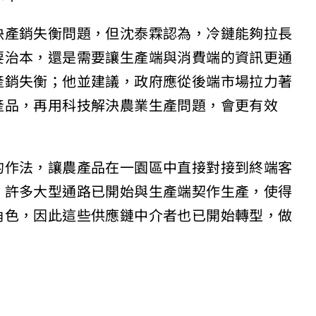
決產銷失衡問題，但沈泰霖認為，冷鏈能夠拉長
要治本，還是需要讓生產端與消費端的資訊更通
產銷失衡；他並建議，政府應從後端市場拉力著
產品，再用科技解決農業生產問題，會更有效
的作法，讓農產品在一園區中直接對接到終端客
，許多大型通路已開始與生產端契作生產，使得
角色，因此這些供應鏈中介者也已開始轉型，做