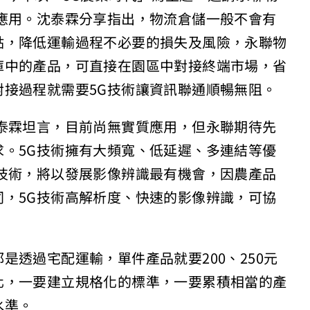
應用。沈泰霖分享指出，物流倉儲一般不會有
點，降低運輸過程不必要的損失及風險，永聯物
庫中的產品，可直接在園區中對接終端市場，省
接過程就需要5G技術讓資訊聯通順暢無阻。
泰霖坦言，目前尚無實質應用，但永聯期待先
。5G技術擁有大頻寬、低延遲、多連結等優
技術，將以發展影像辨識最有機會，因農產品
，5G技術高解析度、快速的影像辨識，可協
是透過宅配運輸，單件產品就要200、250元
化，一要建立規格化的標準，一要累積相當的產
水準。