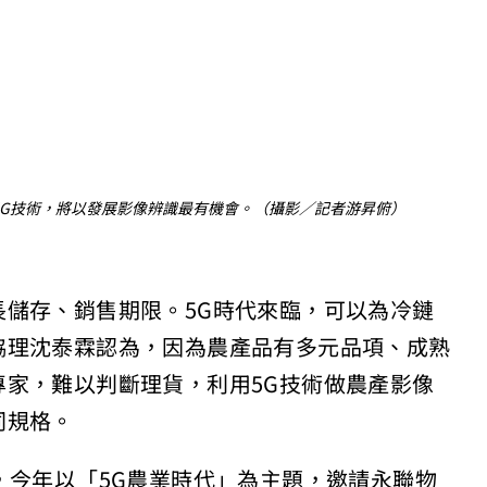
5G技術，將以發展影像辨識最有機會。（攝影／記者游昇俯）
儲存、銷售期限。5G時代來臨，可以為冷鏈
協理沈泰霖認為，因為農產品有多元品項、成熟
家，難以判斷理貨，利用5G技術做農產影像
同規格。
，今年以「5G農業時代」為主題，邀請永聯物