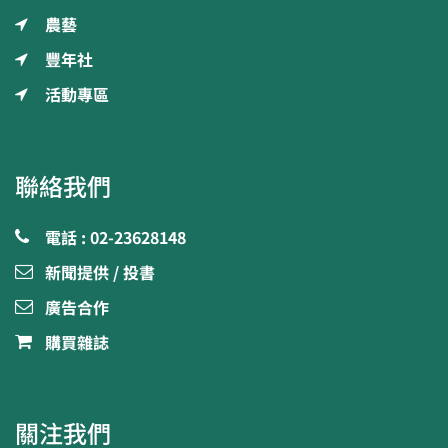
農藝
豐年社
活動專區
聯絡我們
電話 : 02-23628148
新聞提供 / 投書
廣告合作
購買雜誌
關注我們