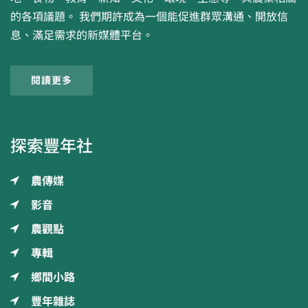
的各項議題。 我們期許成為一個能促進群眾溝通、開放信
息、滿足需求的新媒體平台。
閱讀更多
探索豐年社
農傳媒
影音
農觀點
專輯
鄉間小路
豐年雜誌