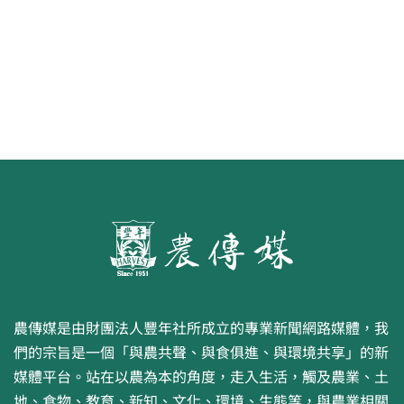
畫比賽開跑 優等得主可獲千元禮券
農傳媒是由財團法人豐年社所成立的專業新聞網路媒體，我
們的宗旨是一個「與農共聲、與食俱進、與環境共享」的新
媒體平台。站在以農為本的角度，走入生活，觸及農業、土
地、食物、教育、新知、文化、環境、生態等，與農業相關