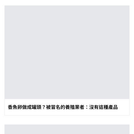
香魚卵做成罐頭？被冒名的養殖業者：沒有這種產品