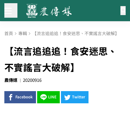
首頁
專輯
【流言追追追！食安迷思、不實謠言大破解】
【流言追追追！食安迷思、
不實謠言大破解】
農傳媒
20200916
Facebook
LINE
Twitter