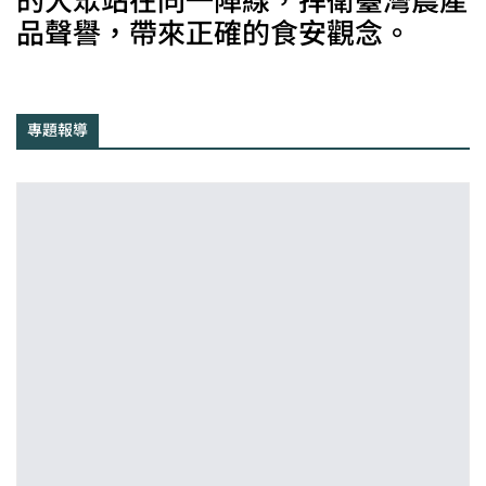
的大眾站在同一陣線，捍衛臺灣農產
品聲譽，帶來正確的食安觀念。
專題報導