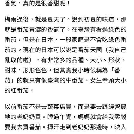
香氣，真的是很香甜呢！
梅雨過後，就是夏天了。說到初夏的味道，那
就是番茄青澀的香氣了。在臺灣有看過綠色的
番茄，但是在日本，一般家庭是不會吃綠色番
茄的。現在的日本可以說是番茄天國（我自己
亂取的啦），有非常多的品種、大小、形狀、
甜味，形形色色，但其實我小時候稱為「番
茄」的就只有像臺灣的牛番茄、女生拳頭大小
的紅番茄。
以前番茄不是去蔬菜店買，而是要去跟經營農
地的老奶奶買。睡過午覺，媽媽就會給我零錢
要我去買番茄。揮汗走到老奶奶那邊時，映入