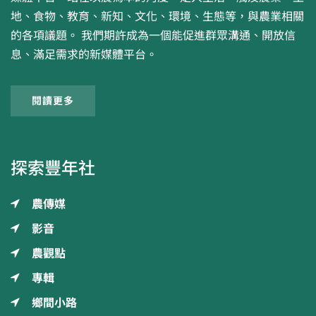
地、食物、教育、新知、文化、環境、生態等，與農業相關
的各項議題。 我們期許成為一個能促進群眾溝通、開放信
息、滿足需求的新媒體平台。
閱讀更多
探索豐年社
農傳媒
影音
農觀點
專輯
鄉間小路