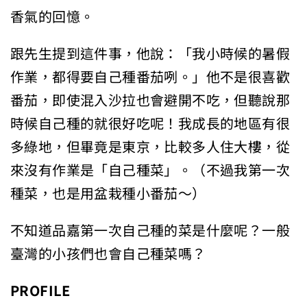
香氣的回憶。
跟先生提到這件事，他說：「我小時候的暑假
作業，都得要自己種番茄咧。」他不是很喜歡
番茄，即使混入沙拉也會避開不吃，但聽說那
時候自己種的就很好吃呢！我成長的地區有很
多綠地，但畢竟是東京，比較多人住大樓，從
來沒有作業是「自己種菜」。（不過我第一次
種菜，也是用盆栽種小番茄～）
不知道品嘉第一次自己種的菜是什麼呢？一般
臺灣的小孩們也會自己種菜嗎？
PROFILE