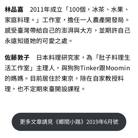
林品嘉
2011年成立「100個，冰茶、水果、
家庭料理。」工作室，擔任一人農產開發局。
感受臺灣帶給自己的澎湃與大方，並期許自己
永遠知道她的可愛之處。
佐藤敦子
日本料理研究家，為「肚子料理生
活工作室」主理人，與狗狗Tinker跟Moomin
的媽媽。目前居住於東京，除在自家教授料
理，也不定期來臺開設課程。
更多文章請見《鄉間小路》2019年6月號