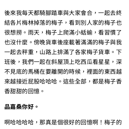
後來我每天都騎腳踏車與大家會合，一起去終
結各片梅林掉落的梅子，看到別人家的梅子也
很想撈。雨天，梅子上爬滿小蛞蝓，看習慣了
也沒什麼。傍晚貨車後座載著滿滿的梅子與我
一起去秤重，山路上排滿了各家梅子貨車。下
班後，我們一起在斜屋頂上吃西瓜看星星，深
不見底的馬桶在要離開的時候，裡面的東西越
來越接近屁股哈哈哈。這些全部，都是梅子香
香甜甜的回憶。
品嘉桑你好。
啊哈哈哈哈，那真是個很好的回憶啊！梅子的