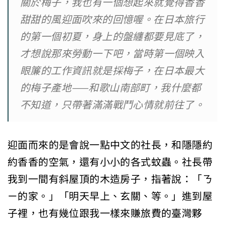
關於梅子，我也有一個想起來就覺得香香
甜甜的風迎面吹來的回憶喔。在日本旅行
的第一個初夏，身上的盤纏都要見底了，
才想說那來勞動一下吧，當時第一個映入
眼簾的工作資訊就是採梅子，在日本最大
的梅子產地——和歌山南部町，我什麼都
不知道，只帶著滿滿戰鬥心情就前往了。
迎面而來的是會說一點中文的社長，和隱隱約
約香香的空氣，還有小小的各式蚊蟲。社長帶
我到一間有斜屋頂的木造房子，指著說：「ㄋ
ㄧ的家。」「明天早上、玄關、等。」進到屋
子裡，也有幾位跟我一樣來賺旅費的臺灣夥