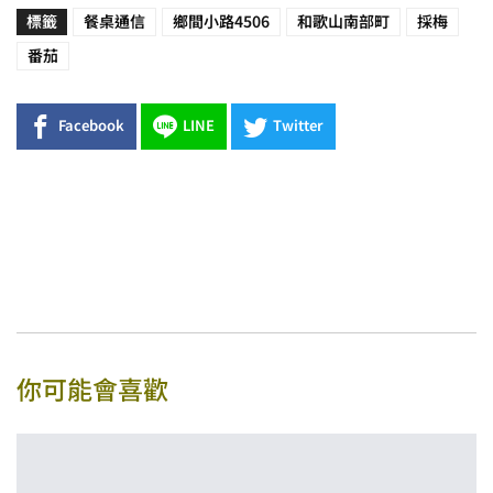
標籤
餐桌通信
鄉間小路4506
和歌山南部町
採梅
番茄
Facebook
LINE
Twitter
你可能會喜歡