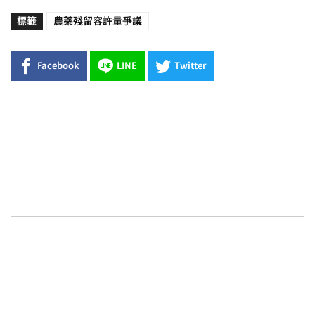
標籤
農藥殘留容許量爭議
Facebook
LINE
Twitter