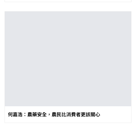
何嘉浩：農藥安全，農民比消費者更該關心