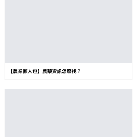
【農業懶人包】農藥資訊怎麼找？