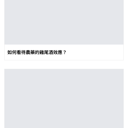
如何看待農藥的雞尾酒效應？