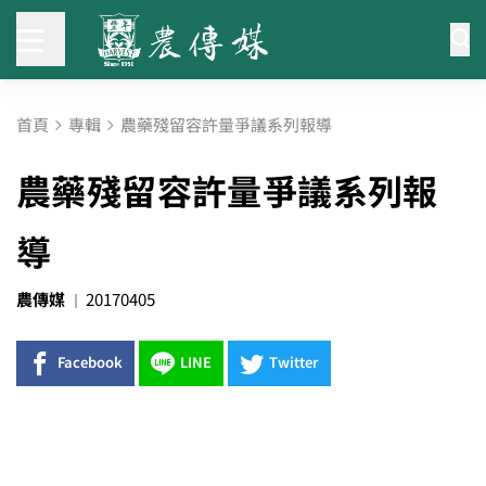
首頁
專輯
農藥殘留容許量爭議系列報導
農藥殘留容許量爭議系列報
導
農傳媒
20170405
Facebook
LINE
Twitter