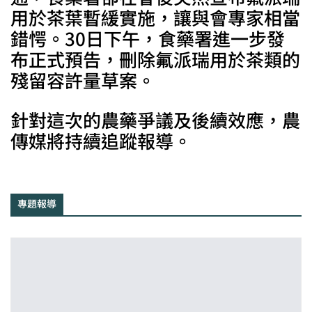
用於茶葉暫緩實施，讓與會專家相當
錯愕。30日下午，食藥署進一步發
布正式預告，刪除氟派瑞用於茶類的
殘留容許量草案。
針對這次的農藥爭議及後續效應，農
傳媒將持續追蹤報導。
專題報導