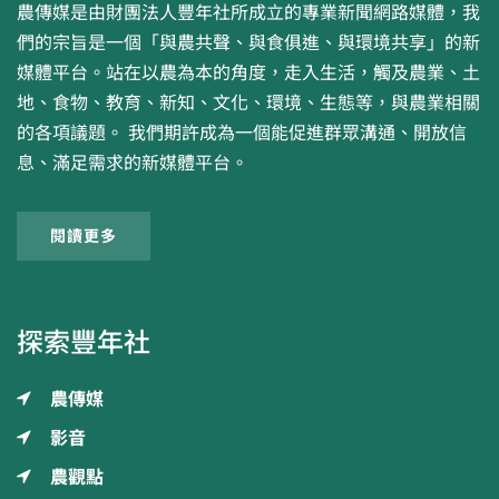
農傳媒是由財團法人豐年社所成立的專業新聞網路媒體，我
們的宗旨是一個「與農共聲、與食俱進、與環境共享」的新
媒體平台。站在以農為本的角度，走入生活，觸及農業、土
地、食物、教育、新知、文化、環境、生態等，與農業相關
的各項議題。 我們期許成為一個能促進群眾溝通、開放信
息、滿足需求的新媒體平台。
閱讀更多
探索豐年社
農傳媒
影音
農觀點