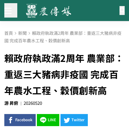
首頁
新聞
賴政府執政滿2周年 農業部：重返三大豬病非疫
國 完成百年農水工程、穀價創新高
賴政府執政滿2周年 農業部：
重返三大豬病非疫國 完成百
年農水工程、穀價創新高
游 昇俯
20260520
Facebook
LINE
Twitter