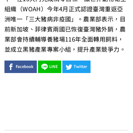
組織（WOAH）今年4月正式認證臺灣重返亞
洲唯一「三大豬病非疫國」。農業部表示，目
前新加坡、菲律賓兩國已恢復臺灣豬外銷，農
業部會持續輔導養豬場116年全面轉用飼料，
並成立黑豬產業專案小組，提升產業競爭力。
Facebook
LINE
Twitter