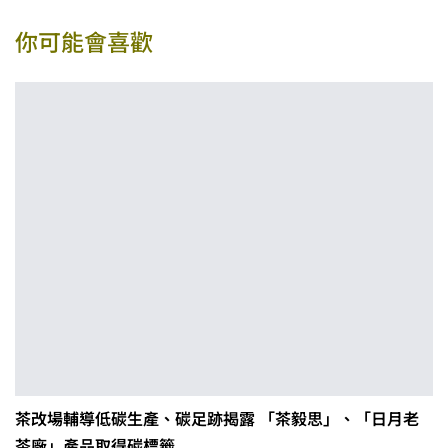
你可能會喜歡
茶改場輔導低碳生產、碳足跡揭露 「茶毅思」、「日月老
茶廠」產品取得碳標籤