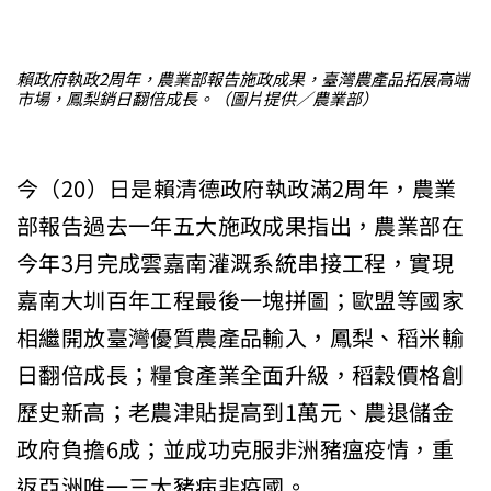
賴政府執政2周年，農業部報告施政成果，臺灣農產品拓展高端
市場，鳳梨銷日翻倍成長。（圖片提供／農業部）
今（20）日是賴清德政府執政滿2周年，農業
部報告過去一年五大施政成果指出，農業部在
今年3月完成雲嘉南灌溉系統串接工程，實現
嘉南大圳百年工程最後一塊拼圖；歐盟等國家
相繼開放臺灣優質農產品輸入，鳳梨、稻米輸
日翻倍成長；糧食產業全面升級，稻穀價格創
歷史新高；老農津貼提高到1萬元、農退儲金
政府負擔6成；並成功克服非洲豬瘟疫情，重
返亞洲唯一三大豬病非疫國。