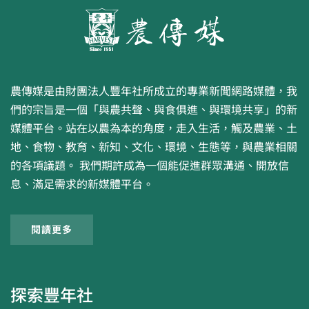
農傳媒是由財團法人豐年社所成立的專業新聞網路媒體，我
們的宗旨是一個「與農共聲、與食俱進、與環境共享」的新
媒體平台。站在以農為本的角度，走入生活，觸及農業、土
地、食物、教育、新知、文化、環境、生態等，與農業相關
的各項議題。 我們期許成為一個能促進群眾溝通、開放信
息、滿足需求的新媒體平台。
閱讀更多
探索豐年社