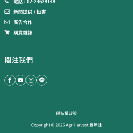
電話 : 02-23628148
新聞提供 / 投書
廣告合作
購買雜誌
關注我們
隱私權政策
Copyright ©
2026
AgriHarvest 豐年社