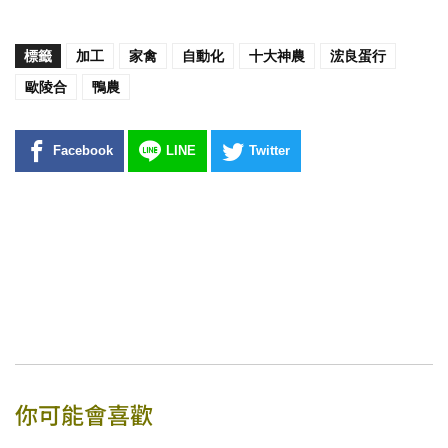
標籤
加工
家禽
自動化
十大神農
浤良蛋行
歐陵合
鴨農
Facebook
LINE
Twitter
你可能會喜歡