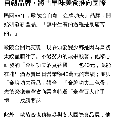
自創品牌，將古早味美食推向國際
民國99年，歐陵合自創「金牌功夫」品牌，開
始研發新產品。「無中生有的過程是最痛苦
的。」
歐陵合開玩笑說，現在頭髮變少都是因為當初
太絞盡腦汁了。不過努力的成果顯著，他精心
研發的「金牌功夫酒蒸香蛋」一包40元，竟能
在埔里酒廠賣出日營業額40萬元的業績；並與
「金牌功夫蛋品」禮盒、「金牌功夫三色蛋」
先後榮獲臺灣省商業會特選「臺灣百大伴手
禮」，成績斐然。
此外，歐陵合也積極參與各大國際食品展，他