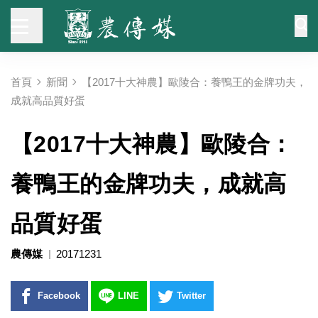
首頁
新聞
【2017十大神農】歐陵合：養鴨王的金牌功夫，
成就高品質好蛋
【2017十大神農】歐陵合：
養鴨王的金牌功夫，成就高
品質好蛋
農傳媒
20171231
Facebook
LINE
Twitter