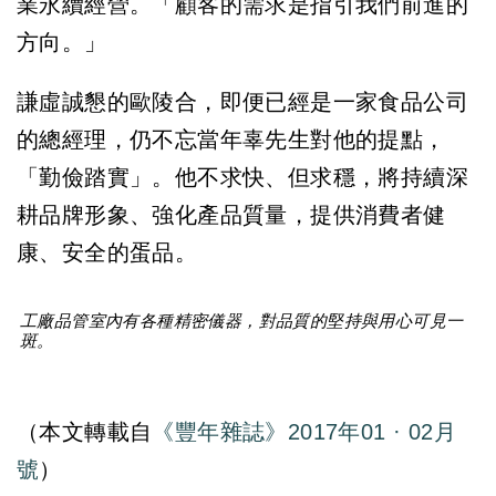
業永續經營。「顧客的需求是指引我們前進的
方向。」
謙虛誠懇的歐陵合，即便已經是一家食品公司
的總經理，仍不忘當年辜先生對他的提點，
「勤儉踏實」。他不求快、但求穩，將持續深
耕品牌形象、強化產品質量，提供消費者健
康、安全的蛋品。
工廠品管室內有各種精密儀器，對品質的堅持與用心可見一
斑。
（本文轉載自
《豐年雜誌》2017年01 · 02月
號
）