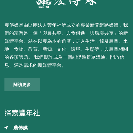
農傳媒是由財團法人豐年社所成立的專業新聞網路媒體，我
們的宗旨是一個「與農共聲、與食俱進、與環境共享」的新
媒體平台。站在以農為本的角度，走入生活，觸及農業、土
地、食物、教育、新知、文化、環境、生態等，與農業相關
的各項議題。 我們期許成為一個能促進群眾溝通、開放信
息、滿足需求的新媒體平台。
閱讀更多
探索豐年社
農傳媒