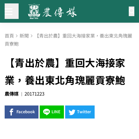
首頁
新聞
【青出於農】重回大海接家業，養出東北角瑰麗
貢寮鮑
【青出於農】重回大海接家
業，養出東北角瑰麗貢寮鮑
農傳媒
20171223
Facebook
LINE
Twitter