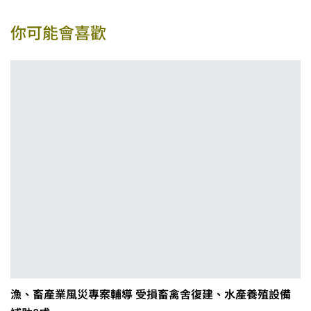
你可能會喜歡
漁、畜產業風災專案輔導 受損畜禽舍復建、水產養殖設備