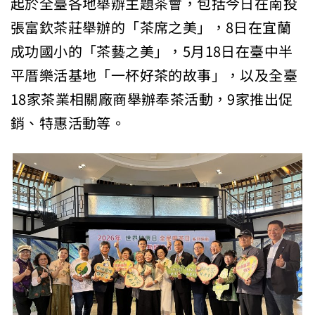
起於全臺各地舉辦主題茶會，包括今日在南投
張富欽茶莊舉辦的「茶席之美」，8日在宜蘭
成功國小的「茶藝之美」，5月18日在臺中半
平厝樂活基地「一杯好茶的故事」，以及全臺
18家茶業相關廠商舉辦奉茶活動，9家推出促
銷、特惠活動等。