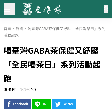
首頁
新聞
喝臺灣GABA茶保健又紓壓 「全民喝茶日」系列
活動起跑
喝臺灣GABA茶保健又紓壓
「全民喝茶日」系列活動起
跑
游 昇俯
20260407
Facebook
LINE
Twitter