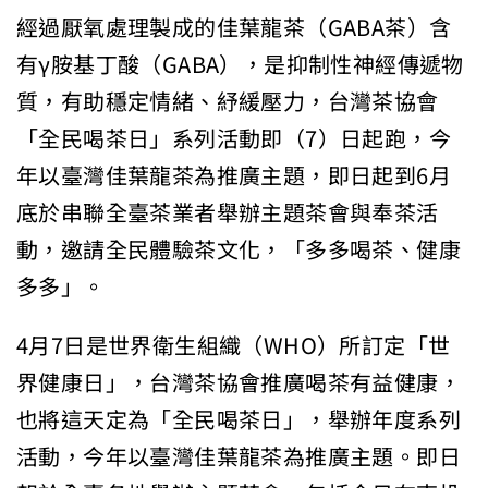
經過厭氧處理製成的佳葉龍茶（GABA茶）含
有γ胺基丁酸（GABA），是抑制性神經傳遞物
質，有助穩定情緒、紓緩壓力，台灣茶協會
「全民喝茶日」系列活動即（7）日起跑，今
年以臺灣佳葉龍茶為推廣主題，即日起到6月
底於串聯全臺茶業者舉辦主題茶會與奉茶活
動，邀請全民體驗茶文化，「多多喝茶、健康
多多」。
4月7日是世界衛生組織（WHO）所訂定「世
界健康日」，台灣茶協會推廣喝茶有益健康，
也將這天定為「全民喝茶日」，舉辦年度系列
活動，今年以臺灣佳葉龍茶為推廣主題。即日