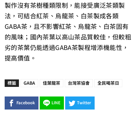
製作沒有茶樹種類限制，能接受廣泛茶類製
法，可結合紅茶、烏龍茶、白茶製成各類
GABA茶，且不影響紅茶、烏龍茶、白茶固有
的風味；國內茶葉以高山茶品質較佳，但較粗
劣的茶葉仍能透過GABA茶製程增添機能性，
提高價值。
標籤
GABA
佳葉龍茶
台灣茶協會
全民喝茶日
Facebook
LINE
Twitter