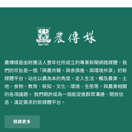
農傳媒是由財團法人豐年社所成立的專業新聞網路媒體，我
們的宗旨是一個「與農共聲、與食俱進、與環境共享」的新
媒體平台。站在以農為本的角度，走入生活，觸及農業、土
地、食物、教育、新知、文化、環境、生態等，與農業相關
的各項議題。 我們期許成為一個能促進群眾溝通、開放信
息、滿足需求的新媒體平台。
閱讀更多