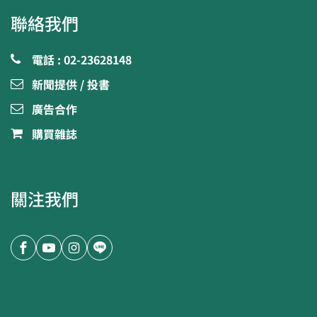
聯絡我們
電話 : 02-23628148
新聞提供 / 投書
廣告合作
購買雜誌
關注我們