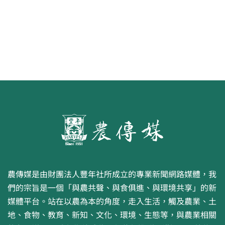
畫比賽開跑 優等得主可獲千元禮券
農傳媒是由財團法人豐年社所成立的專業新聞網路媒體，我
們的宗旨是一個「與農共聲、與食俱進、與環境共享」的新
媒體平台。站在以農為本的角度，走入生活，觸及農業、土
地、食物、教育、新知、文化、環境、生態等，與農業相關