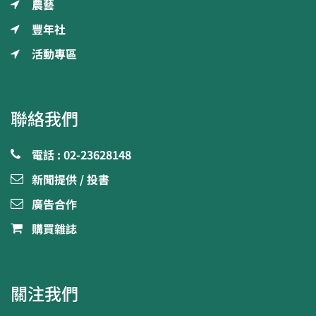
農藝
豐年社
活動專區
聯絡我們
電話 : 02-23628148
新聞提供 / 投書
廣告合作
購買雜誌
關注我們