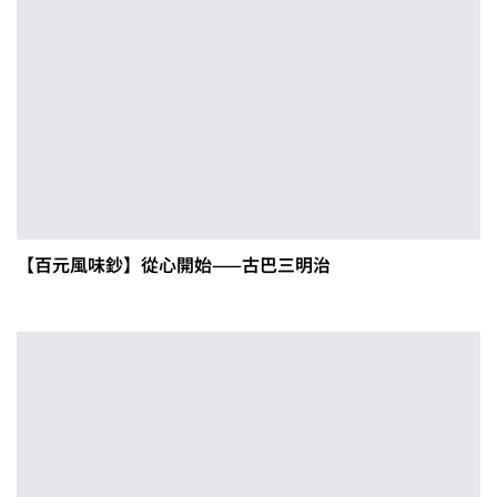
【百元風味鈔】從心開始——古巴三明治