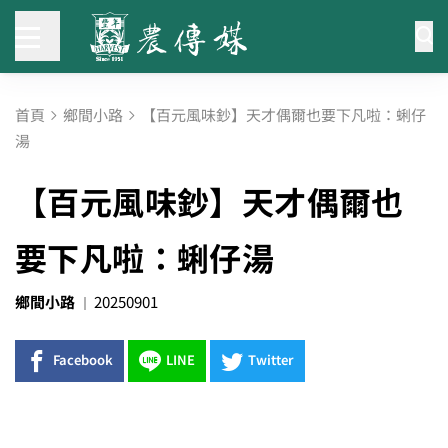
首頁
鄉間小路
【百元風味鈔】天才偶爾也要下凡啦：蜊仔
湯
【百元風味鈔】天才偶爾也
要下凡啦：蜊仔湯
鄉間小路
20250901
Facebook
LINE
Twitter