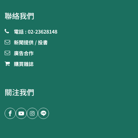
聯絡我們
電話 : 02-23628148
新聞提供 / 投書
廣告合作
購買雜誌
關注我們