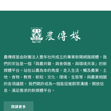
農傳媒是由財團法人豐年社所成立的專業新聞網路媒體，我
們的宗旨是一個「與農共聲、與食俱進、與環境共享」的新
媒體平台。站在以農為本的角度，走入生活，觸及農業、土
地、食物、教育、新知、文化、環境、生態等，與農業相關
的各項議題。 我們期許成為一個能促進群眾溝通、開放信
息、滿足需求的新媒體平台。
閱讀更多