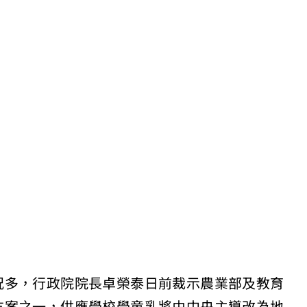
況多，行政院院長卓榮泰日前裁示農業部及教育
方案之一，供應學校學童乳將由中央主導改為地