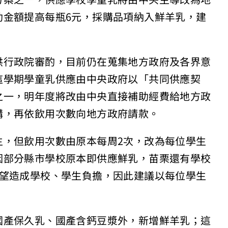
助金額提高每瓶6元，採購品項納入鮮羊乳，建
供行政院審酌，目前仍在蒐集地方政府及各界意
這學期學童乳供應由中央政府以「共同供應契
之一，明年度將改由中央直接補助經費給地方政
購，再依飲用次數向地方政府請款。
主，但飲用次數由原本每周2次，改為每位學生
因部分縣市學校原本即供應鮮乳，苗栗還有學校
希望造成學校、學生負擔，因此建議以每位學生
國產保久乳、國產含鈣豆漿外，新增鮮羊乳；這