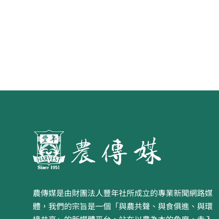
農傳媒是由財團法人豐年社所成立的專業新聞網路媒
體，我們的宗旨是一個「與農共聲、與食俱進、與環