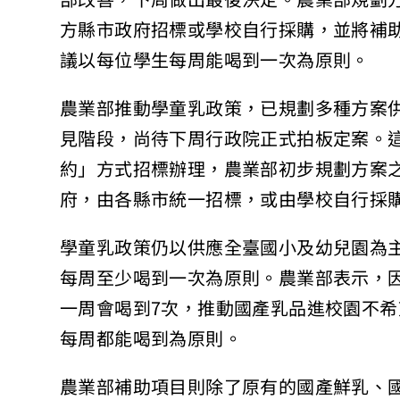
方縣市政府招標或學校自行採購，並將補
議以每位學生每周能喝到一次為原則。
農業部推動學童乳政策，已規劃多種方案
見階段，尚待下周行政院正式拍板定案。
約」方式招標辦理，農業部初步規劃方案
府，由各縣市統一招標，或由學校自行採
學童乳政策仍以供應全臺國小及幼兒園為
每周至少喝到一次為原則。農業部表示，
一周會喝到7次，推動國產乳品進校園不
每周都能喝到為原則。
農業部補助項目則除了原有的國產鮮乳、