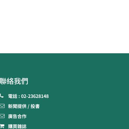
聯絡我們
電話 : 02-23628148
新聞提供 / 投書
廣告合作
購買雜誌