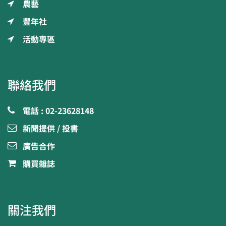
農藝
豐年社
活動專區
聯絡我們
電話 : 02-23628148
新聞提供 / 投書
廣告合作
購買雜誌
關注我們