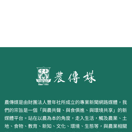
畫比賽開跑 優等得主可獲千元禮券
農傳媒是由財團法人豐年社所成立的專業新聞網路媒體，我
們的宗旨是一個「與農共聲、與食俱進、與環境共享」的新
媒體平台。站在以農為本的角度，走入生活，觸及農業、土
地、食物、教育、新知、文化、環境、生態等，與農業相關