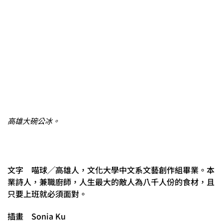
高雄大碗公冰。
文字 喵球╱高雄人，文化大學中文系文藝創作組畢業。本
業詩人，兼職廚師，人生最大的敵人為八千人份的食材，且
只要上班就必須面對。
插畫 Sonia Ku