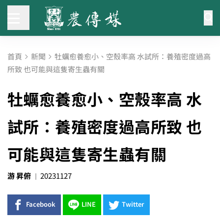
首頁
新聞
牡蠣愈養愈小、空殼率高 水試所：養殖密度過高
所致 也可能與這隻寄生蟲有關
牡蠣愈養愈小、空殼率高 水
試所：養殖密度過高所致 也
可能與這隻寄生蟲有關
游 昇俯
20231127
Facebook
LINE
Twitter