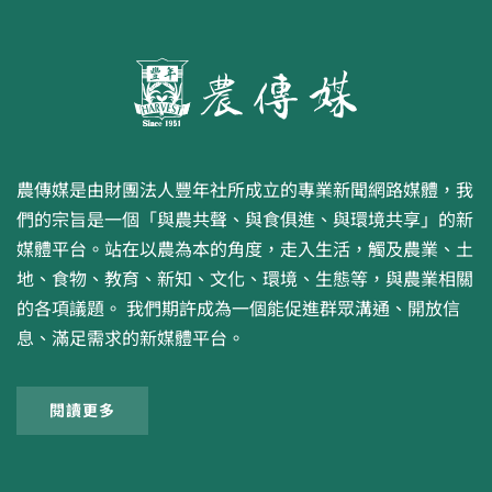
農傳媒是由財團法人豐年社所成立的專業新聞網路媒體，我
們的宗旨是一個「與農共聲、與食俱進、與環境共享」的新
媒體平台。站在以農為本的角度，走入生活，觸及農業、土
地、食物、教育、新知、文化、環境、生態等，與農業相關
的各項議題。 我們期許成為一個能促進群眾溝通、開放信
息、滿足需求的新媒體平台。
閱讀更多