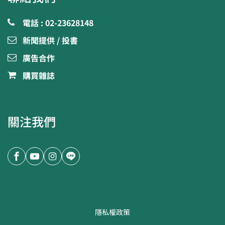
電話 : 02-23628148
新聞提供 / 投書
廣告合作
購買雜誌
關注我們
隱私權政策