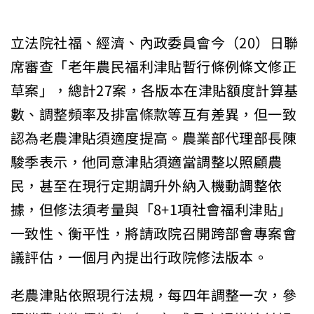
立法院社福、經濟、內政委員會今（20）日聯
席審查「老年農民福利津貼暫行條例條文修正
草案」，總計27案，各版本在津貼額度計算基
數、調整頻率及排富條款等互有差異，但一致
認為老農津貼須適度提高。農業部代理部長陳
駿季表示，他同意津貼須適當調整以照顧農
民，甚至在現行定期調升外納入機動調整依
據，但修法須考量與「8+1項社會福利津貼」
一致性、衡平性，將請政院召開跨部會專案會
議評估，一個月內提出行政院修法版本。
老農津貼依照現行法規，每四年調整一次，參