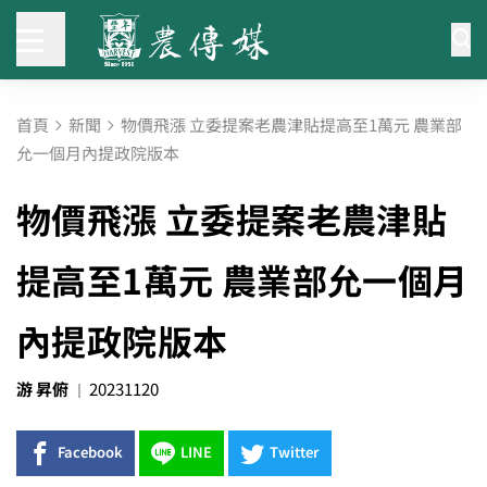
首頁
新聞
物價飛漲 立委提案老農津貼提高至1萬元 農業部
允一個月內提政院版本
物價飛漲 立委提案老農津貼
提高至1萬元 農業部允一個月
內提政院版本
游 昇俯
20231120
Facebook
LINE
Twitter