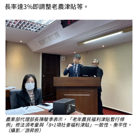
長率達3%即調整老農津貼等。
農業部代理部長陳駿季表示，「老年農民福利津貼暫行條
例」修法須考量與「8+1項社會福利津貼」一致性、衡平性。
（攝影／游昇俯）