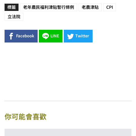
標籤
老年農民福利津貼暫行條例
老農津貼
CPI
立法院
Facebook
LINE
Twitter
你可能會喜歡