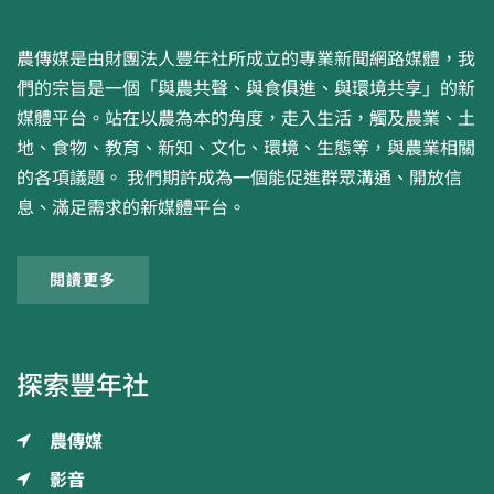
農傳媒是由財團法人豐年社所成立的專業新聞網路媒體，我
們的宗旨是一個「與農共聲、與食俱進、與環境共享」的新
媒體平台。站在以農為本的角度，走入生活，觸及農業、土
地、食物、教育、新知、文化、環境、生態等，與農業相關
的各項議題。 我們期許成為一個能促進群眾溝通、開放信
息、滿足需求的新媒體平台。
閱讀更多
探索豐年社
農傳媒
影音