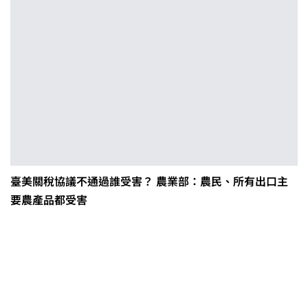
臺美關稅協議不通過誰受害？ 農業部：農民、所有出口主
要農產品都受害