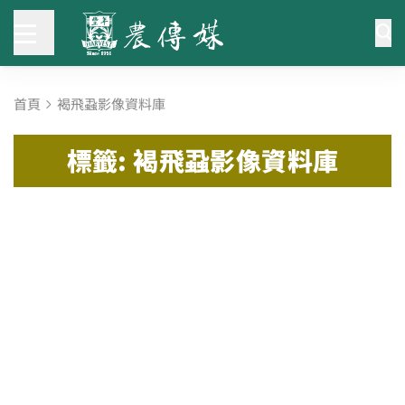
首頁
褐飛蝨影像資料庫
標籤: 褐飛蝨影像資料庫