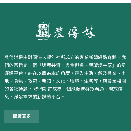
農傳媒是由財團法人豐年社所成立的專業新聞網路媒體，我
們的宗旨是一個「與農共聲、與食俱進、與環境共享」的新
媒體平台。站在以農為本的角度，走入生活，觸及農業、土
地、食物、教育、新知、文化、環境、生態等，與農業相關
的各項議題。 我們期許成為一個能促進群眾溝通、開放信
息、滿足需求的新媒體平台。
閱讀更多