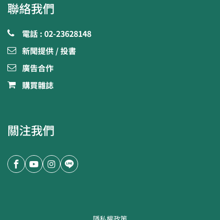
聯絡我們
電話 : 02-23628148
新聞提供 / 投書
廣告合作
購買雜誌
關注我們
隱私權政策