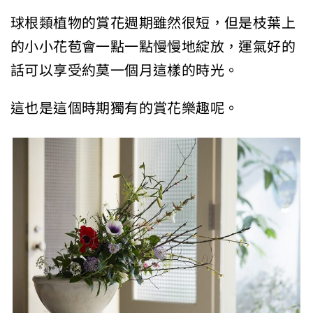
球根類植物的賞花週期雖然很短，但是枝葉上
的小小花苞會一點一點慢慢地綻放，運氣好的
話可以享受約莫一個月這樣的時光。
這也是這個時期獨有的賞花樂趣呢。