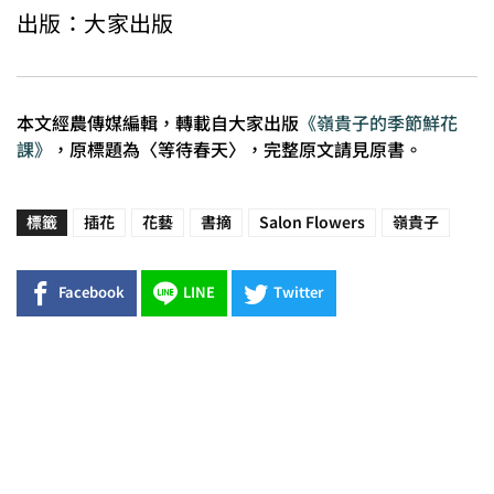
出版：大家出版
本文經農傳媒編輯，轉載自大家出版
《嶺貴子的季節鮮花
課》
，原標題為〈等待春天〉，完整原文請見原書。
標籤
插花
花藝
書摘
Salon Flowers
嶺貴子
Facebook
LINE
Twitter