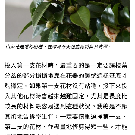
山茶花是常綠樹種，在寒冷冬天也能保持葉片青翠。
投入第一支花材時，最重要的是一定要讓枝葉
分岔的部分穩穩地靠在花器的邊緣這樣基底才
夠穩定。如果第一支花材沒有站穩，接下來投
入其他花材時會越來越難固定，尤其是長度比
較長的材料最容易遇到這種狀況。我總是不厭
其煩地告訴學生們，一定要慎重選擇第一支、
第二支的花材，並盡量地修剪得短一些，才能