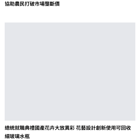
協助農民打破市場壟斷價
總統就職典禮國產花卉大放異彩 花藝設計創新使用可回收
細玻璃水瓶