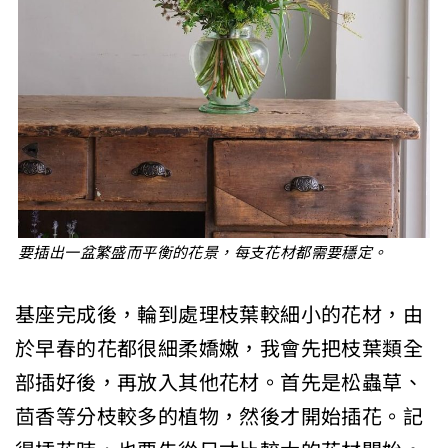
要插出一盆繁盛而平衡的花景，每支花材都需要穩定。
基座完成後，輪到處理枝葉較細小的花材，由
於早春的花都很細柔嬌嫩，我會先把枝葉類全
部插好後，再放入其他花材。首先是松蟲草、
茴香等分枝較多的植物，然後才開始插花。記