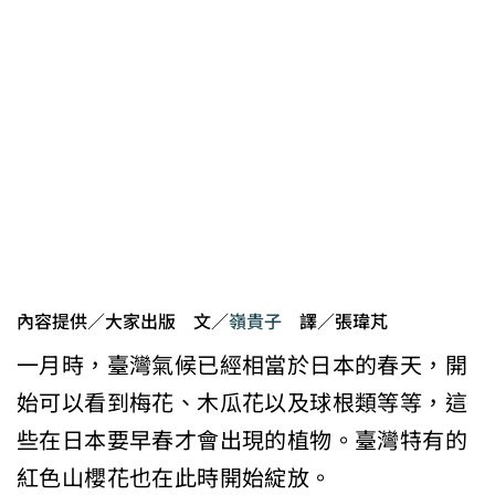
內容提供／大家出版 文／
嶺貴子
譯／張瑋芃
一月時，臺灣氣候已經相當於日本的春天，開
始可以看到梅花、木瓜花以及球根類等等，這
些在日本要早春才會出現的植物。臺灣特有的
紅色山櫻花也在此時開始綻放。