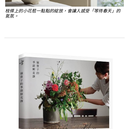
枝條上的小花苞一點點的綻放，會讓人感受「等待春天」的
氣氛。