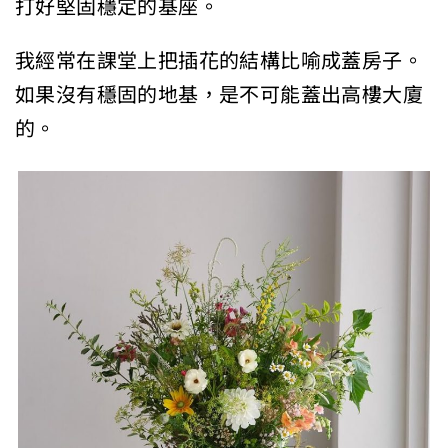
打好堅固穩定的基座。
我經常在課堂上把插花的結構比喻成蓋房子。
如果沒有穩固的地基，是不可能蓋出高樓大廈
的。