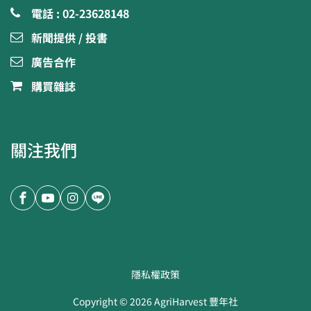
電話 : 02-23628148
新聞提供 / 投書
廣告合作
購買雜誌
關注我們
隱私權政策
Copyright ©
2026
AgriHarvest 豐年社