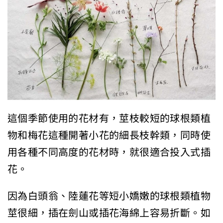
這個季節使用的花材有，莖枝較短的球根類植
物和梅花這種開著小花的細長枝幹類，同時使
用各種不同高度的花材時，就很適合投入式插
花。
因為白頭翁、陸蓮花等短小嬌嫩的球根類植物
莖很細，插在劍山或插花海綿上容易折斷。如