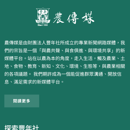
農傳媒是由財團法人豐年社所成立的專業新聞網路媒體，我
們的宗旨是一個「與農共聲、與食俱進、與環境共享」的新
媒體平台。站在以農為本的角度，走入生活，觸及農業、土
地、食物、教育、新知、文化、環境、生態等，與農業相關
的各項議題。 我們期許成為一個能促進群眾溝通、開放信
息、滿足需求的新媒體平台。
閱讀更多
探索豐年社