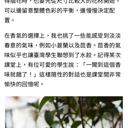
得插花時，也要先從尺寸比較大的花材開始。
可以邊留意整體色彩的平衡，邊慢慢決定配
置。
在香氣的選擇上，我也挑了一些能感受到淡淡
春意的氣味，例如小蒼蘭以及茴香。茴香的氣
味似乎也讓臺灣學生聯想到了水餃。記得某次
課堂上，有位可愛的學生說：「一聞到這個香
味就餓了！」這樣隨性的對話也是課堂間非常
愉快的回憶呢。