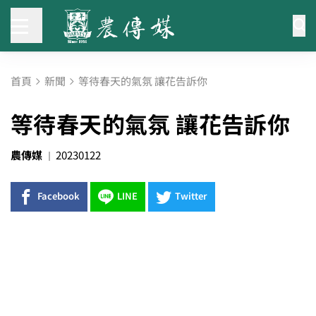
首頁
新聞
等待春天的氣氛 讓花告訴你
等待春天的氣氛 讓花告訴你
農傳媒
20230122
Facebook
LINE
Twitter