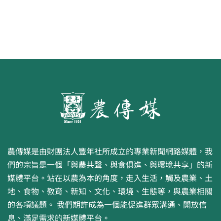
農傳媒是由財團法人豐年社所成立的專業新聞網路媒體，我
們的宗旨是一個「與農共聲、與食俱進、與環境共享」的新
媒體平台。站在以農為本的角度，走入生活，觸及農業、土
地、食物、教育、新知、文化、環境、生態等，與農業相關
的各項議題。 我們期許成為一個能促進群眾溝通、開放信
息、滿足需求的新媒體平台。