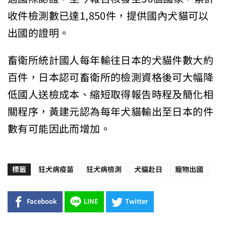
收件檢測數已達1,850件，提供國內犬貓可以
出國的證明。
畜衛所統計國人每年輸往日本的犬貓件數大約
百件，日本認可畜衛所的檢測資格後可大幅降
低國人送檢成本、縮短取得報告時程及簡化相
關程序，黃建元認為每年犬貓輸出至日本的件
數有可能因此而增加。
標籤
狂犬病疫苗
狂犬病檢測
犬貓赴日
寵物出國
Facebook
LINE
Twitter