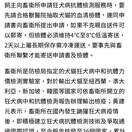
飼主向畜衛所申請狂犬病抗體檢測服務時，要
先請合格獸醫院抽取犬貓的血清檢體，連同申
請書向畜衛所提出申請，如果不克親自送件可
以郵寄，但檢體必須維持4℃至8℃低溫寄送，
2天以上屬長期保存需冷凍運送，要事先與畜
衛所聯繫才能寄送申請書及檢體。
畜衛所是防檢局指定的犬貓狂犬病中和抗體力
價檢測實驗室，對於輸出犬貓至紐西蘭、澳大
利亞、新加坡、韓國等國家可依畜衛所開立的
狂犬病中和抗體檢測報告辦理輸出檢疫；黃建
元表示，畜衛所在國內發生鼬獾狂犬病疫情
後，即積極建立狂犬病抗體檢測技術及爭取通
過國際認證，至今報告核發至36個國家，累計