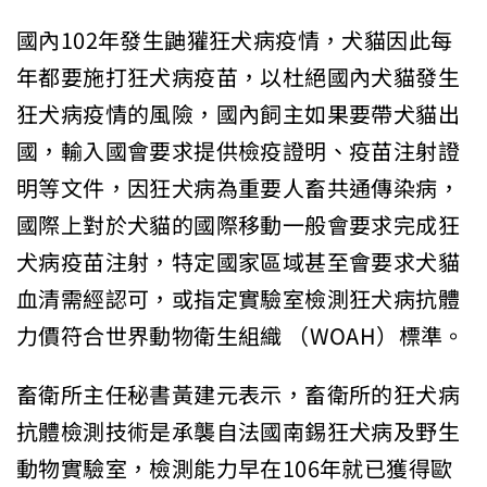
國內102年發生鼬獾狂犬病疫情，犬貓因此每
年都要施打狂犬病疫苗，以杜絕國內犬貓發生
狂犬病疫情的風險，國內飼主如果要帶犬貓出
國，輸入國會要求提供檢疫證明、疫苗注射證
明等文件，因狂犬病為重要人畜共通傳染病，
國際上對於犬貓的國際移動一般會要求完成狂
犬病疫苗注射，特定國家區域甚至會要求犬貓
血清需經認可，或指定實驗室檢測狂犬病抗體
力價符合世界動物衛生組織 （WOAH）標準。
畜衛所主任秘書黃建元表示，畜衛所的狂犬病
抗體檢測技術是承襲自法國南錫狂犬病及野生
動物實驗室，檢測能力早在106年就已獲得歐