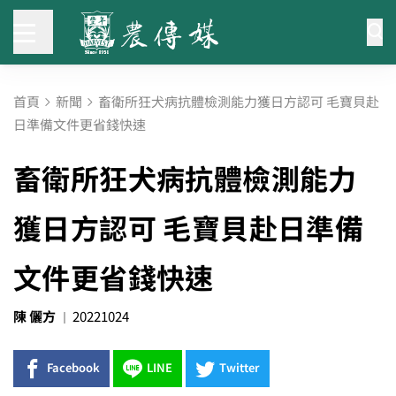
首頁
新聞
畜衛所狂犬病抗體檢測能力獲日方認可 毛寶貝赴
日準備文件更省錢快速
畜衛所狂犬病抗體檢測能力
獲日方認可 毛寶貝赴日準備
文件更省錢快速
陳 儷方
20221024
Facebook
LINE
Twitter