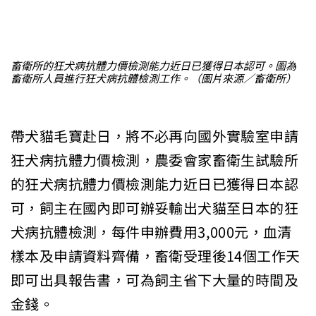
畜衛所的狂犬病抗體力價檢測能力近日已獲得日本認可。圖為
畜衛所人員進行狂犬病抗體檢測工作。（圖片來源／畜衛所）
帶犬貓毛寶赴日，將不必再向國外實驗室申請
狂犬病抗體力價檢測，農委會家畜衛生試驗所
的狂犬病抗體力價檢測能力近日已獲得日本認
可，飼主在國內即可辦妥輸出犬貓至日本的狂
犬病抗體檢測，每件申辦費用3,000元，血清
樣本及申請資料齊備，畜衛受理後14個工作天
即可出具報告書，可為飼主省下大量的時間及
金錢。