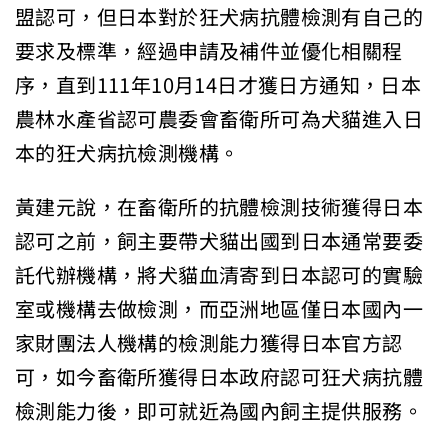
盟認可，但日本對於狂犬病抗體檢測有自己的
要求及標準，經過申請及補件並優化相關程
序，直到111年10月14日才獲日方通知，日本
農林水產省認可農委會畜衛所可為犬貓進入日
本的狂犬病抗檢測機構。
黃建元說，在畜衛所的抗體檢測技術獲得日本
認可之前，飼主要帶犬貓出國到日本通常要委
託代辦機構，將犬貓血清寄到日本認可的實驗
室或機構去做檢測，而亞洲地區僅日本國內一
家財團法人機構的檢測能力獲得日本官方認
可，如今畜衛所獲得日本政府認可狂犬病抗體
檢測能力後，即可就近為國內飼主提供服務。