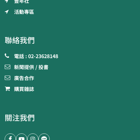
豐年社
活動專區
聯絡我們
電話 : 02-23628148
新聞提供 / 投書
廣告合作
購買雜誌
關注我們