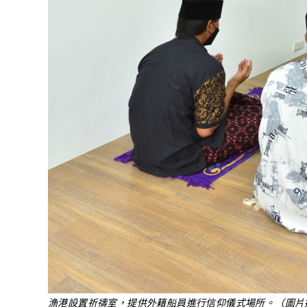
漁港設置祈禱室，提供外籍船員進行信仰儀式場所。（圖片