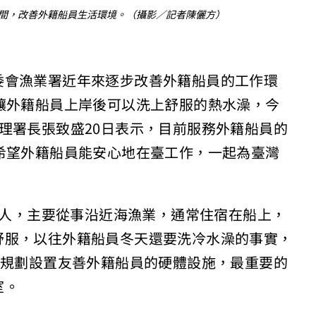
間，改善外籍船員生活環境。（攝影／記者陳儷方）
委會漁業署近年來逐步改善外籍船員的工作環
讓外籍船員上岸後可以洗上舒服的熱水澡，今
理署長張致盛20日表示，目前服務外籍船員的
希望外籍船員能安心地在臺工作，一起為臺灣
95人，主要從事沿近海漁業，通常住宿在船上，
舒服，以往外籍船員冬天還要洗冷水澡的事實，
續規劃設置友善外籍船員的硬體設施，最重要的
室。