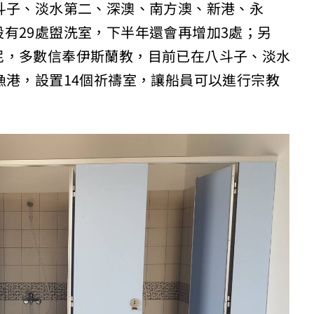
斗子、淡水第二、深澳、南方澳、新港、永
有29處盥洗室，下半年還會再增加3處；另
尼，多數信奉伊斯蘭教，目前已在八斗子、淡水
漁港，設置14個祈禱室，讓船員可以進行宗教