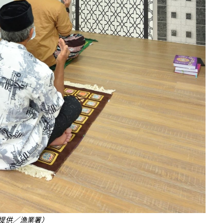
提供／漁業署）