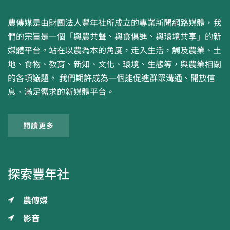
農傳媒是由財團法人豐年社所成立的專業新聞網路媒體，我
們的宗旨是一個「與農共聲、與食俱進、與環境共享」的新
媒體平台。站在以農為本的角度，走入生活，觸及農業、土
地、食物、教育、新知、文化、環境、生態等，與農業相關
的各項議題。 我們期許成為一個能促進群眾溝通、開放信
息、滿足需求的新媒體平台。
閱讀更多
探索豐年社
農傳媒
影音