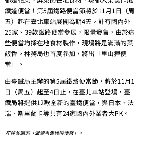
都是花東、屏東的在地食材，現都入菜製作成
鐵道便當！第5屆鐵路便當節將於11月1日（周
五）起在臺北車站展開為期4天，計有國內外
25家、39款鐵路便當參展，限量發售，由於這
些便當均採在地食材製作，現場將是滿滿的菜
飯香。林務局也首度參加，將出「里山狸便
當」。
由臺鐵局主辦的第5屆鐵路便當節，將於11月1
日（周五）起至4日止，在臺北車站登場，臺
鐵局將提供12款全新的臺鐵便當，與日本、法
瑞、斯里蘭卡等共有24家國內外業者大PK。
花蓮餐廳的「洄瀾馬告雞排便當」。