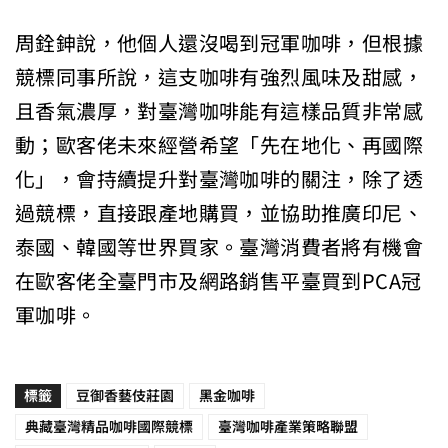
周銓鉮說，他個人還沒喝到冠軍咖啡，但根據
競標同事所說，這支咖啡有強烈風味及甜感，
且香氣濃厚，對臺灣咖啡能有這樣品質非常感
動；歐客佬未來經營希望「先在地化、再國際
化」，會持續提升對臺灣咖啡的關注，除了透
過競標，直接跟產地購買，並協助推廣印尼、
泰國、韓國等世界買家。臺灣消費者將有機會
在歐客佬全臺門市及網路銷售平臺買到PCA冠
軍咖啡。
標籤
豆御香藝伎莊園
黑金咖啡
典藏臺灣精品咖啡國際競標
臺灣咖啡產業策略聯盟