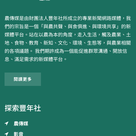
農傳媒是由財團法人豐年社所成立的專業新聞網路媒體，我
們的宗旨是一個「與農共聲、與食俱進、與環境共享」的新
媒體平台。站在以農為本的角度，走入生活，觸及農業、土
地、食物、教育、新知、文化、環境、生態等，與農業相關
的各項議題。 我們期許成為一個能促進群眾溝通、開放信
息、滿足需求的新媒體平台。
閱讀更多
探索豐年社
農傳媒
影音