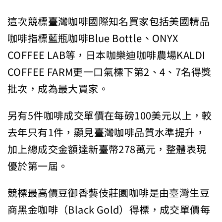
這次競標臺灣咖啡國際知名買家包括美國精品
咖啡指標藍瓶咖啡Blue Bottle、ONYX
COFFEE LAB等，日本咖樂迪咖啡農場KALDI
COFFEE FARM更一口氣標下第2、4、7名得獎
批次，成為最大買家。
另有5件咖啡成交單價在每磅100美元以上，較
去年只有1件，顯見臺灣咖啡品質水準提升，
加上總成交金額達新臺幣278萬元，整體表現
優於第一屆。
競標最高價豆御香藝伎莊園咖啡是由臺灣生豆
商黑金咖啡（Black Gold）得標，成交單價每