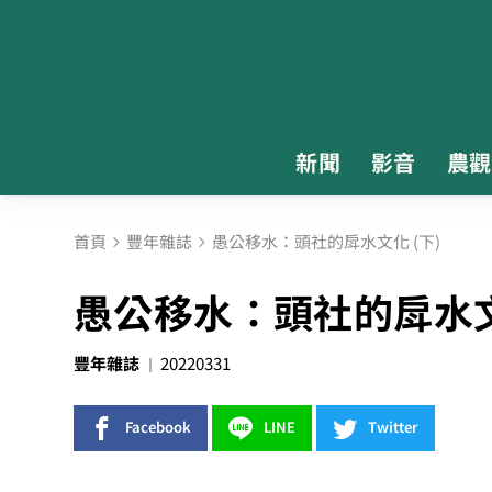
新聞
影音
農觀
首頁
豐年雜誌
愚公移水：頭社的戽水文化 (下)
愚公移水：頭社的戽水文
豐年雜誌
20220331
Facebook
LINE
Twitter