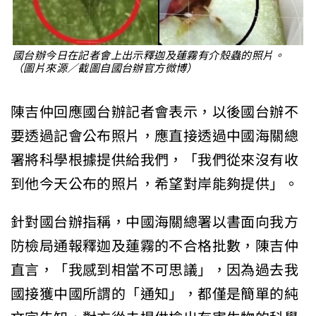
國台辦今日在記者會上出示釋迦及蓮霧有介殼蟲的照片。
（圖片來源／截圖自國台辦官方微博）
陳吉仲回應國台辦記者會表示，以後國台辦不
要透過記會公布照片，應直接透過中國海關總
署將科學根據提供給我們，「我們從來沒有收
到他今天公布的照片，希望對岸能夠提供」。
針對國台辦指稱，中國海關總署以書面向我方
防檢局通報釋迦及蓮霧的不合格批數，陳吉仲
直言，「我感到相當不可思議」，因為過去我
國接獲中國所謂的「通知」，都僅是簡單的純