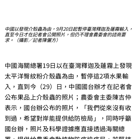
中國以發現介殼蟲為由，9月20日起暫停臺灣釋迦及蓮霧輸入，
直至今日才在記者會公開照片，但仍不理會農委會的諮商要
求。（攝影／記者陳儷方）
中國海關總署19日以在臺灣釋迦及蓮霧上發現
太平洋臀紋粉介殼蟲為由，暫停這2項水果輸
入，直到今（29）日，中國國台辦才在記者會
公布果品上介殼蟲的照片；農委會主委陳吉仲
表示，國台辦公布的照片，「我們從來沒有收
到過，希望對岸能提供給防檢局」，同時呼籲
國台辦，照片及科學證據應直接透過海關總