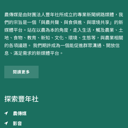
農傳媒是由財團法人豐年社所成立的專業新聞網路媒體，我
們的宗旨是一個「與農共聲、與食俱進、與環境共享」的新
媒體平台。站在以農為本的角度，走入生活，觸及農業、土
地、食物、教育、新知、文化、環境、生態等，與農業相關
的各項議題。 我們期許成為一個能促進群眾溝通、開放信
息、滿足需求的新媒體平台。
閱讀更多
探索豐年社
農傳媒
影音