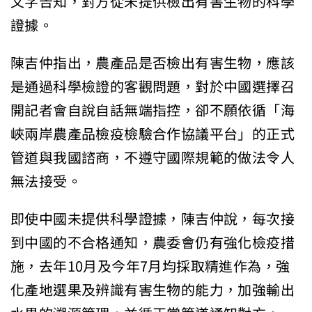
文字告知，對方從未提供檢出有害生物的科學
證據。
陳吉仲指出，農產品是否檢出有害生物，應該
是通過科學檢證的客觀問題，對於中國選擇召
開記者會自說自話無端指控，卻不願依循「海
峽兩岸農產品檢疫檢驗合作協議平台」的正式
管道與我國諮商，不遵守國際規範的做法令人
無法接受。
即使中國未提供科學證據，陳吉仲說，每次接
到中國的不合格通知，農委會仍有強化檢疫措
施，去年10月及今年7月均採取精進作為，強
化產地選果及辨識有害生物的能力，加強輸出