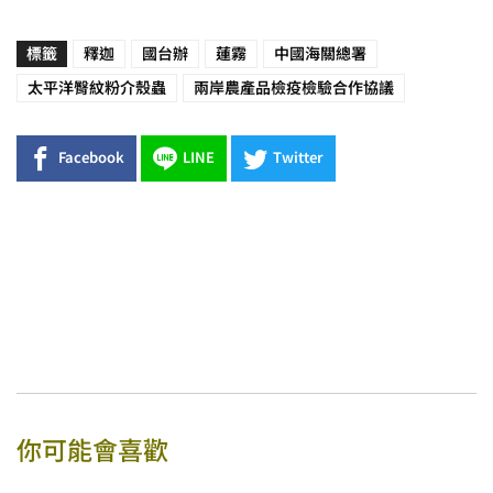
標籤
釋迦
國台辦
蓮霧
中國海關總署
太平洋臀紋粉介殼蟲
兩岸農產品檢疫檢驗合作協議
Facebook
LINE
Twitter
你可能會喜歡