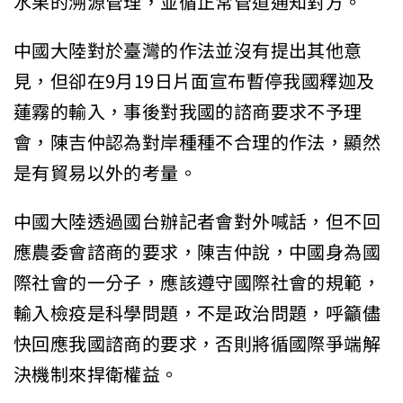
水果的溯源管理，並循正常管道通知對方。
中國大陸對於臺灣的作法並沒有提出其他意
見，但卻在9月19日片面宣布暫停我國釋迦及
蓮霧的輸入，事後對我國的諮商要求不予理
會，陳吉仲認為對岸種種不合理的作法，顯然
是有貿易以外的考量。
中國大陸透過國台辦記者會對外喊話，但不回
應農委會諮商的要求，陳吉仲說，中國身為國
際社會的一分子，應該遵守國際社會的規範，
輸入檢疫是科學問題，不是政治問題，呼籲儘
快回應我國諮商的要求，否則將循國際爭端解
決機制來捍衛權益。