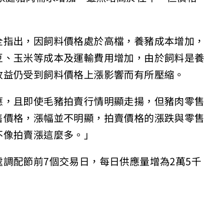
全指出，因飼料價格處於高檔，養豬成本增加，
豆、玉米等成本及運輸費用增加，由於飼料是養
收益仍受到飼料價格上漲影響而有所壓縮。
應，且即使毛豬拍賣行情明顯走揚，但豬肉零售
售價格，漲幅並不明顯，拍賣價格的漲跌與零售
不像拍賣漲這麼多。」
調配節前7個交易日，每日供應量增為2萬5千