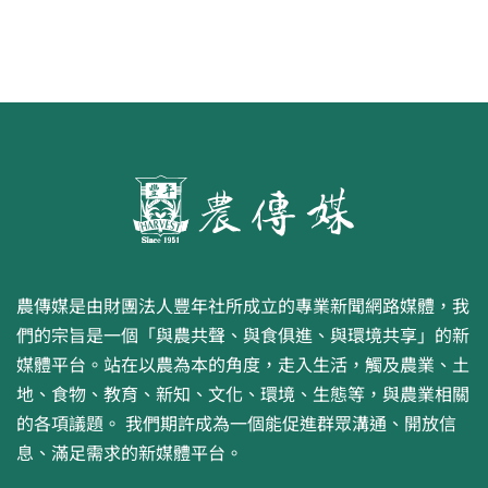
農傳媒是由財團法人豐年社所成立的專業新聞網路媒體，我
們的宗旨是一個「與農共聲、與食俱進、與環境共享」的新
媒體平台。站在以農為本的角度，走入生活，觸及農業、土
地、食物、教育、新知、文化、環境、生態等，與農業相關
的各項議題。 我們期許成為一個能促進群眾溝通、開放信
息、滿足需求的新媒體平台。