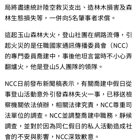
局將盡速統計陸空救災支出、造林木損害及森
林生態損失等，一併向5名肇事者求償。
這起玉山森林大火，登山社團在網路流傳，引
起火災的是任職國家通訊傳播委員會（NCC）
的專門委員喬建中，事後他坦言當時不小心弄
翻爐火，他是登山5人團隊的領隊。
NCC日前發布新聞稿表示，有關喬建中假日從
事登山活動意外引發森林失火一事，已移送檢
察機關依法偵辦，相關法律究責，NCC尊重司
法單位的調查。NCC並調整喬建中職務，靜候
調查，並對於因為同仁假日的私人活動造成社
會的不安與影響，NCC深致歉意。