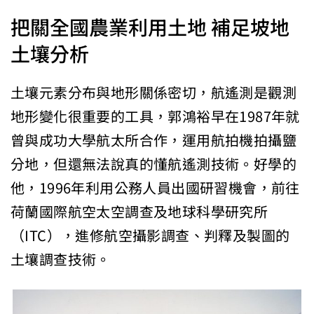
把關全國農業利用土地 補足坡地
土壤分析
土壤元素分布與地形關係密切，航遙測是觀測
地形變化很重要的工具，郭鴻裕早在1987年就
曾與成功大學航太所合作，運用航拍機拍攝鹽
分地，但還無法說真的懂航遙測技術。好學的
他，1996年利用公務人員出國研習機會，前往
荷蘭國際航空太空調查及地球科學研究所
（ITC），進修航空攝影調查、判釋及製圖的
土壤調查技術。