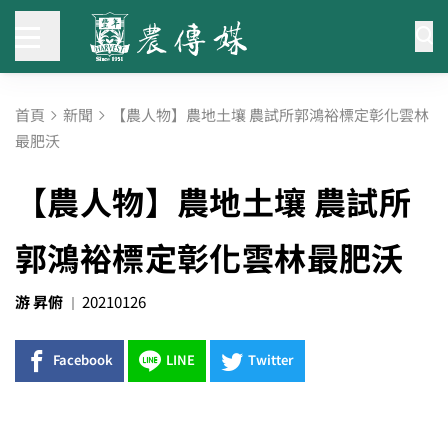
首頁
新聞
【農人物】農地土壤 農試所郭鴻裕標定彰化雲林
最肥沃
【農人物】農地土壤 農試所
郭鴻裕標定彰化雲林最肥沃
游 昇俯
20210126
Facebook
LINE
Twitter