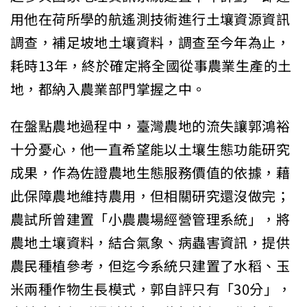
用他在荷所學的航遙測技術進行土壤資源資訊
調查，補足坡地土壤資料，調查至今年為止，
耗時13年，終於確定將全國從事農業生產的土
地，都納入農業部門掌握之中。
在盤點農地過程中，臺灣農地的流失讓郭鴻裕
十分憂心，他一直希望能以土壤生態功能研究
成果，作為佐證農地生態服務價值的依據，藉
此保障農地維持農用，但相關研究還沒做完；
農試所曾建置「小農農場經營管理系統」，將
農地土壤資料，結合氣象、病蟲害資訊，提供
農民種植參考，但迄今系統只建置了水稻、玉
米兩種作物生長模式，郭自評只有「30分」，