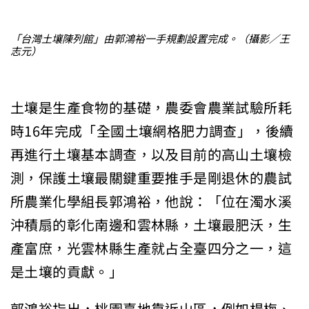
「台灣土壤陳列館」由郭鴻裕一手規劃設置完成。（攝影／王
志元）
土壤是生產食物的基礎，農委會農業試驗所耗
時16年完成「全國土壤網格肥力調查」，後續
再進行土壤基本調查，以及目前的高山土壤檢
測，保護土壤最關鍵重要推手是剛退休的農試
所農業化學組長郭鴻裕，他說：「位在濁水溪
沖積扇的彰化南邊和雲林縣，土壤最肥沃，生
產富庶，光雲林縣生產就占全臺四分之一，這
是土壤的貢獻。」