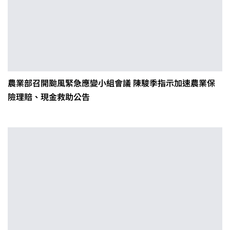
農業部召開颱風緊急應變小組會議 陳駿季指示加速農業保
險理賠、現金救助公告