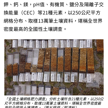
鉀、鈣、鎂，pH值、有機質、鹽分及陽離子交
換能量（CEC）等21種元素，以250公尺平方
網格分布、取樣13萬筆土壤資料，堪稱全世界
密度最高的全國性土壤調查。
「全國土壤網格肥力調查」分析土壤所含21種元素，以250公
尺平方網格分布、取樣13萬筆土壤資料，堪稱全世界密度最
高的全國性土壤調查。（圖片提供／郭鴻裕）