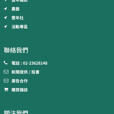
豐年雜誌
農藝
豐年社
活動專區
聯絡我們
電話 : 02-23628148
新聞提供 / 投書
廣告合作
購買雜誌
關注我們