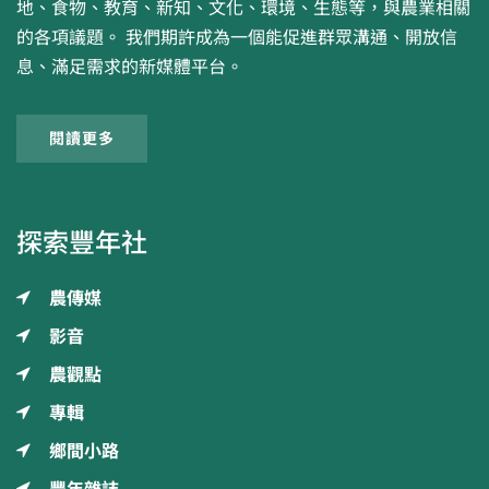
地、食物、教育、新知、文化、環境、生態等，與農業相關
的各項議題。 我們期許成為一個能促進群眾溝通、開放信
息、滿足需求的新媒體平台。
閱讀更多
探索豐年社
農傳媒
影音
農觀點
專輯
鄉間小路