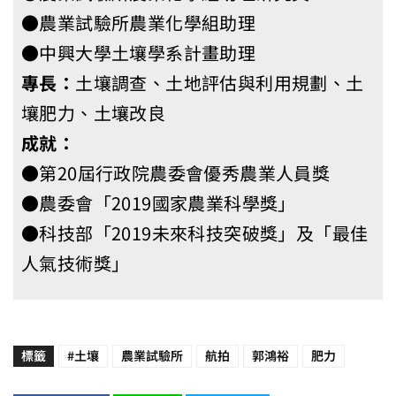
●農業試驗所農業化學組助理
●中興大學土壤學系計畫助理
專長：
土壤調查、土地評估與利用規劃、土
壤肥力、土壤改良
成就：
●第20屆行政院農委會優秀農業人員獎
●農委會「2019國家農業科學獎」
●科技部「2019未來科技突破獎」及「最佳
人氣技術獎」
標籤
#土壤
農業試驗所
航拍
郭鴻裕
肥力