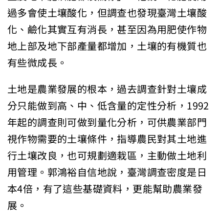
過多會使土壤酸化，但調查也發現臺灣土壤酸
化、鹼化其實互有消長，甚至因為用肥使作物
地上部及地下部產量都增加，土壤的有機質也
有些微成長。
土地是農業發展的根本，過去調查針對土壤成
分只能做到高、中、低含量的定性分析，1992
年起的調查則可做到量化分析，可供農業部門
視作物需要的土壤條件，指導農民對其土地進
行土壤改良，也可規劃適栽區，主動做土地利
用管理。郭鴻裕自信地說，臺灣調查密度是日
本4倍，有了這些基礎資料，更能幫助農業發
展。