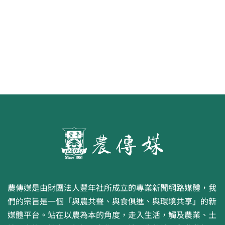
水面的寧芙仙子
農傳媒是由財團法人豐年社所成立的專業新聞網路媒體，我
們的宗旨是一個「與農共聲、與食俱進、與環境共享」的新
媒體平台。站在以農為本的角度，走入生活，觸及農業、土