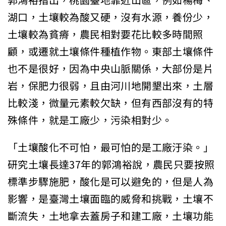
郭鴻裕指出，桃園臺地靠近山區，例如楊梅、
湖口，土壤較為酸又硬，沒有水源，養份少，
土壤較為貧瘠，農民相對要花比較多時間照
顧，或遷就土壤條件種植作物。東部土壤條件
也不是很好，因為中央山脈關係，大部份是片
岩，保肥力很弱，且由河川地開墾出來，土層
比較淺，微量元素較欠缺，但有西部沒有的特
殊條件，就是工廠少，污染相對少。
「土壤酸化不可怕，最可怕的是工廠汙染。」
研究土壤長達37年的郭鴻裕說，農民只要按照
標準步驟施肥，酸化是可以避免的，但是人為
影響，是臺灣土壤面臨的威脅和挑戰，土壤不
斷流失，土地拿去蓋房子和建工廠，土壤功能