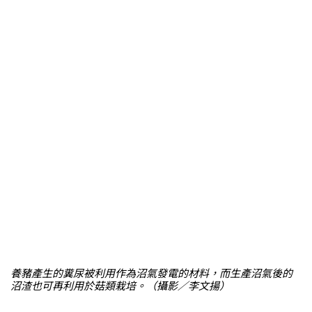
養豬產生的糞尿被利用作為沼氣發電的材料，而生產沼氣後的
沼渣也可再利用於菇類栽培。（攝影／李文揚）