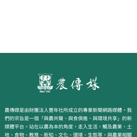
畫比賽開跑 優等得主可獲千元禮券
農傳媒是由財團法人豐年社所成立的專業新聞網路媒體，我
們的宗旨是一個「與農共聲、與食俱進、與環境共享」的新
媒體平台。站在以農為本的角度，走入生活，觸及農業、土
地、食物、教育、新知、文化、環境、生態等，與農業相關