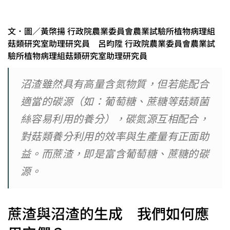
文．圖／黃棨揚 行政院農業委員會農業試驗所植物病理組
菇類研究室助理研究員 呂昀陞 行政院農業委員會農業試
驗所植物病理組菇類研究室助理研究員
沼渣雖然具有高量含氮物質，但若能配合
適當的碳源（如：葡萄糖、蔗糖等菇類菌
絲容易利用的養分），碳氮源互相配合，
對菇類養分利用的效率與生產量有正面助
益。而蔗渣，即是富含葡萄糖、蔗糖的碳
源。
蔗渣與沼渣的生成 我們如何應