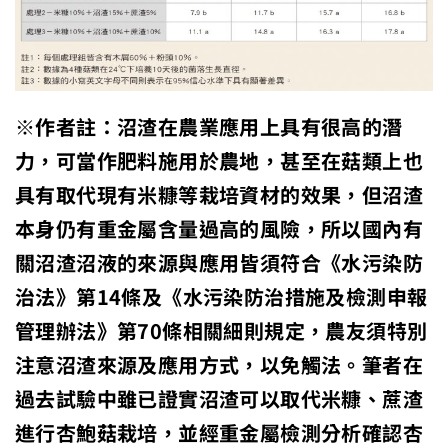
※作者註：沼渣在農業應用上具有很高的潛
力，可當作肥料施用於農地，甚至在菇類上也
具有取代現有米糠等栽培資材的效果，但沼渣
本身仍有重金屬含量過高的風險，所以國內有
關沼渣沼液的來源與應用皆須符合《水污染防
治法》第14條及《水污染防治措施及檢測申報
管理辦法》第70條相關細則規定，農友須特別
注意沼渣來源及應用方式，以免觸法。筆者在
過去試驗中雖已證實沼渣可以取代米糠、蔗渣
進行杏鮑菇栽培，並經重金屬檢測分析確認杏