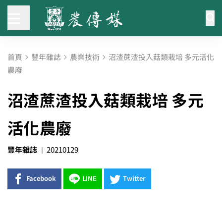
首頁
豐年雜誌
農業技術
沼渣蔗渣投入菇類栽培 多元活化
農廢
沼渣蔗渣投入菇類栽培 多元
活化農廢
豐年雜誌
20210129
Facebook
LINE
Twitter