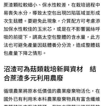
蔗渣顆粒較細小、保水性較差，在栽培過程中
易喪失水分，導致太空包出現凹陷區域並形成
次生菇體。要避免此現象，介質配方可考慮添
加保水性較佳的玉米芯，或是在不影響菌絲呼
吸的前提下，調高太空包整體的含水量，此方
法也可避免產量因菇體養分分流，造成整體菇
包產量下降之情形。
沼渣可為菇類栽培新興資材 結
合蔗渣多元利用農廢
循環農業將原本低價值的農業廢棄物活化，在
國外已有利用禾本科農業廢棄物具有富含纖維