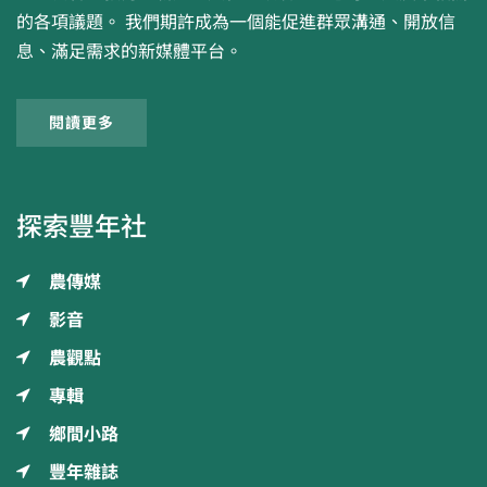
的各項議題。 我們期許成為一個能促進群眾溝通、開放信
息、滿足需求的新媒體平台。
閱讀更多
探索豐年社
農傳媒
影音
農觀點
專輯
鄉間小路
豐年雜誌