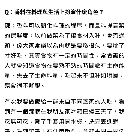
Q：
香料在料理與生活上扮演什麼角色？
陳：
香料可以簡化料理的程序，而且能提高菜
的保鮮度，以前做菜為了讓食材入味，會煮過
頭，像大家常誤以為肉就是要燉很久，要爛了
才好吃，其實食物有一定的時間性，常做飯的
人就會知道食物在要熟不熟的時間點有生命能
量，失去了生命能量，吃起來不但味如嚼蠟，
還會很不舒服。
有次我要做飯給一群來自不同國家的人吃，看
到有一個蹄膀在我朋友家冰箱已經三天了，我
忍無可忍，戴了手套用開水燙、洗完丟進鍋
子，看到架子上有什麼香料，拿起來聞一聞倒