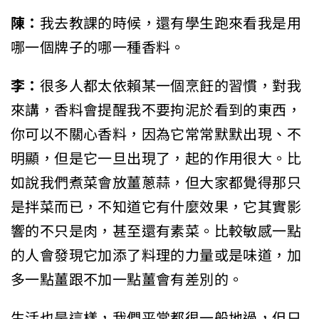
陳：
我去教課的時候，還有學生跑來看我是用
哪一個牌子的哪一種香料。
李：
很多人都太依賴某一個烹飪的習慣，對我
來講，香料會提醒我不要拘泥於看到的東西，
你可以不關心香料，因為它常常默默出現、不
明顯，但是它一旦出現了，起的作用很大。比
如說我們煮菜會放薑蔥蒜，但大家都覺得那只
是拌菜而已，不知道它有什麼效果，它其實影
響的不只是肉，甚至還有素菜。比較敏感一點
的人會發現它加添了料理的力量或是味道，加
多一點薑跟不加一點薑會有差別的。
生活也是這樣，我們平常都很一般地過，但只