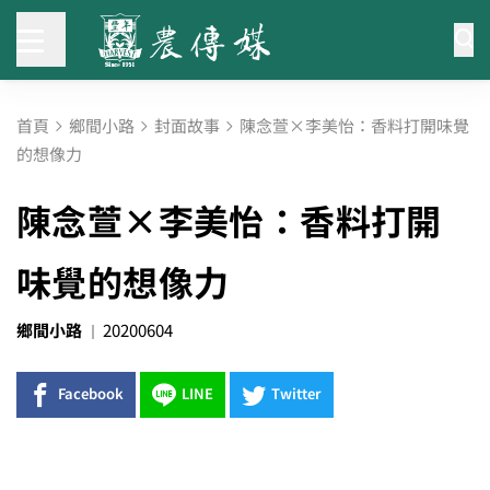
首頁
鄉間小路
封面故事
陳念萱×李美怡：香料打開味覺
的想像力
陳念萱×李美怡：香料打開
味覺的想像力
鄉間小路
20200604
Facebook
LINE
Twitter