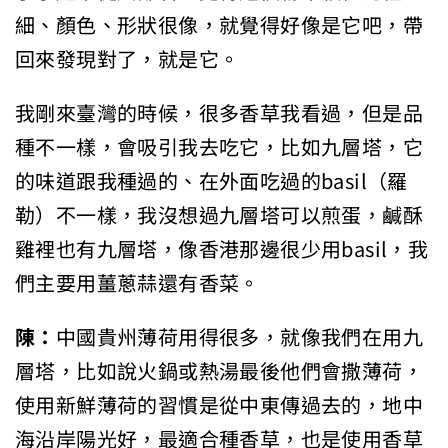
細、顏色、形狀很像，就覺得好像是它吧，帶
回來發現對了，就是它。
我剛來臺灣的時候，很多香草我看過，但是品
種不一樣，會吸引我去吃它，比如九層塔，它
的味道跟我種過的、在外面吃過的basil（羅
勒）不一樣，我沒想過九層塔可以煎蛋，鹹酥
雞裡也有九層塔，像香港那邊很少用basil，我
們主要用薑蔥蒜還有香菜。
陳：
中國貴州薄荷用得很多，就像我們在用九
層塔，比如說火鍋或熱湯最後他們會撒薄荷，
使用新鮮薄荷的習慣是從中東傳過去的，地中
海沿岸陽光好，最適合種香草，也是使用香草