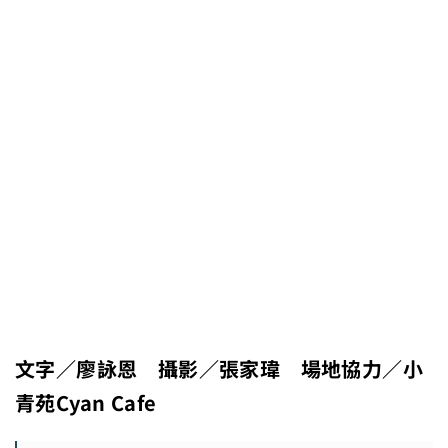
文字／廖詠恩 攝影／張家瑋 場地協力／小
青苑Cyan Cafe