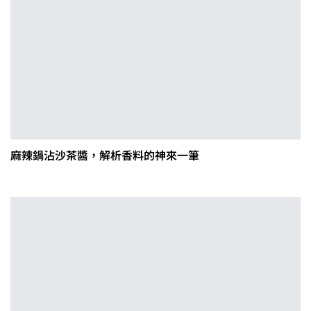
麻辣鍋沾沙茶醬，解析香料的神來一筆