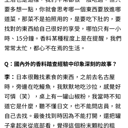
要多想一點，你就會思考哪一個東西要放進哪
道菜，那菜不是拍照用的，是要吃下肚的，要
找對的東西給自己很好的享受，哪怕只有一小
時、15分鐘。香料某種程度上是在提醒，我們
常常太忙，都心不在焉的生活。
Q：
國內外的香料踏查經驗中印象深刻的故事？
李：
日本很難找素食的東西，之前去名古屋
時，旁邊在吃鰻魚，我默默地吃沙拉，感覺好
可憐（笑），桌上有一罐山椒粉，我當時不知
道它是什麼，聽不懂日文，也不能問店員，就
自己去找。最後找到時因為不能打開，還把罐
子拿起來從底部看，覺得這個粉末顆粒的粗