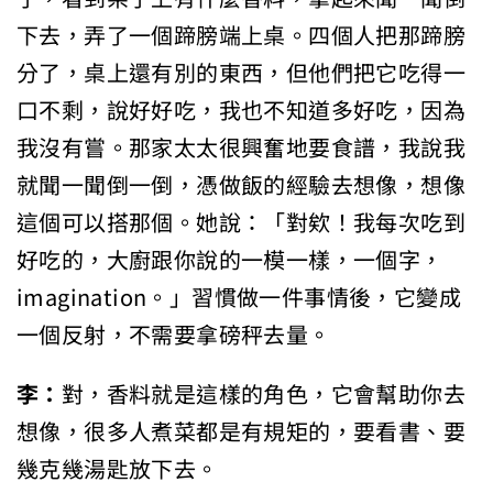
下去，弄了一個蹄膀端上桌。四個人把那蹄膀
分了，桌上還有別的東西，但他們把它吃得一
口不剩，說好好吃，我也不知道多好吃，因為
我沒有嘗。那家太太很興奮地要食譜，我說我
就聞一聞倒一倒，憑做飯的經驗去想像，想像
這個可以搭那個。她說：「對欸！我每次吃到
好吃的，大廚跟你說的一模一樣，一個字，
imagination。」習慣做一件事情後，它變成
一個反射，不需要拿磅秤去量。
李：
對，香料就是這樣的角色，它會幫助你去
想像，很多人煮菜都是有規矩的，要看書、要
幾克幾湯匙放下去。