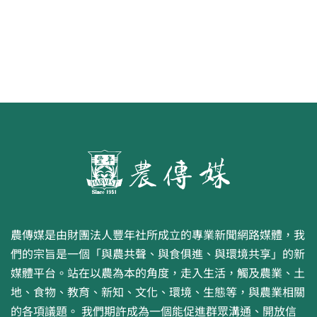
農傳媒是由財團法人豐年社所成立的專業新聞網路媒體，我
們的宗旨是一個「與農共聲、與食俱進、與環境共享」的新
媒體平台。站在以農為本的角度，走入生活，觸及農業、土
地、食物、教育、新知、文化、環境、生態等，與農業相關
的各項議題。 我們期許成為一個能促進群眾溝通、開放信