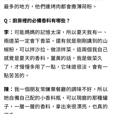
最多的地方，他們連烤肉都會撒薄荷粉。
Q：
廚房裡的必備香料有哪些？
李：
可能媽媽的記憶太深，所以夏天我有一、
兩道菜一定會下香菜。還有就是剛剛講到的山
椒粉，可以拌沙拉、做涼拌菜，這兩個我自己
感覺是夏天的香料。薑黃的話，我是做菜久
了，才慢慢多用了一點，它味道很淡，會有一
點苦苦的。
陳：
我一個朋友常嫌棄餐廳的調味不好，所以
她自備自己配的小香料瓶，可以現磨的那種罐
子，一層一層的香料，拿出來很漂亮，也真的