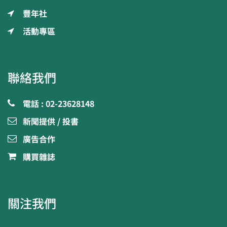
豐年社
活動專區
聯絡我們
電話 : 02-23628148
新聞提供 / 投書
廣告合作
購買雜誌
關注我們