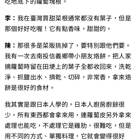
吃地底下的蘿蔔塊根。
李：
我在臺灣買甜菜根通常都沒有葉子，但是
那個好好吃喔！它有點香味，甜甜的。
陳：
那很多是菜販挑掉了，要特別跟他們要。
我有一次去南投信義鄉帶小朋友烙餅，把人家
摘蘿蔔時留在田埂上的葉子全都收回來，洗乾
淨、抓鹽出水、擠乾、切碎，非常香，拿來烙
餅是很好的食材。
我其實是跟日本人學的，日本人廚房廚餘很
少，所有東西都會拿來用，連蘿蔔皮另外拿來
處理也能吃，不處理它是雞肋，很難吃，但是
用不同的方式、單獨料理，它就會變得很好