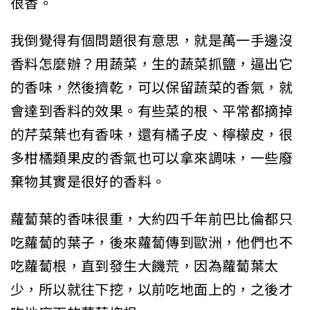
很香。
我倒覺得有個問題很有意思，就是萬一手邊沒
香料怎麼辦？用蔬菜，生的蔬菜抓鹽，逼出它
的香味，然後擠乾，可以保留蔬菜的香氣，就
會達到香料的效果。有些菜的根、平常都摘掉
的芹菜葉也有香味，還有橘子皮、檸檬皮，很
多柑橘類果皮的香氣也可以拿來調味，一些廢
棄物其實是很好的香料。
蘿蔔葉的香味很重，大約四千年前巴比倫都只
吃蘿蔔的葉子，後來蘿蔔傳到歐洲，他們也不
吃蘿蔔根，直到發生大饑荒，因為蘿蔔葉太
少，所以就往下挖，以前吃地面上的，之後才