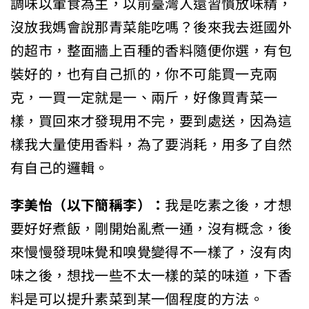
調味以葷食為主，以前臺灣人還習慣放味精，
沒放我媽會說那青菜能吃嗎？後來我去逛國外
的超市，整面牆上百種的香料隨便你選，有包
裝好的，也有自己抓的，你不可能買一克兩
克，一買一定就是一、兩斤，好像買青菜一
樣，買回來才發現用不完，要到處送，因為這
樣我大量使用香料，為了要消耗，用多了自然
有自己的邏輯。
李美怡（以下簡稱李）：
我是吃素之後，才想
要好好煮飯，剛開始亂煮一通，沒有概念，後
來慢慢發現味覺和嗅覺變得不一樣了，沒有肉
味之後，想找一些不太一樣的菜的味道，下香
料是可以提升素菜到某一個程度的方法。