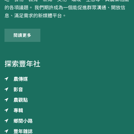
的各項議題。 我們期許成為一個能促進群眾溝通、開放信
息、滿足需求的新媒體平台。
閱讀更多
探索豐年社
農傳媒
影音
農觀點
專輯
鄉間小路
豐年雜誌