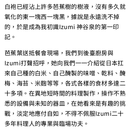
白袍已經沾上許多芭蕉樹的樹液，沒有多久就
氧化的東一塊西一塊黑，據說是永遠洗不掉
的，於是成為我初識Izumi 神谷泉的第一印
記。
芭蕉葉送抵餐會現場，我們到後臺廚房與
Izumi打聲招呼，她向我們一一介紹從日本扛
來自己種的白米、自己醃製的味噌、乾料、醃
梅、海苔、米麴等等，各式各樣的食材多達二
十多項。在異地短時間的料理製作，操作不熟
悉的設備與未知的器皿，在她看來是有趣的挑
戰，淡定地應付自如，不得不佩服Izumi二十
多年料理人的專業與臨場功夫。