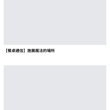
【餐桌通信】施展魔法的場所