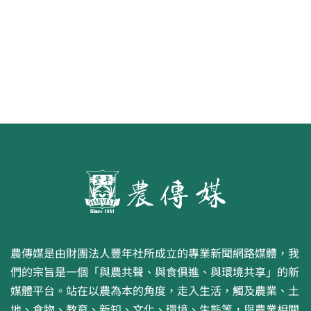
畫比賽開跑 優等得主可獲千元禮券
農傳媒是由財團法人豐年社所成立的專業新聞網路媒體，我
們的宗旨是一個「與農共聲、與食俱進、與環境共享」的新
媒體平台。站在以農為本的角度，走入生活，觸及農業、土
地、食物、教育、新知、文化、環境、生態等，與農業相關