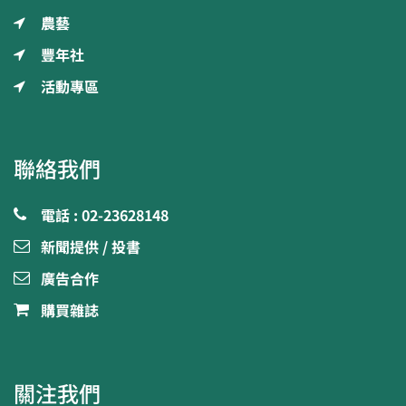
農藝
豐年社
活動專區
聯絡我們
電話 : 02-23628148
新聞提供 / 投書
廣告合作
購買雜誌
關注我們