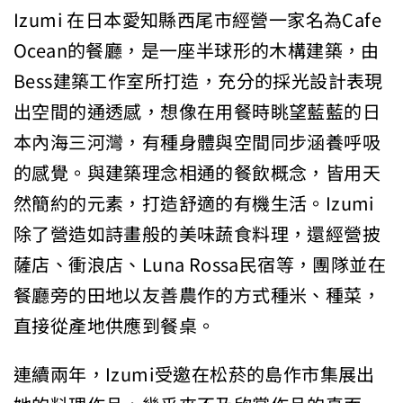
Izumi 在日本愛知縣西尾市經營一家名為Cafe
Ocean的餐廳，是一座半球形的木構建築，由
Bess建築工作室所打造，充分的採光設計表現
出空間的通透感，想像在用餐時眺望藍藍的日
本內海三河灣，有種身體與空間同步涵養呼吸
的感覺。與建築理念相通的餐飲概念，皆用天
然簡約的元素，打造舒適的有機生活。Izumi
除了營造如詩畫般的美味蔬食料理，還經營披
薩店、衝浪店、Luna Rossa民宿等，團隊並在
餐廳旁的田地以友善農作的方式種米、種菜，
直接從產地供應到餐桌。
連續兩年，Izumi受邀在松菸的島作市集展出