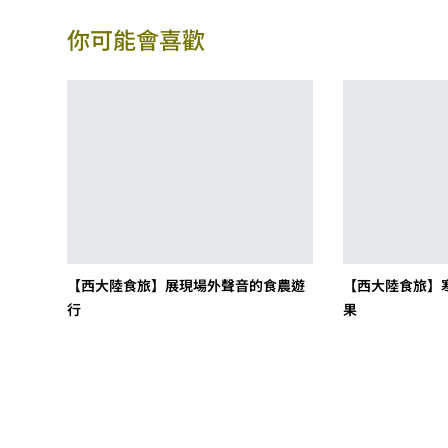
你可能會喜歡
【西大陸食旅】展現場外聲音的食農遊
【西大陸食旅】
行
果