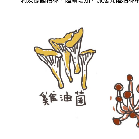
利及德國柏林，陸續增加。旅居北陸柏林