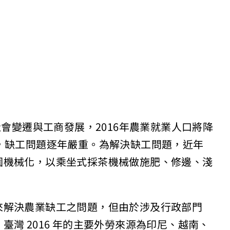
社會變遷與工商發展，2016年農業就業人口將降
，缺工問題逐年嚴重。為解決缺工問題，近年
園機械化，以乘坐式採茶機械做施肥、修邊、淺
來解決農業缺工之問題，但由於涉及行政部門
灣 2016 年的主要外勞來源為印尼、越南、