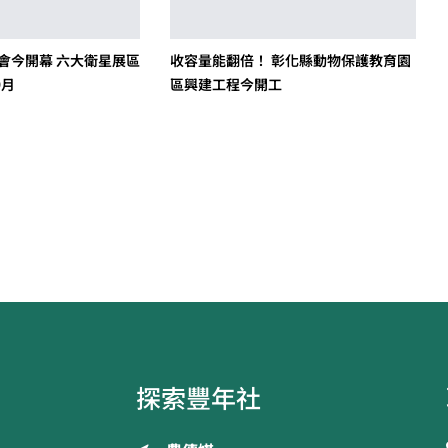
覽會今開幕 六大衛星展區
收容量能翻倍！ 彰化縣動物保護教育園
9月
區興建工程今開工
探索豐年社