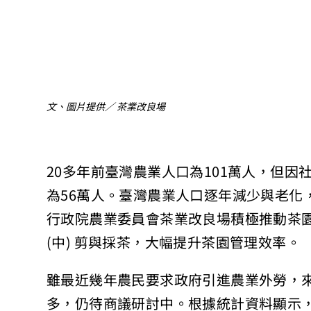
文、圖片提供／ 茶業改良場
20多年前臺灣農業人口為101萬人，但因
為56萬人。臺灣農業人口逐年減少與老化
行政院農業委員會茶業改良場積極推動茶
(中) 剪與採茶，大幅提升茶園管理效率。
雖最近幾年農民要求政府引進農業外勞，
多，仍待商議研討中。根據統計資料顯示，臺