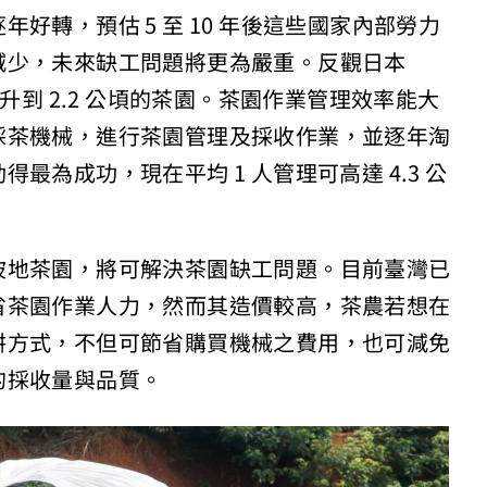
好轉，預估 5 至 10 年後這些國家內部勞力
減少，未來缺工問題將更為嚴重。反觀日本
現在提升到 2.2 公頃的茶園。茶園作業管理效率能大
採茶機械，進行茶園管理及採收作業，並逐年淘
為成功，現在平均 1 人管理可高達 4.3 公
坡地茶園，將可解決茶園缺工問題。目前臺灣已
省茶園作業人力，然而其造價較高，茶農若想在
耕方式，不但可節省購買機械之費用，也可減免
的採收量與品質。