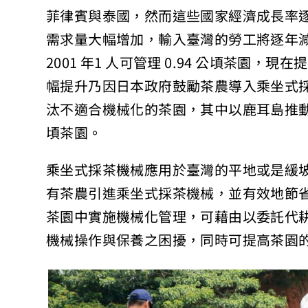
菲律賓與泰國，然而這些國家經濟成長率逐年
需求量大幅增加，輸入臺灣的勞工將逐年
2001 年1 人可管理 0.94 公頃茶園，
幅提升乃因日本政府鼓勵茶農導入乘坐式
汰不適合機械化的茶園，其中以鹿耳島推動得最
頃茶園。
乘坐式採茶機械應用於臺灣的平地或是緩
有茶農引進乘坐式採茶機械，並有效地節
茶園中實施機械化管理，可藉由以委託代
機械操作與保養之困擾，同時可提高茶園