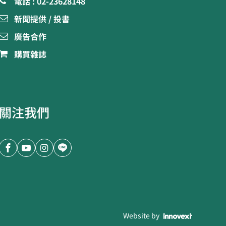
電話 : 02-23628148
新聞提供 / 投書
廣告合作
購買雜誌
關注我們
Website by