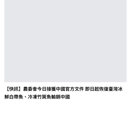
【快訊】農委會今日接獲中國官方文件 即日起恢復臺灣冰
鮮白帶魚、冷凍竹筴魚輸銷中國