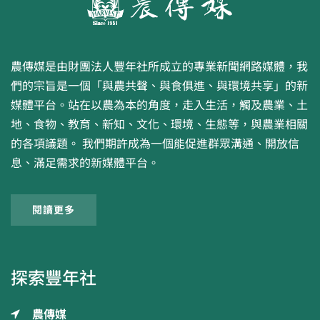
農傳媒是由財團法人豐年社所成立的專業新聞網路媒體，我
們的宗旨是一個「與農共聲、與食俱進、與環境共享」的新
媒體平台。站在以農為本的角度，走入生活，觸及農業、土
地、食物、教育、新知、文化、環境、生態等，與農業相關
的各項議題。 我們期許成為一個能促進群眾溝通、開放信
息、滿足需求的新媒體平台。
閱讀更多
探索豐年社
農傳媒