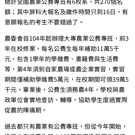
總計全國農業公費專班有6校系、共270個名
額；其中屏科大報名及繳件時間只到16日，有
意願報名的考生不要錯過了。
農委會自104年起辦理大專農業公費專班，前3
年在校修業，每名公費生每年補助11萬5千
元，包含1學年的學雜費、書籍費與生活費
等，第4年須到自家農場或農企業實習，實習
期間僅補助學雜費5萬元，在校期間可領39萬5
千元。畢業後，公費生須務農4年，學校與農
政單位會實地查訪、輔導，協助學生度過實際
從農的陣痛期。
過去都只有農業有公費專班，但從今年開始，