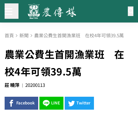
首頁
新聞
農業公費生首開漁業班 在校4年可領39.5萬
農業公費生首開漁業班 在
校4年可領39.5萬
莊 曉萍
20200113
Facebook
LINE
Twitter