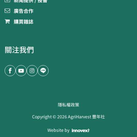
新聞提供 / 投書
廣告合作
購買雜誌
關注我們
隱私權政策
Copyright ©
2026
AgriHarvest 豐年社
Website by