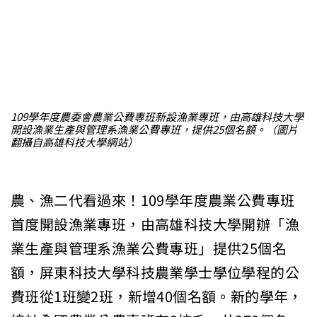
109學年度農委會農業公費專班新設漁業專班，由高雄科技大學
開設漁業生產與管理系漁業公費專班，提供25個名額。（圖片
翻攝自高雄科技大學網站）
農、漁二代看過來！109學年度農業公費專班
首度開設漁業專班，由高雄科技大學開辦「漁
業生產與管理系漁業公費專班」提供25個名
額，屏東科技大學科技農業學士學位學程的公
費班從1班變2班，新增40個名額。新的學年，