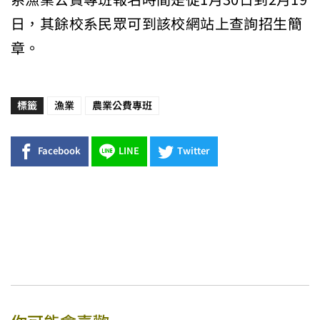
日，其餘校系民眾可到該校網站上查詢招生簡
章。
標籤
漁業
農業公費專班
Facebook
LINE
Twitter