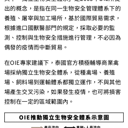
出的概念，是指在同一生物安全管理體系下的
養殖、屠宰與加工場所，基於國際貿易需求，
根據進口國獸醫部門的規定，採取必要的監
測、控制與生物安全措施進行管理，不必因為
偶發的疫情而中斷貿易。
在OIE專家建議下，泰國官方積極輔導商業禽
場採納獨立生物安全體系，從種禽場、養殖
場、飼料場到運輸體系都獨立運作，不與其他
場產生交叉污染，如果發生疫情，也可將損害
控制在一定的區域範圍內。