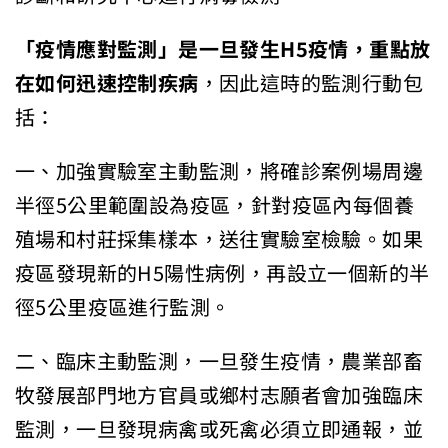
「疫情應對監測」是一旦發生H5疫情，重點放
在如何迅速控制疾病
，因此這時的監測行動包
括：
一、加強實驗室主動監測，將確診案例場周邊
半徑5公里範圍設為疫區，針對疫區內每個養
殖場和村莊採集樣本，送往實驗室檢驗。如果
疫區發現新的H5陽性病例，再設立一個新的半
徑5公里疫區進行監測。
二、臨床主動監測，一旦發生疫情，農業部畜
牧發展部門地方官員或鄉村志願者會加強臨床
監測，一旦發現病禽或死禽必須立即通報，並