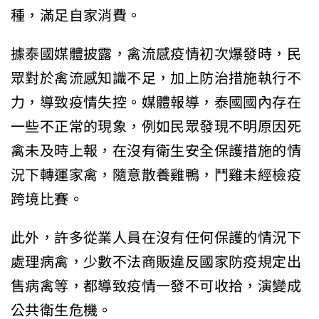
種，滿足自家消費。
據泰國媒體披露，禽流感疫情初次爆發時，民
眾對於禽流感知識不足，加上防治措施執行不
力，導致疫情失控。媒體報導，泰國國內存在
一些不正常的現象，例如民眾發現不明原因死
禽未及時上報，在沒有衛生安全保護措施的情
況下轉運家禽，隨意散養雞鴨，鬥雞未經檢疫
跨境比賽。
此外，許多從業人員在沒有任何保護的情況下
處理病禽，少數不法商販違反國家防疫規定出
售病禽等，都導致疫情一發不可收拾，演變成
公共衛生危機。