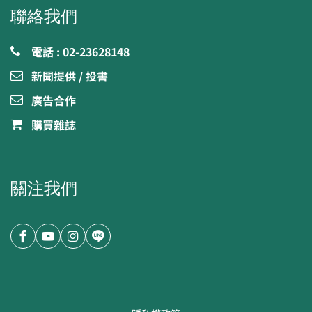
聯絡我們
電話 : 02-23628148
新聞提供 / 投書
廣告合作
購買雜誌
關注我們