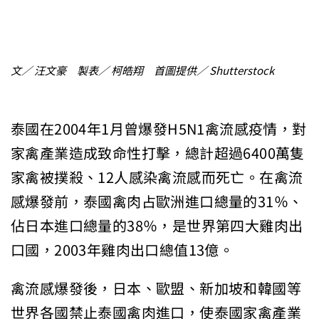
文／ 汪文豪 製表／ 柯皓翔 首圖提供／ Shutterstock
泰國在2004年1月曾爆發H5N1禽流感疫情，對
家禽產業造成致命性打擊，總計超過6400萬隻
家禽被撲殺、12人感染禽流感而死亡。在禽流
感爆發前，泰國禽肉占歐洲進口總量的31％、
佔日本進口總量的38％，是世界第四大雞肉出
口國，2003年雞肉出口總值13億。
禽流感爆發後，日本、歐盟、新加坡和韓國等
世界各國禁止泰國禽肉進口，使泰國家禽產業