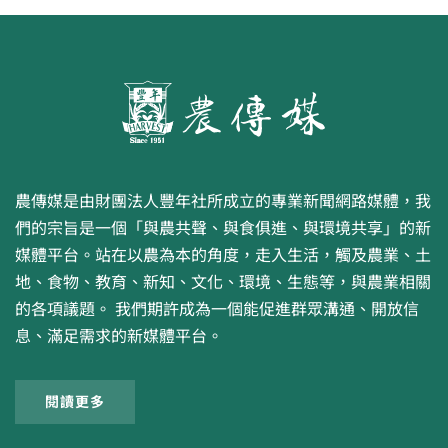
農傳媒是由財團法人豐年社所成立的專業新聞網路媒體，我
們的宗旨是一個「與農共聲、與食俱進、與環境共享」的新
媒體平台。站在以農為本的角度，走入生活，觸及農業、土
地、食物、教育、新知、文化、環境、生態等，與農業相關
的各項議題。 我們期許成為一個能促進群眾溝通、開放信
息、滿足需求的新媒體平台。
閱讀更多