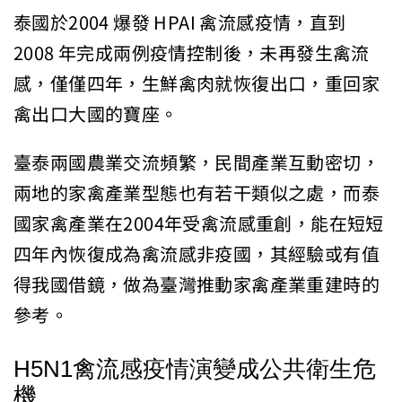
泰國於2004 爆發 HPAI 禽流感疫情，直到
2008 年完成兩例疫情控制後，未再發生禽流
感，僅僅四年，生鮮禽肉就恢復出口，重回家
禽出口大國的寶座。
臺泰兩國農業交流頻繁，民間產業互動密切，
兩地的家禽產業型態也有若干類似之處，而泰
國家禽產業在2004年受禽流感重創，能在短短
四年內恢復成為禽流感非疫國，其經驗或有值
得我國借鏡，做為臺灣推動家禽產業重建時的
參考。
H5N1禽流感疫情演變成公共衛生危
機