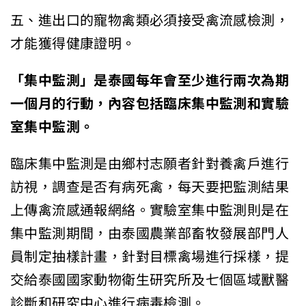
五、進出口的寵物禽類必須接受禽流感檢測，
才能獲得健康證明。
「集中監測」是泰國每年會至少進行兩次為期
一個月的行動，內容包括臨床集中監測和實驗
室集中監測。
臨床集中監測是由鄉村志願者針對養禽戶進行
訪視，調查是否有病死禽，每天要把監測結果
上傳禽流感通報網絡。實驗室集中監測則是在
集中監測期間，由泰國農業部畜牧發展部門人
員制定抽樣計畫，針對目標禽場進行採樣，提
交給泰國國家動物衛生研究所及七個區域獸醫
診斷和研究中心進行病毒檢測。