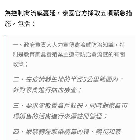
為控制禽流感蔓延，泰國官方採取五項緊急措
施，包括：
一、政府負責人大力宣傳禽流感防治知識，特
別是教育家禽養殖業主遵守防治禽流感的有關
政策；
二、在疫情發生地的半徑5公里範圍內，
針對家禽進行抽血檢查；
三、要求零散養禽戶註冊，同時對家禽市
場銷售的活禽進行來源註冊管理；
四、嚴禁轉運感染病毒的雞、鴨蛋和家