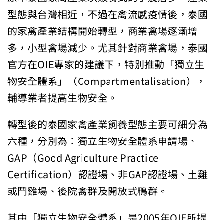
型態與台灣相近，不過在禽流感疫情後，泰國
的家禽產業結構開始轉型，商業禽場逐漸增
多，小型禽場減少。尤其針對商業禽場，泰國
官方在OIE專家的建議下，特別推動「獨立生
物安全體系」（Compartmentalisation），
輔導業者提高生物安全。
轉型後的泰國家禽產業飼養型態主要可細分為
六種，分別為：獨立生物安全體系申請場、
GAP（Good Agriculture Practice
Certification）認證場、非GAP認證場、土雞
或鬥雞場、後院禽群及開放式鴨群。
其中「獨立生物安全體系」是2005年OIE所提