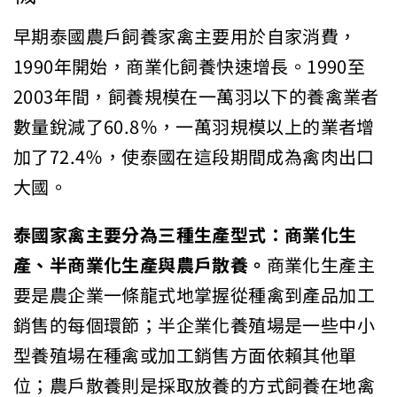
早期泰國農戶飼養家禽主要用於自家消費，
1990年開始，商業化飼養快速增長。1990至
2003年間，飼養規模在一萬羽以下的養禽業者
數量銳減了60.8％，一萬羽規模以上的業者增
加了72.4％，使泰國在這段期間成為禽肉出口
大國。
泰國家禽主要分為三種生產型式：商業化生
產、半商業化生產與農戶散養。
商業化生產主
要是農企業一條龍式地掌握從種禽到產品加工
銷售的每個環節；半企業化養殖場是一些中小
型養殖場在種禽或加工銷售方面依賴其他單
位；農戶散養則是採取放養的方式飼養在地禽