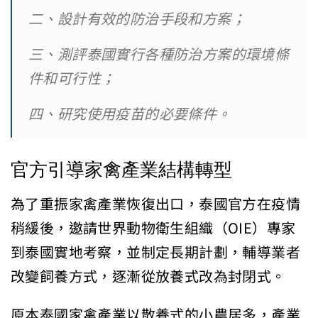
二、設計有效的防治手段和方案；
三、測評泰國實行各種防治方案的環境條
件和可行性；
四、研究使用疫苗的必要條件。
官方引導家禽產業結構轉型
為了重振家禽產業恢復出口，泰國官方在疫情
稍緩後，邀請世界動物衛生組織（OIE）專家
到泰國實地考察，並制定長期計劃，輔導業者
改變飼養方式，逐漸從放養式改為封閉式。
原本泰國家禽產業以散養式的小農居多，產業