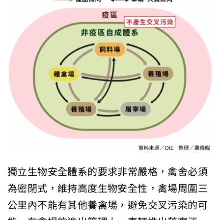
獨立生物安全體系的要求非常嚴格，禽舍必須
為密閉式，維持高度生物安全性，禽場周圍三
公里內不能有其他養禽場，避免交叉污染的可