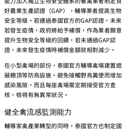
能力加入獨立生物安全體系的養禽業者制定良
好農業生產認證（GAP），輔導業者提高生物
安全等級。若通過泰國官方的GAP認證，未來
若發生疫情，政府將給予補償，作為業者願意
提升生物安全等級的回饋，若未通過GAP認
證，未來發生疫情時補償金額就相對減少。
在小型禽場的部份，泰國官方輔導禽場建置遮
蔽棚頂等防鳥設施，避免接觸野鳥糞便而增加
感染風險，而且每座禽場需定期接受官方查
核，檢視有無異常狀況。
健全禽流感監測能力
輔導家禽產業轉型的同時，泰國官方也制定國