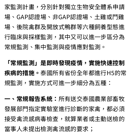
家監測計畫，分別針對獨立生物安全體系申請
場、GAP認證場、非GAP認證場、土雞或鬥雞
場、後院禽群及開放式鴨群等六種飼養型態進
行臨床與採樣監測，其中又可以進一步區分為
常規監測、集中監測與疫情應對監測。
「常規監測」是即時發現疫情，實施快速控制
疾病的措施。
泰國所有省份全年都進行H5的常
規監測，實施方式可進一步細分為五種：
一、常規報告系統：
所有送交泰國農業部畜牧
發展部門指定實驗室進行診斷的家禽，都必須
接受禽流感病毒檢查，就算業者或主動送檢的
當事人未提出檢測禽流感的要求；