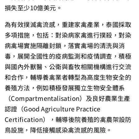
損失至少10億美元。
為有效撲滅禽流感，重建家禽產業，泰國採取
多項措施，包括：對染病家禽進行撲殺，對染
病禽場實施隔離封鎖，落實禽場的清洗與消
毒，展開全國性的疫病監測和疫情調查，積極
與國內外獸醫、公衛與畜牧相關機構進行交流
和合作，輔導養禽業者轉型為高度生物安全的
養殖方法，例如積極發展獨立生物安全體系
（Compartmentalisation）及良好農業生產
認證（Good Agriculture Practice
Certification），輔導後院養殖的禽農架設防
鳥設施，降低接觸感染禽流感的風險。