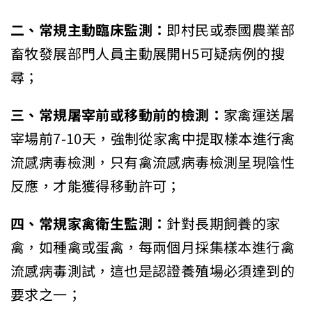
二、常規主動臨床監測：
即村民或泰國農業部
畜牧發展部門人員主動展開H5可疑病例的搜
尋；
三、常規屠宰前或移動前的檢測：
家禽運送屠
宰場前7-10天，強制從家禽中提取樣本進行禽
流感病毒檢測，只有禽流感病毒檢測呈現陰性
反應，才能獲得移動許可；
四、常規家禽衛生監測：
針對長期飼養的家
禽，如種禽或蛋禽，每兩個月採集樣本進行禽
流感病毒測試，這也是認證養殖場必須達到的
要求之一；