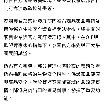
符合官方規範的養殖場，並與畜牧發展部合作
制訂禽流感監控計畫等。
泰國農業部畜牧發展部門頒布商品家禽養殖業
實施獨立生物安全體系相關法令後，總共有24
家農企業與官方簽訂備忘錄。其中，在OIE與
歐盟等專家的指導下，泰國官方率先與正大集
團展開試辦。
透過官方引導，部分管理水準較高的養殖業者
透過採取嚴格的生物安全措施，保證家禽健康
與產品安全，對於管控泰國或區域的禽流感疫
情，降低禽肉出口的貿易衝擊，發揮了重要功
能。