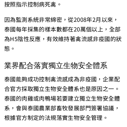
按照指示控制病死禽。
因為監測系統非常綿密，從2008年2月以來，
泰國每年採集的樣本數都在20萬個以上，全部
為H5陰性反應，有效維持著禽流感非疫國的狀
態。
業界配合落實獨立生物安全體系
泰國能夠成功控制禽流感成為非疫國，企業配
合官方採取獨立生物安全體系也是原因之一。
泰國的肉雞或肉鴨場若要建立獨立生物安全體
系，會與泰國農業部畜牧發展部門簽署協議，
根據官方制定的法規落實生物安全管理。