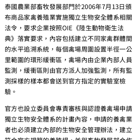
泰國農業部畜牧發展部門於2006年7月13日頒
布商品家禽養殖業實施獨立生物安全體系相關
法令，要求企業按照OIE《陸生動物衛生法
典》落實要求，內容包括建立不同家禽群體間
的水平追溯系統，每個禽場周圍設置半徑一公
里範圍的環形緩衝區，禽場內由企業內部人員
監測，緩衝區則由官方派人加強監測，所有監
測採樣的樣本都會送到官方指定的實驗室檢
驗。
官方也設立委員會專責審核與認證養禽場申請
獨立生物安全體系的計畫內容，申請的養禽業
者也必須建立內部的生物安全管理辦法，建立