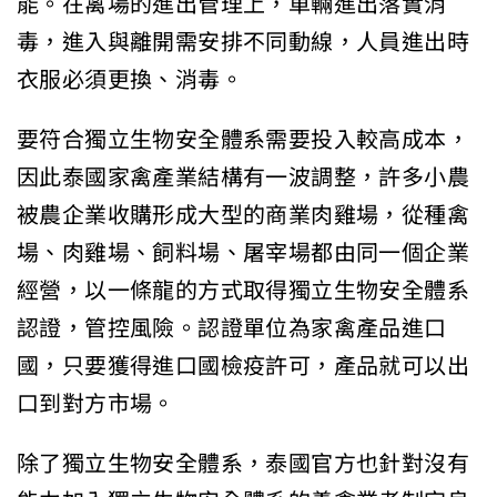
能。在禽場的進出管理上，車輛進出落實消
毒，進入與離開需安排不同動線，人員進出時
衣服必須更換、消毒。
要符合獨立生物安全體系需要投入較高成本，
因此泰國家禽產業結構有一波調整，許多小農
被農企業收購形成大型的商業肉雞場，從種禽
場、肉雞場、飼料場、屠宰場都由同一個企業
經營，以一條龍的方式取得獨立生物安全體系
認證，管控風險。認證單位為家禽產品進口
國，只要獲得進口國檢疫許可，產品就可以出
口到對方市場。
除了獨立生物安全體系，泰國官方也針對沒有