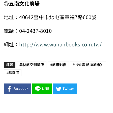
◎五南文化廣場
地址：40642臺中市北屯區軍福7路600號
電話：04-2437-8010
網址：
http://www.wunanbooks.com.tw/
標籤
農林航空測量所
#航攝影像
#《蛻變 航向城市》
#基隆港
Facebook
LINE
Twitter