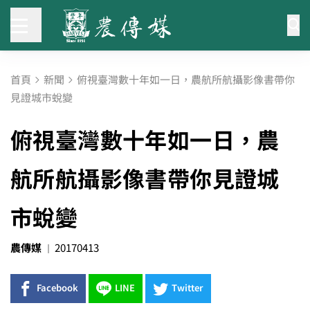
首頁
新聞
俯視臺灣數十年如一日，農航所航攝影像書帶你
見證城市蛻變
俯視臺灣數十年如一日，農
航所航攝影像書帶你見證城
市蛻變
農傳媒
20170413
Facebook
LINE
Twitter