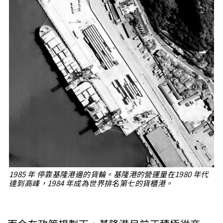
1985 年 停靠基隆港邊的貨輪。基隆港的營運量在1980 年代
達到高峰，1984 年成為世界排名第七的貨櫃港。