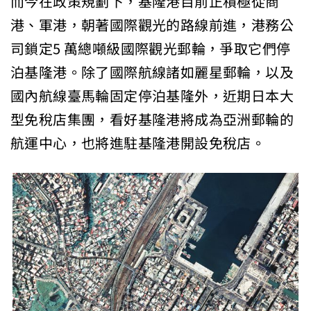
而今在政策規劃下，基隆港目前正積極從商
港、軍港，朝著國際觀光的路線前進，港務公
司鎖定5 萬總噸級國際觀光郵輪，爭取它們停
泊基隆港。除了國際航線諸如麗星郵輪，以及
國內航線臺馬輪固定停泊基隆外，近期日本大
型免稅店集團，看好基隆港將成為亞洲郵輪的
航運中心，也將進駐基隆港開設免稅店。