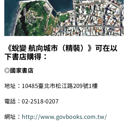
《蛻變 航向城市（精裝）》可在以
下書店購得：
◎國家書店
地址：10485臺北市松江路209號1樓
電話：02-2518-0207
網址：
http://www.govbooks.com.tw/