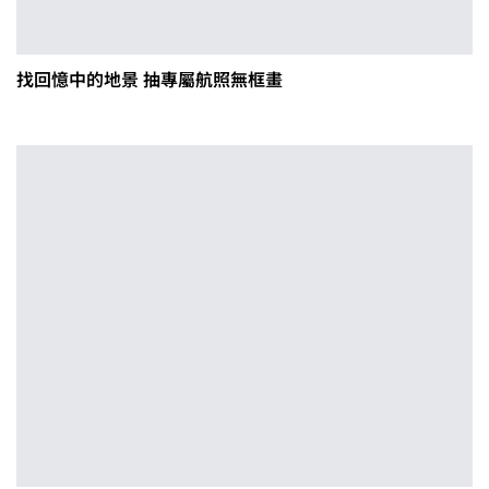
找回憶中的地景 抽專屬航照無框畫