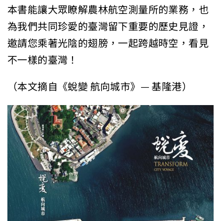
本書能讓大眾瞭解農林航空測量所的業務，也
為我們共同珍愛的臺灣留下重要的歷史見證，
邀請您乘著光陰的翅膀，一起跨越時空，看見
不一樣的臺灣！
（本文摘自《蛻變 航向城市》— 基隆港）