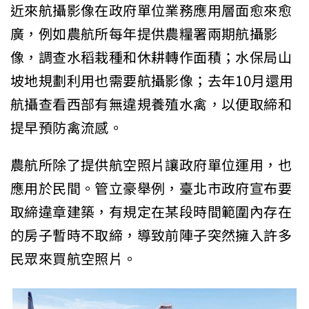
近來航攝影像在政府單位業務應用層面愈來愈
廣，例如農航所每年提供農糧署兩期航攝影
像，調查水稻栽種和休耕轉作面積；水保局山
坡地規劃利用也需要航攝影像；去年10月還用
航攝查看西部有無違規養殖水禽，以便取締和
提早預防禽流感。
農航所除了提供航空照片讓政府單位運用，也
應用於民間。管立豪舉例，臺北市政府宣布要
取締違章建築，有規定在某段時間範圍內存在
的房子暫時不取締，導致前陣子突然擁入許多
民眾來買航空照片。