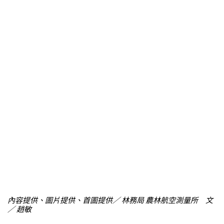
內容提供、圖片提供、首圖提供／ 林務局 農林航空測量所 文
／ 趙敏