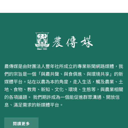
農傳媒是由財團法人豐年社所成立的專業新聞網路媒體，我
們的宗旨是一個「與農共聲、與食俱進、與環境共享」的新
媒體平台。站在以農為本的角度，走入生活，觸及農業、土
地、食物、教育、新知、文化、環境、生態等，與農業相關
的各項議題。 我們期許成為一個能促進群眾溝通、開放信
息、滿足需求的新媒體平台。
閱讀更多