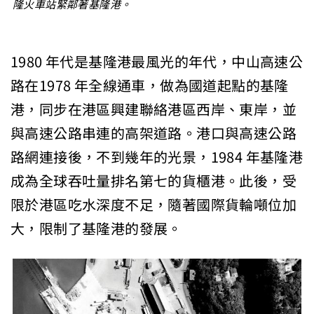
隆火車站緊鄰著基隆港。
1980 年代是基隆港最風光的年代，中山高速公
路在1978 年全線通車，做為國道起點的基隆
港，同步在港區興建聯絡港區西岸、東岸，並
與高速公路串連的高架道路。港口與高速公路
路網連接後，不到幾年的光景，1984 年基隆港
成為全球吞吐量排名第七的貨櫃港。此後，受
限於港區吃水深度不足，隨著國際貨輪噸位加
大，限制了基隆港的發展。