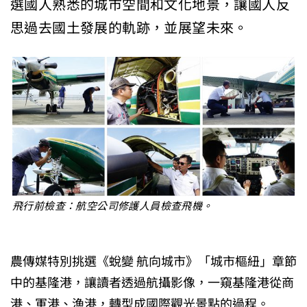
選國人熟悉的城市空間和文化地景，讓國人反
思過去國土發展的軌跡，並展望未來。
飛行前檢查：航空公司修護人員檢查飛機。
農傳媒特別挑選《蛻變 航向城市》「城市樞紐」章節
中的基隆港，讓讀者透過航攝影像，一窺基隆港從商
港、軍港、漁港，轉型成國際觀光景點的過程。