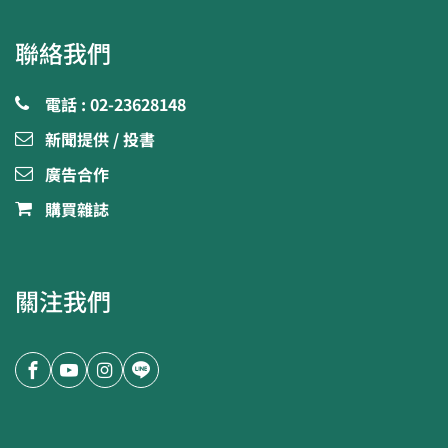
聯絡我們
電話 : 02-23628148
新聞提供 / 投書
廣告合作
購買雜誌
關注我們