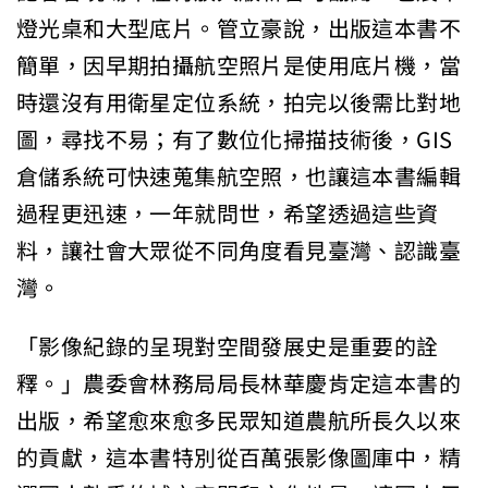
燈光桌和大型底片。管立豪說，出版這本書不
簡單，因早期拍攝航空照片是使用底片機，當
時還沒有用衛星定位系統，拍完以後需比對地
圖，尋找不易；有了數位化掃描技術後，GIS
倉儲系統可快速蒐集航空照，也讓這本書編輯
過程更迅速，一年就問世，希望透過這些資
料，讓社會大眾從不同角度看見臺灣、認識臺
灣。
「影像紀錄的呈現對空間發展史是重要的詮
釋。」農委會林務局局長林華慶肯定這本書的
出版，希望愈來愈多民眾知道農航所長久以來
的貢獻，這本書特別從百萬張影像圖庫中，精